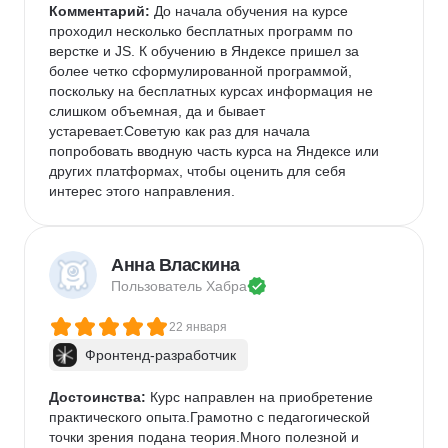
Комментарий:
 До начала обучения на курсе 
проходил несколько бесплатных программ по 
верстке и JS. К обучению в Яндексе пришел за 
более четко сформулированной программой, 
поскольку на бесплатных курсах информация не 
слишком объемная, да и бывает 
устаревает.Советую как раз для начала 
попробовать вводную часть курса на Яндексе или 
других платформах, чтобы оценить для себя 
интерес этого направления. 
Анна Власкина
Пользователь 
Хабра
22 января
Фронтенд-разработчик
Достоинства:
 Курс направлен на приобретение 
практического опыта.Грамотно с педагогической 
точки зрения подана теория.Много полезной и 