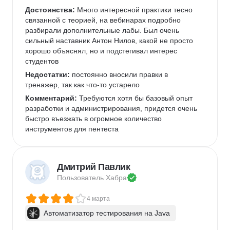
Достоинства:
 Много интересной практики тесно 
связанной с теорией, на вебинарах подробно 
разбирали дополнительные лабы. Был очень 
сильный наставник Антон Нилов, какой не просто 
хорошо объяснял, но и подстегивал интерес 
студентов
Недостатки:
 постоянно вносили правки в 
тренажер, так как что-то устарело
Комментарий:
 Требуются хотя бы базовый опыт 
разработки и администрирования, придется очень 
быстро въезжать в огромное количество 
инструментов для пентеста
Дмитрий Павлик
Пользователь 
Хабра
4 марта
Автоматизатор тестирования на Java