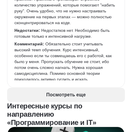
количество упражнений, которые помогают "набить 
руку". Очень удобно, что не нужно настраивать 
окружение на первых этапах — можно полностью 
сконцентрироваться на коде.
Недостатки:
 Недостатков нет. Необходимо быть 
готовым только к интенсивной нагрузке.
Комментарий:
 Обязательно стоит учитывать 
высокий темп обучения. Курс интенсивный, 
особенно если ты совмещаешь его с работой, как 
было у меня. Пропускать обучение не стоит, ибо 
потом очень сложно нагнать. Нужна хорошая 
самодисциплина. Помимо основной теории 
приходилось активно гуглить и искать 
дополнительную информацию. Но, с другой 
стороны, это тоже часть обучения — развивает 
Посмотреть еще
навык самостоятельного поиска.
Интересные курсы по
направлению
«Программирование и IT»