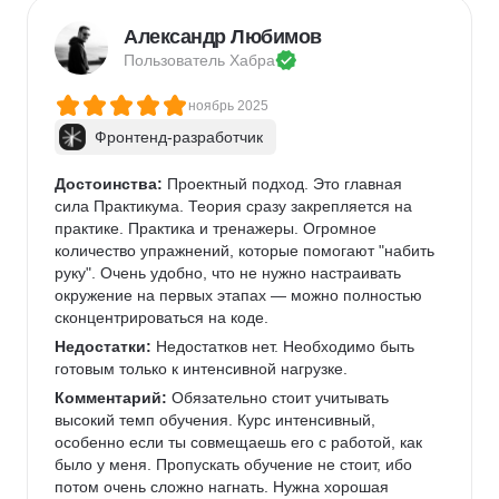
растягивается)Нужно заниматься каждый день, 
иначе должного результата не будет.
Александр Любимов
Пользователь 
Хабра
ноябрь 2025
Фронтенд-разработчик
Достоинства:
 Проектный подход. Это главная 
сила Практикума. Теория сразу закрепляется на 
практике. Практика и тренажеры. Огромное 
количество упражнений, которые помогают "набить 
руку". Очень удобно, что не нужно настраивать 
окружение на первых этапах — можно полностью 
сконцентрироваться на коде.
Недостатки:
 Недостатков нет. Необходимо быть 
готовым только к интенсивной нагрузке.
Комментарий:
 Обязательно стоит учитывать 
высокий темп обучения. Курс интенсивный, 
особенно если ты совмещаешь его с работой, как 
было у меня. Пропускать обучение не стоит, ибо 
потом очень сложно нагнать. Нужна хорошая 