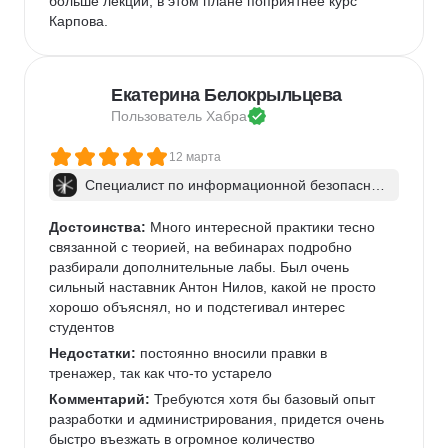
больше лекций, в этом плане поприятнее курс 
Карпова.
Екатерина Белокрыльцева
Пользователь 
Хабра
12 марта
Специалист по информационной безопаснос
ти: веб-пентест
Достоинства:
 Много интересной практики тесно 
связанной с теорией, на вебинарах подробно 
разбирали дополнительные лабы. Был очень 
сильный наставник Антон Нилов, какой не просто 
хорошо объяснял, но и подстегивал интерес 
студентов
Недостатки:
 постоянно вносили правки в 
тренажер, так как что-то устарело
Комментарий:
 Требуются хотя бы базовый опыт 
разработки и администрирования, придется очень 
быстро въезжать в огромное количество 