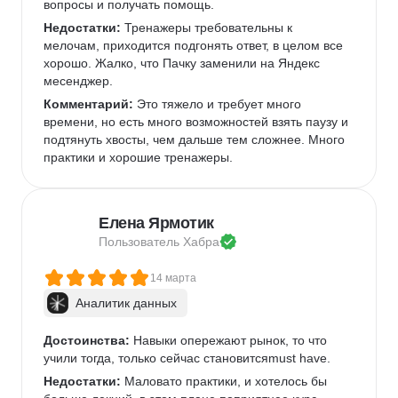
вопросы и получать помощь.
Недостатки:
 Тренажеры требовательны к 
мелочам, приходится подгонять ответ, в целом все 
хорошо. Жалко, что Пачку заменили на Яндекс 
месенджер.
Комментарий:
 Это тяжело и требует много 
времени, но есть много возможностей взять паузу и 
подтянуть хвосты, чем дальше тем сложнее. Много 
практики и хорошие тренажеры.
Елена Ярмотик
Пользователь 
Хабра
14 марта
Аналитик данных
Достоинства:
 Навыки опережают рынок, то что 
учили тогда, только сейчас становитсяmust have.
Недостатки:
 Маловато практики, и хотелось бы 