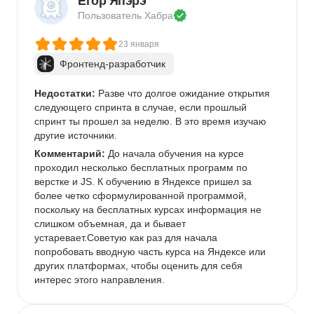
Егор Япэрэ
Пользователь 
Хабра
23 января
Фронтенд-разработчик
Недостатки:
 Разве что долгое ожидание открытия 
следующего спринта в случае, если прошлый 
спринт ты прошел за неделю. В это время изучаю 
другие источники.
Комментарий:
 До начала обучения на курсе 
проходил несколько бесплатных программ по 
верстке и JS. К обучению в Яндексе пришел за 
более четко сформулированной программой, 
поскольку на бесплатных курсах информация не 
слишком объемная, да и бывает 
устаревает.Советую как раз для начала 
попробовать вводную часть курса на Яндексе или 
других платформах, чтобы оценить для себя 
интерес этого направления. 