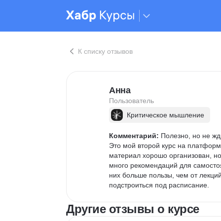
К списку отзывов
Анна
Пользователь
Критическое мышление
Комментарий:
 Полезно, но не жд
Это мой второй курс на платформ
материал хорошо организован, но
много рекомендаций для самостоя
них больше пользы, чем от лекци
подстроиться под расписание.
Другие отзывы о курсе