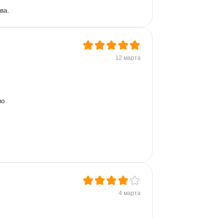
ва.
12 марта
о 
4 марта