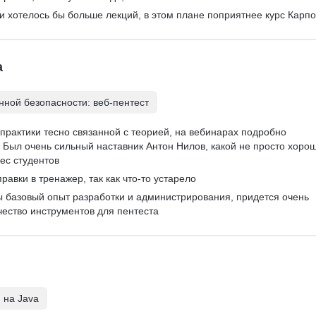
 и хотелось бы больше лекций, в этом плане поприятнее курс Карпо
а
ной безопасности: веб-пентест
практики тесно связанной с теорией, на вебинарах подробно 
Был очень сильный наставник Антон Нилов, какой не просто хорош
ес студентов
равки в тренажер, так как что-то устарело
ы базовый опыт разработки и администрирования, придется очень 
чество инструментов для пентеста
 на Java