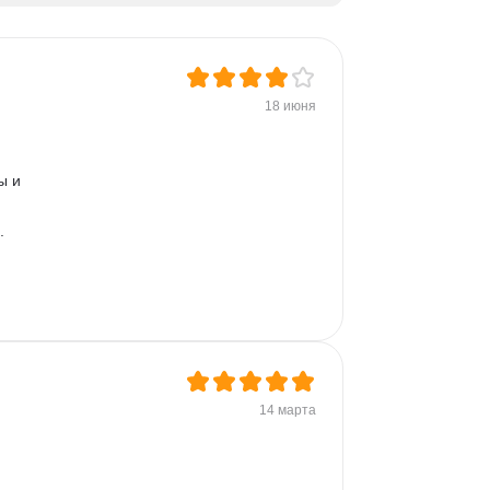
18 июня
ы и 
. 
14 марта