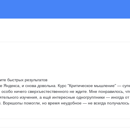
ите быстрых результатов

е Яндекса, и снова довольна. Курс "Критическое мышление" — супе
 особо ничего сверхъестественного не ждите. Мне понравилось, чт
тельного изучения, а ещё интересные одногруппники — иногда от
й. Воркшопы помогли, но время неудобное — не всегда получалось