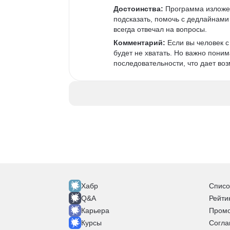
Достоинства:
 Программа изложен
подсказать, помочь с дедлайнами 
всегда отвечал на вопросы. 
Комментарий:
 Если вы человек 
будет не хватать. Но важно поним
последовательности, что дает возм
Хабр
Списо
Q&A
Рейти
Карьера
Промо
Курсы
Согла