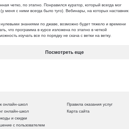
ная четко, по этапно. Понравился куратор, который всегда мог 
(у меня с ними всегда было туго). Вебинары, на которых наставник
с нулевыми знаниями по джаве, возможно будет тяжело и времени 
ать, что программа в курсе изложена по этапно в четкой 
ожность изучать все по порядку не скача с ветки на ветку. 
Посмотреть еще
к онлайн-школ
Правила оказания услуг
нг онлайн-школ
Карта сайта
коды и скидки
шение с пользователем