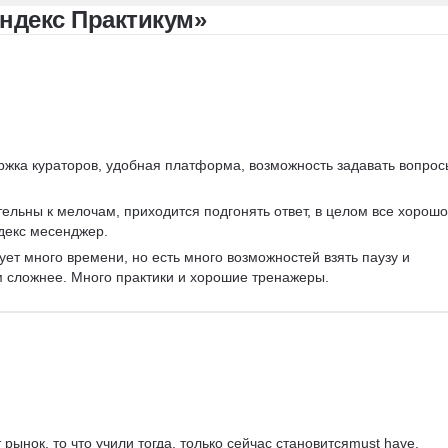
ндекс Практикум»
ржка кураторов, удобная платформа, возможность задавать вопрос
ельны к мелочам, приходится подгонять ответ, в целом все хорошо
декс месенджер.
ует много времени, но есть много возможностей взять паузу и 
м сложнее. Много практики и хорошие тренажеры.
рынок, то что учили тогда, только сейчас становитсяmust have.