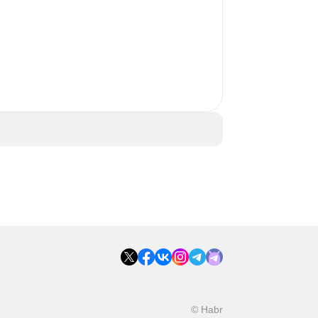
 
© Habr