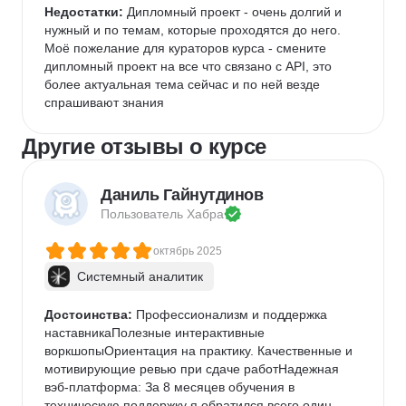
Недостатки:
 Дипломный проект - очень долгий и 
нужный и по темам, которые проходятся до него. 
Моё пожелание для кураторов курса - смените 
дипломный проект на все что связано с API, это 
более актуальная тема сейчас и по ней везде 
спрашивают знания
Другие отзывы о курсе
Даниль Гайнутдинов
Пользователь 
Хабра
октябрь 2025
Системный аналитик
Достоинства:
 Профессионализм и поддержка 
наставникаПолезные интерактивные 
воркшопыОриентация на практику. Качественные и 
мотивирующие ревью при сдаче работНадежная 
вэб-платформа: За 8 месяцев обучения в 
техническую поддержку я обратился всего один 