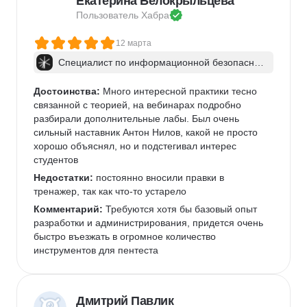
Екатерина Белокрыльцева
Пользователь 
Хабра
12 марта
Специалист по информационной безопаснос
ти: веб-пентест
Достоинства:
 Много интересной практики тесно 
связанной с теорией, на вебинарах подробно 
разбирали дополнительные лабы. Был очень 
сильный наставник Антон Нилов, какой не просто 
хорошо объяснял, но и подстегивал интерес 
студентов
Недостатки:
 постоянно вносили правки в 
тренажер, так как что-то устарело
Комментарий:
 Требуются хотя бы базовый опыт 
разработки и администрирования, придется очень 
быстро въезжать в огромное количество 
инструментов для пентеста
Дмитрий Павлик