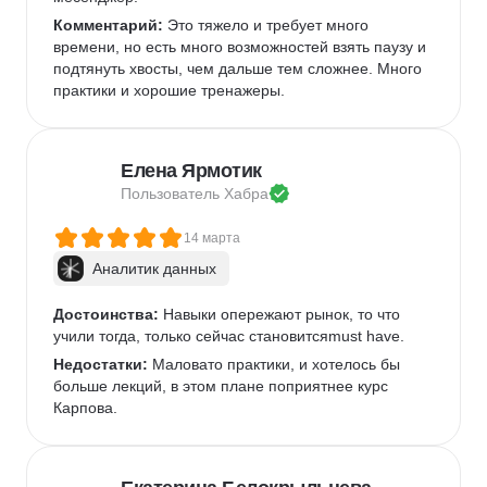
Комментарий:
 Это тяжело и требует много 
времени, но есть много возможностей взять паузу и 
подтянуть хвосты, чем дальше тем сложнее. Много 
практики и хорошие тренажеры.
Елена Ярмотик
Пользователь 
Хабра
14 марта
Аналитик данных
Достоинства:
 Навыки опережают рынок, то что 
учили тогда, только сейчас становитсяmust have.
Недостатки:
 Маловато практики, и хотелось бы 
больше лекций, в этом плане поприятнее курс 
Карпова.