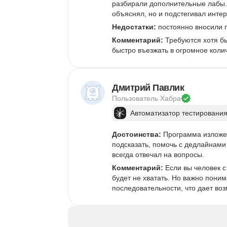
разбирали дополнительные лабы. 
объяснял, но и подстегивал интер
Недостатки:
 постоянно вносили п
Комментарий:
 Требуются хотя б
быстро въезжать в огромное коли
Дмитрий Павлик
Пользователь 
Хабра
Автоматизатор тестирования
Достоинства:
 Программа изложен
подсказать, помочь с дедлайнами 
всегда отвечал на вопросы. 
Комментарий:
 Если вы человек 
будет не хватать. Но важно поним
последовательности, что дает возм