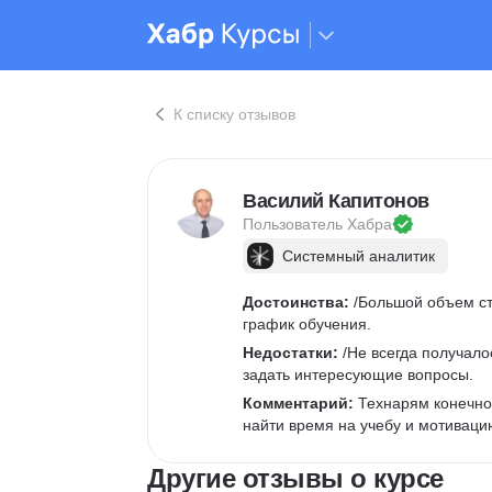
К списку отзывов
Василий Капитонов
Пользователь 
Хабра
Системный аналитик
Достоинства:
 /Большой объем с
график обучения.
Недостатки:
 /Не всегда получал
задать интересующие вопросы.
Комментарий:
 Технарям конечно
найти время на учебу и мотиваци
Другие отзывы о курсе