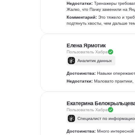
Недостатки:
 Тренажеры требоват
Жалко, что Пачку заменили на Ян
Комментарий:
 Это тяжело и треб
подтянуть хвосты, чем дальше те
Елена Ярмотик
Пользователь 
Хабра
Аналитик данных
Достоинства:
 Навыки опережают 
Недостатки:
 Маловато практики,
Екатерина Белокрыльцев
Пользователь 
Хабра
Специалист по информацион
Достоинства:
 Много интересной 