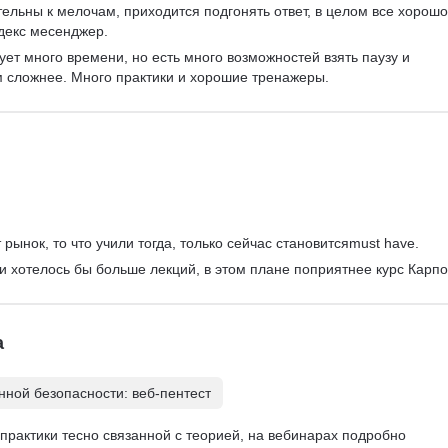
ельны к мелочам, приходится подгонять ответ, в целом все хорошо
декс месенджер.
ует много времени, но есть много возможностей взять паузу и 
м сложнее. Много практики и хорошие тренажеры.
рынок, то что учили тогда, только сейчас становитсяmust have.
 и хотелось бы больше лекций, в этом плане поприятнее курс Карпо
а
ной безопасности: веб-пентест
практики тесно связанной с теорией, на вебинарах подробно 