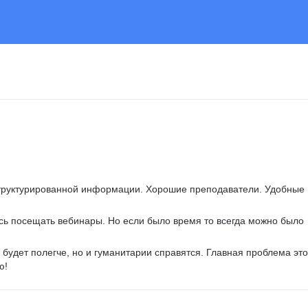
труктурированной информации. Хорошие преподаватели. Удобные 
ось посещать вебинары. Но если было время то всегда можно было 
 будет полегче, но и гуманитарии справятся. Главная проблема это
ю!