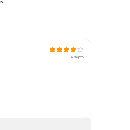
о 
4 марта
 