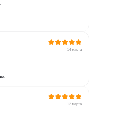
. 
14 марта
ва.
12 марта