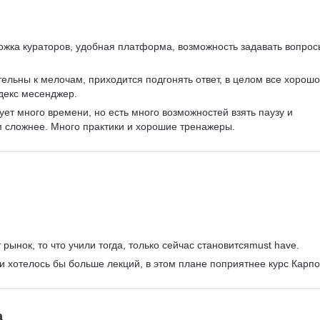
ржка кураторов, удобная платформа, возможность задавать вопрос
ельны к мелочам, приходится подгонять ответ, в целом все хорошо
декс месенджер.
ует много времени, но есть много возможностей взять паузу и 
м сложнее. Много практики и хорошие тренажеры.
рынок, то что учили тогда, только сейчас становитсяmust have.
 и хотелось бы больше лекций, в этом плане поприятнее курс Карпо
а