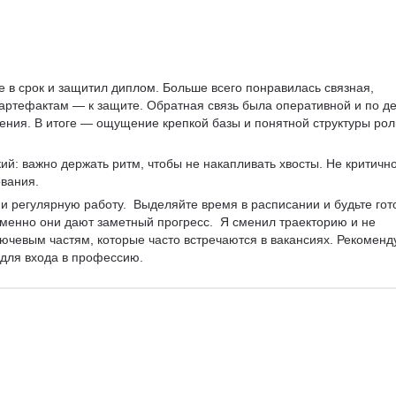
 в срок и защитил диплом. Больше всего понравилась связная, 
 артефактам — к защите. Обратная связь была оперативной и по де
ния. В итоге — ощущение крепкой базы и понятной структуры рол
ий: важно держать ритм, чтобы не накапливать хвосты. Не критично
вания. 
 и регулярную работу.  Выделяйте время в расписании и будьте гот
менно они дают заметный прогресс.  Я сменил траекторию и не 
ючевым частям, которые часто встречаются в вакансиях. Рекоменд
 для входа в профессию. 