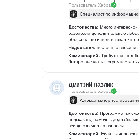
Пользователь 
Хабра
Специалист по информацион
Достоинства:
 Много интересной 
разбирали дополнительные лабы. 
объяснял, но и подстегивал интер
Недостатки:
 постоянно вносили п
Комментарий:
 Требуются хотя б
быстро въезжать в огромное коли
Дмитрий Павлик
Пользователь 
Хабра
Автоматизатор тестирования
Достоинства:
 Программа изложен
подсказать, помочь с дедлайнами 
всегда отвечал на вопросы. 
Комментарий:
 Если вы человек 