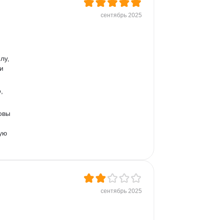
сентябрь 2025
лу, 
и 
, 
овы 
ую 
сентябрь 2025