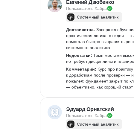
Евгений Дзюбенко
Пользователь 
Хабра
Системный аналитик
Достоинства:
 Завершил обучение
практическая логика: от идеи — к
помогала быстро выправлять реше
системного аналитика. 
Недостатки:
 Темп местами высок
но требует дисциплины и планиро
Комментарий:
 Курс про практику
к доработкам после проверки — и
пожалел: фундамент закрыт по кл
— объективно, как хороший старт
Эдуард Орнатский
Пользователь 
Хабра
Системный аналитик