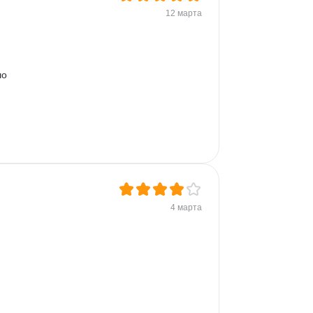
12 марта
о 
4 марта
 