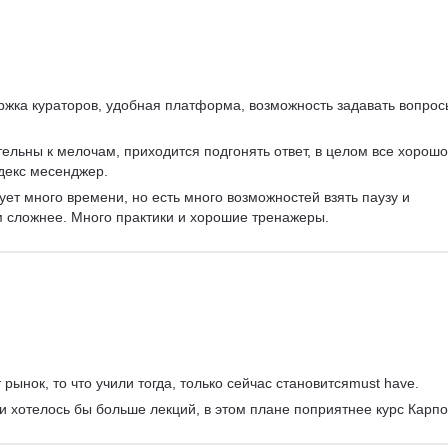
Visual Basic
ржка кураторов, удобная платформа, возможность задавать вопрос
ельны к мелочам, приходится подгонять ответ, в целом все хорошо
декс месенджер.
ует много времени, но есть много возможностей взять паузу и 
м сложнее. Много практики и хорошие тренажеры.
рынок, то что учили тогда, только сейчас становитсяmust have.
 и хотелось бы больше лекций, в этом плане поприятнее курс Карпо