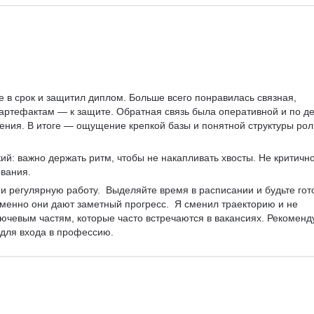
 в срок и защитил диплом. Больше всего понравилась связная, 
 артефактам — к защите. Обратная связь была оперативной и по де
ния. В итоге — ощущение крепкой базы и понятной структуры рол
ий: важно держать ритм, чтобы не накапливать хвосты. Не критично
вания. 
 и регулярную работу.  Выделяйте время в расписании и будьте гот
менно они дают заметный прогресс.  Я сменил траекторию и не 
ючевым частям, которые часто встречаются в вакансиях. Рекоменд
 для входа в профессию. 