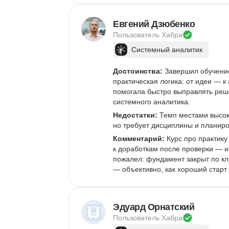
Евгений Дзюбенко
Пользователь 
Хабра
Системный аналитик
Достоинства:
 Завершил обучение
практическая логика: от идеи — к
помогала быстро выправлять реше
системного аналитика. 
Недостатки:
 Темп местами высок
но требует дисциплины и планиро
Комментарий:
 Курс про практику
к доработкам после проверки — и
пожалел: фундамент закрыт по кл
— объективно, как хороший старт
Эдуард Орнатский
Пользователь 
Хабра