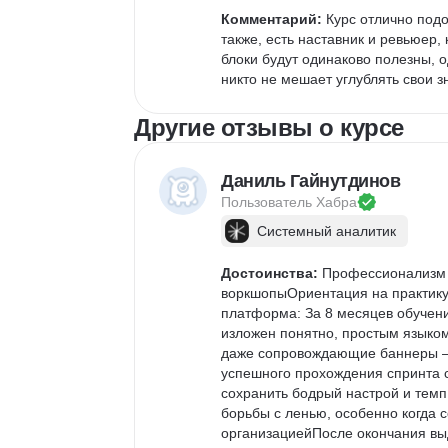
Комментарий:
 Курс отлично подо
также, есть наставник и ревьюер,
блоки будут одинаково полезны, о
никто не мешает углублять свои з
Другие отзывы о курсе
Даниль Гайнутдинов
Пользователь 
Хабра
Системный аналитик
Достоинства:
 Профессионализм 
воркшопыОриентация на практику
платформа: За 8 месяцев обучени
изложен понятно, простым языком
даже сопровождающие баннеры — 
успешного прохождения спринта с
сохранить бодрый настрой и темп 
борьбы с ленью, особенно когда 
организациейПосле окончания в