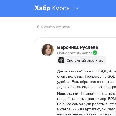
К списку отзывов
Вероника Русяева
Пользователь 
Хабра
Системный аналитик
Достоинства:
 Блоки по SQL, Ар
очень полезны. Тренажер по SQL
удобна. Есть обратная связь, нас
дедлайны, календарь - все прозрач
Недостатки:
 Немного не хватило
проработанными (например, BPMN 
не было самой сути работы систе
интеграции или архитектуры, зат
необязательный навык системного