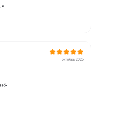
 а, 
 
октябрь 2025
вэб-
 