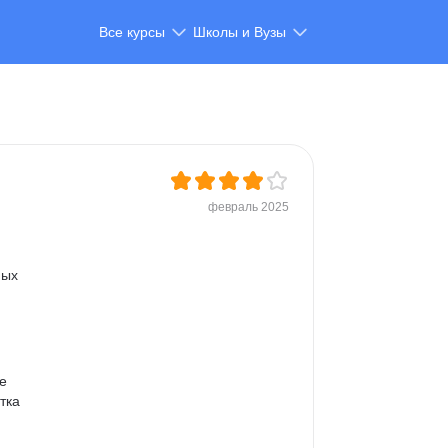
Все курсы
Школы и Вузы
февраль 2025
ых 
е 
тка 