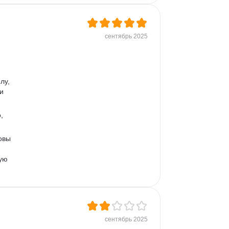
сентябрь 2025
лу, 
и 
, 
овы 
ую 
сентябрь 2025