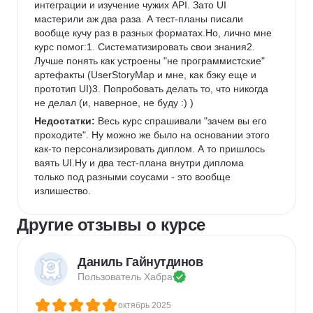
интеграции и изучение чужих API. Зато UI 
мастерили аж два раза. А тест-планы писали 
вообще кучу раз в разных форматах.Но, лично мне 
курс помог:1. Систематизировать свои знания2. 
Лучше понять как устроены "не программистские" 
артефакты (UserStoryMap и мне, как бэку еще и 
прототип UI)3. Попробовать делать то, что никогда 
не делал (и, наверное, не буду :) )
Недостатки:
 Весь курс спрашивали "зачем вы его 
проходите". Ну можно же было на основании этого 
как-то персонализировать диплом. А то пришлось 
ваять UI.Ну и два тест-плана внутри диплома 
только под разными соусами - это вообще 
излишество.
Другие отзывы о курсе
Даниль Гайнутдинов
Пользователь 
Хабра
октябрь 2025