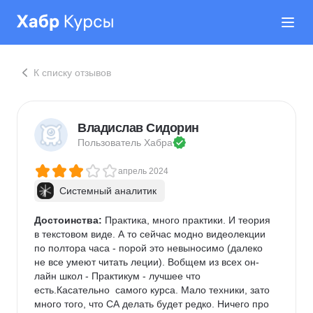
К списку отзывов
Владислав Сидорин
Пользователь 
Хабра
апрель 2024
Системный аналитик
Достоинства:
 Практика, много практики. И теория 
в текстовом виде. А то сейчас модно видеолекции 
по полтора часа - порой это невыносимо (далеко 
не все умеют читать леции). Вобщем из всех он-
лайн школ - Практикум - лучшее что 
есть.Касательно  самого курса. Мало техники, зато 
много того, что СА делать будет редко. Ничего про 