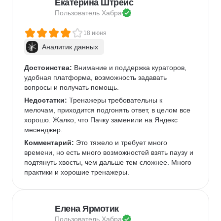
Екатерина Штрейс
Пользователь 
Хабра
18 июня
Аналитик данных
Достоинства:
 Внимание и поддержка кураторов, 
удобная платформа, возможность задавать 
вопросы и получать помощь.
Недостатки:
 Тренажеры требовательны к 
мелочам, приходится подгонять ответ, в целом все 
хорошо. Жалко, что Пачку заменили на Яндекс 
месенджер.
Комментарий:
 Это тяжело и требует много 
времени, но есть много возможностей взять паузу и 
подтянуть хвосты, чем дальше тем сложнее. Много 
практики и хорошие тренажеры.
Елена Ярмотик
Пользователь 
Хабра