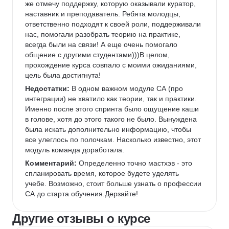
же отмечу поддержку, которую оказывали куратор, 
наставник и преподаватель. Ребята молодцы, 
ответственно подходят к своей роли, поддерживали 
нас, помогали разобрать теорию на практике, 
всегда были на связи! А еще очень помогало 
общение с другими студентами)))В целом, 
прохождение курса совпало с моими ожиданиями, 
цель была достигнута!
Недостатки:
 В одном важном модуле СА (про 
интеграции) не хватило как теории, так и практики. 
Именно после этого спринта было ощущение каши 
в голове, хотя до этого такого не было. Вынуждена 
была искать дополнительно информацию, чтобы 
все улеглось по полочкам. Насколько известно, этот 
модуль команда доработала.
Комментарий:
 Определенно точно мастхэв - это 
спланировать время, которое будете уделять 
учебе. Возможно, стоит больше узнать о профессии 
СА до старта обучения.Дерзайте!
Другие отзывы о курсе