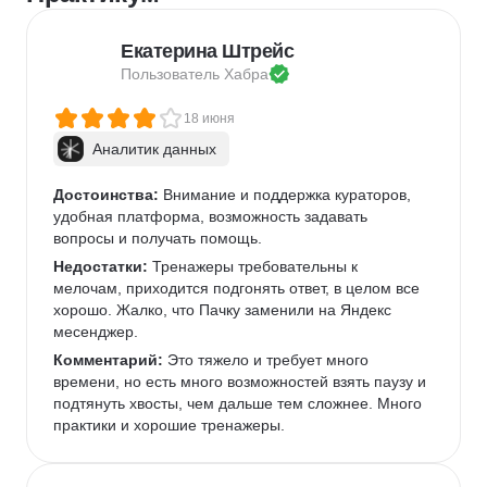
Екатерина Штрейс
Пользователь 
Хабра
18 июня
Аналитик данных
Достоинства:
 Внимание и поддержка кураторов, 
удобная платформа, возможность задавать 
вопросы и получать помощь.
Недостатки:
 Тренажеры требовательны к 
мелочам, приходится подгонять ответ, в целом все 
хорошо. Жалко, что Пачку заменили на Яндекс 
месенджер.
Комментарий:
 Это тяжело и требует много 
времени, но есть много возможностей взять паузу и 
подтянуть хвосты, чем дальше тем сложнее. Много 
практики и хорошие тренажеры.