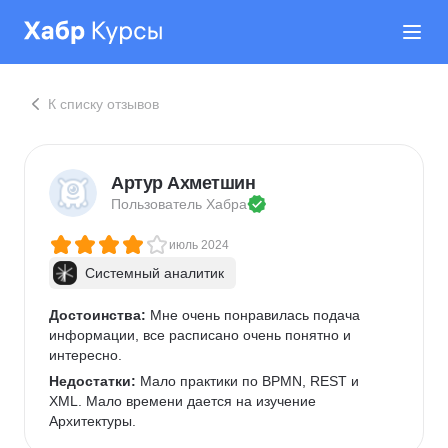
К списку отзывов
Артур Ахметшин
Пользователь 
Хабра
июль 2024
Системный аналитик
Достоинства:
 Мне очень понравилась подача 
информации, все расписано очень понятно и 
интересно.
Недостатки:
 Мало практики по BPMN, REST и 
XML. Мало времени дается на изучение 
Архитектуры.