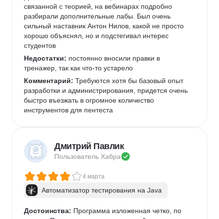
связанной с теорией, на вебинарах подробно 
разбирали дополнительные лабы. Был очень 
сильный наставник Антон Нилов, какой не просто 
хорошо объяснял, но и подстегивал интерес 
студентов
Недостатки:
 постоянно вносили правки в 
тренажер, так как что-то устарело
Комментарий:
 Требуются хотя бы базовый опыт 
разработки и администрирования, придется очень 
быстро въезжать в огромное количество 
инструментов для пентеста
Дмитрий Павлик
Пользователь 
Хабра
4 марта
Автоматизатор тестирования на Java
Достоинства:
 Программа изложенная четко, по 