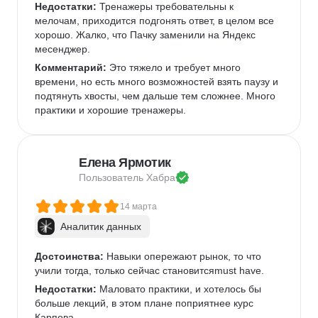
Недостатки:
 Тренажеры требовательны к 
мелочам, приходится подгонять ответ, в целом все 
хорошо. Жалко, что Пачку заменили на Яндекс 
месенджер.
Комментарий:
 Это тяжело и требует много 
времени, но есть много возможностей взять паузу и 
подтянуть хвосты, чем дальше тем сложнее. Много 
практики и хорошие тренажеры.
Елена Ярмотик
Пользователь 
Хабра
14 марта
Аналитик данных
Достоинства:
 Навыки опережают рынок, то что 
учили тогда, только сейчас становитсяmust have.
Недостатки:
 Маловато практики, и хотелось бы 
больше лекций, в этом плане поприятнее курс 
Карпова.