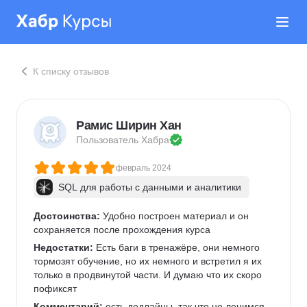
К списку отзывов
Рамис Ширин Хан
Пользователь 
Хабра
февраль 2024
SQL для работы с данными и аналитики
Достоинства:
 Удобно построен материал и он 
сохраняется после прохождения курса
Недостатки:
 Есть баги в тренажёре, они немного 
тормозят обучение, но их немного и встретил я их 
только в продвинутой части. И думаю что их скоро 
пофиксят
Комментарий:
 есть дедлайны, так что не ленимся. 