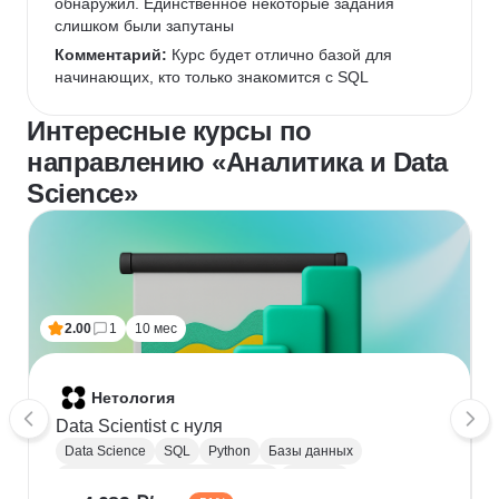
обнаружил. Единственное некоторые задания 
слишком были запутаны
Комментарий:
 Курс будет отлично базой для 
начинающих, кто только знакомится с SQL
Интересные курсы по
направлению «Аналитика и Data
Science»
2.00
1
10 мес
Нетология
Data Scientist с нуля
Data Science
SQL
Python
Базы данных
Обработка естественного языка
Парсинг