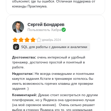
объясняет, где ты ошибся. Отличная поддержка от 
команды Практикума.  
Сергей Бондарев
Пользователь 
Хабра
декабрь 2024
SQL для работы с данными и аналитики
Достоинства:
 очень интересный и удобный 
тренажер, достаточно простой и понятный в 
работе. 
Недостатки:
 Не всегда очевидными и понятными 
кажутся задания.Кстати в тренажере хотелось бы 
иметь возможность горячих клавиш для проверки 
задания :) 
Комментарий:
 Думаю стоит осмотреться по другим 
платформам, но у Яндекса она однозначно лучше 
(на моё скромное мнение).  Очень сильно решает 
выбор в сторону Яндекса это то, что нормальная 