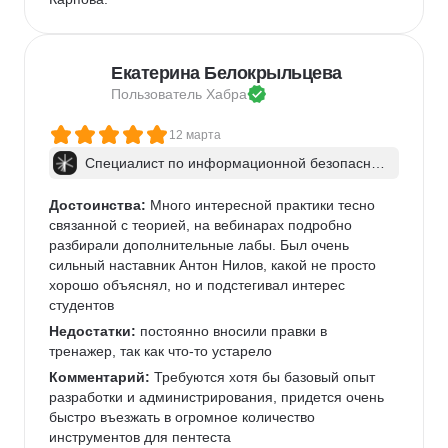
Екатерина Белокрыльцева
Пользователь 
Хабра
12 марта
Специалист по информационной безопаснос
ти: веб-пентест
Достоинства:
 Много интересной практики тесно 
связанной с теорией, на вебинарах подробно 
разбирали дополнительные лабы. Был очень 
сильный наставник Антон Нилов, какой не просто 
хорошо объяснял, но и подстегивал интерес 
студентов
Недостатки:
 постоянно вносили правки в 
тренажер, так как что-то устарело
Комментарий:
 Требуются хотя бы базовый опыт 
разработки и администрирования, придется очень 
быстро въезжать в огромное количество 
инструментов для пентеста