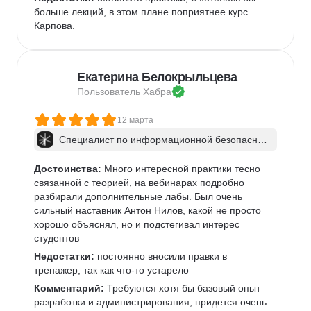
больше лекций, в этом плане поприятнее курс 
Карпова.
Екатерина Белокрыльцева
Пользователь 
Хабра
12 марта
Специалист по информационной безопаснос
ти: веб-пентест
Достоинства:
 Много интересной практики тесно 
связанной с теорией, на вебинарах подробно 
разбирали дополнительные лабы. Был очень 
сильный наставник Антон Нилов, какой не просто 
хорошо объяснял, но и подстегивал интерес 
студентов
Недостатки:
 постоянно вносили правки в 
тренажер, так как что-то устарело
Комментарий:
 Требуются хотя бы базовый опыт 
разработки и администрирования, придется очень 