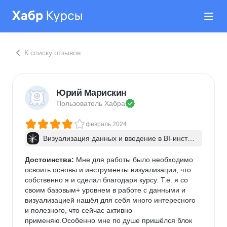
К списку отзывов
Юрий Марискин
Пользователь 
Хабра
февраль 2024
Визуализация данных и введение в BI-инстру
менты: с сопровождением
Достоинства:
 Мне для работы было необходимо 
освоить основы и инструменты визуализации, что 
собственно я и сделал благодаря курсу. Т.е. я со 
своим базовым+ уровнем в работе с данными и 
визуализацией нашёл для себя много интересного 
и полезного, что сейчас активно 
применяю.Особенно мне по душе пришёлся блок 