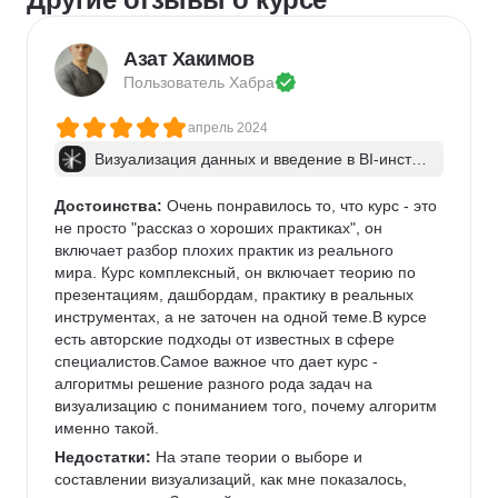
Азат Хакимов
Пользователь 
Хабра
апрель 2024
Визуализация данных и введение в BI-инстру
менты: с сопровождением
Достоинства:
 Очень понравилось то, что курс - это 
не просто "рассказ о хороших практиках", он 
включает разбор плохих практик из реального 
мира. Курс комплексный, он включает теорию по 
презентациям, дашбордам, практику в реальных 
инструментах, а не заточен на одной теме.В курсе 
есть авторские подходы от известных в сфере 
специалистов.Самое важное что дает курс - 
алгоритмы решение разного рода задач на 
визуализацию с пониманием того, почему алгоритм 
именно такой.
Недостатки:
 На этапе теории о выборе и 
составлении визуализаций, как мне показалось, 