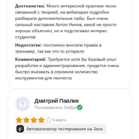
Достоинства:
 Много интересной практики тесно 
связанной с теорией, на вебинарах подробно 
разбирали дополнительные лабы. Был очень 
сильный наставник Антон Нилов, какой не просто 
хорошо объяснял, но и подстегивал интерес 
студентов
Недостатки:
 постоянно вносили правки в 
тренажер, так как что-то устарело
Комментарий:
 Требуются хотя бы базовый опыт 
разработки и администрирования, придется очень 
быстро въезжать в огромное количество 
инструментов для пентеста
Дмитрий Павлик
Пользователь 
Хабра
4 марта
Автоматизатор тестирования на Java