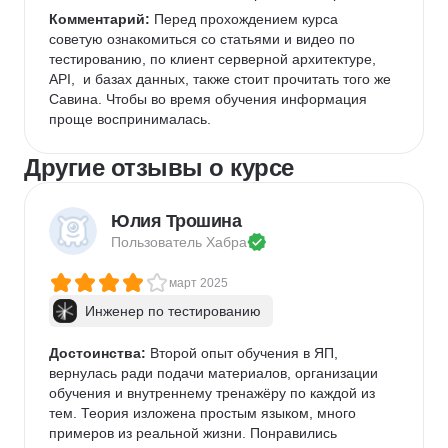
Комментарий:
 Перед прохождением курса 
советую ознакомиться со статьями и видео по 
тестированию, по клиент серверной архитектуре,  
API,  и базах данных, также стоит прочитать того же 
Савина. Чтобы во время обучения информация 
проще воспринималась. 
Другие отзывы о курсе
Юлия Трошина
Пользователь 
Хабра
март 2025
Инженер по тестированию
Достоинства:
 Второй опыт обучения в ЯП, 
вернулась ради подачи материалов, организации 
обучения и внутреннему тренажёру по каждой из 
тем. Теория изложена простым языком, много 
примеров из реальной жизни. Понравились 