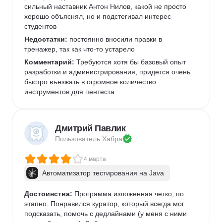
сильный наставник Антон Нилов, какой не просто 
хорошо объяснял, но и подстегивал интерес 
студентов
Недостатки:
 постоянно вносили правки в 
тренажер, так как что-то устарело
Комментарий:
 Требуются хотя бы базовый опыт 
разработки и администрирования, придется очень 
быстро въезжать в огромное количество 
инструментов для пентеста
Дмитрий Павлик
Пользователь 
Хабра
4 марта
Автоматизатор тестирования на Java
Достоинства:
 Программа изложенная четко, по 
этапно. Понравился куратор, который всегда мог 
подсказать, помочь с дедлайнами (у меня с ними 