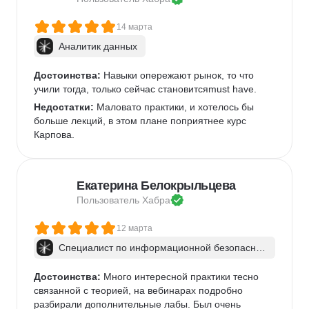
14 марта
Аналитик данных
Достоинства:
 Навыки опережают рынок, то что 
учили тогда, только сейчас становитсяmust have.
Недостатки:
 Маловато практики, и хотелось бы 
больше лекций, в этом плане поприятнее курс 
Карпова.
Екатерина Белокрыльцева
Пользователь 
Хабра
12 марта
Специалист по информационной безопаснос
ти: веб-пентест
Достоинства:
 Много интересной практики тесно 
связанной с теорией, на вебинарах подробно 
разбирали дополнительные лабы. Был очень 