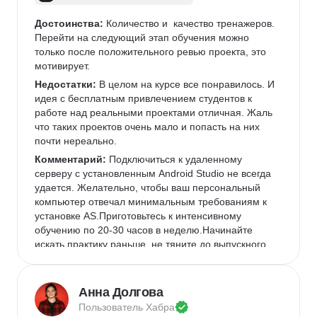
Достоинства:
 Количество и  качество тренажеров. 
Перейти на следующий этап обучения можно 
только после положительного ревью проекта, это 
мотивирует.
Недостатки:
 В целом на курсе все понравилось. И 
идея с бесплатным привлечением студентов к 
работе над реальными проектами отличная. Жаль 
что таких проектов очень мало и попасть на них 
почти нереально.
Комментарий:
 Подключиться к удаленному 
серверу с установленным Android Studio не всегда 
удается. Желательно, чтобы ваш персональный 
компьютер отвечал минимальным требованиям к 
установке AS.Приготовьтесь к интенсивному 
обучению по 20-30 часов в неделю.Начинайте 
искать практику раньше, не тяните до выпускного.
Анна Долгова
Пользователь 
Хабра