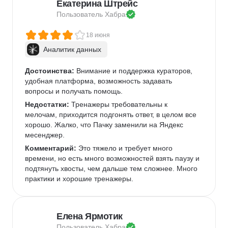
Екатерина Штрейс
Пользователь 
Хабра
18 июня
Аналитик данных
Достоинства:
 Внимание и поддержка кураторов, 
удобная платформа, возможность задавать 
вопросы и получать помощь.
Недостатки:
 Тренажеры требовательны к 
мелочам, приходится подгонять ответ, в целом все 
хорошо. Жалко, что Пачку заменили на Яндекс 
месенджер.
Комментарий:
 Это тяжело и требует много 
времени, но есть много возможностей взять паузу и 
подтянуть хвосты, чем дальше тем сложнее. Много 
практики и хорошие тренажеры.
Елена Ярмотик
Пользователь 
Хабра