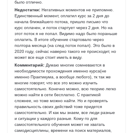
было отлично.
Недостатки:
 Негативных моментов не припомню. 
Единственный момент, оплатил курс за 2 дня до 
начала ближайшего потока, пришло письмо что 
курс оплачен, и поток стартует через 2 дня. Но на 
этот поток я не попал. Видимо надо было пораньше 
оплатить. В итоге обучение стартовало через 
полтора месяца (на след поток попал). Это было в 
2020 году, сейчас наверно такого не происходит, но 
может все еще стоит иметь в виду.
Комментарий:
 Думаю многие сомневаются в 
необходимости прохождения именно курса(не 
именно Практикума, а вообще любого), тк так же 
многие говорят, что все это можно изучить 
самостоятельно. Конечно можно, всю теорию легко 
можно найти в сети бесплатно. С практикой 
сложнее, но тоже можно найти. Но и проверять 
правильность своих действий тоже придется 
самостоятельно. И как мы знаем, все люди разные 
и ситуации у каждого разные. Кому-то для 
самостоятельного обучения может не хватать 
самодисциплины, времени на поиск материалов, 