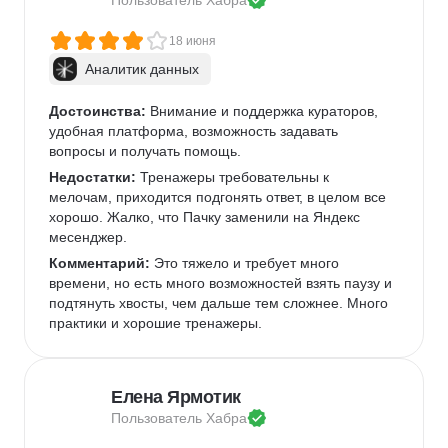
Пользователь 
Хабра
18 июня
Аналитик данных
Достоинства:
 Внимание и поддержка кураторов, 
удобная платформа, возможность задавать 
вопросы и получать помощь.
Недостатки:
 Тренажеры требовательны к 
мелочам, приходится подгонять ответ, в целом все 
хорошо. Жалко, что Пачку заменили на Яндекс 
месенджер.
Комментарий:
 Это тяжело и требует много 
времени, но есть много возможностей взять паузу и 
подтянуть хвосты, чем дальше тем сложнее. Много 
практики и хорошие тренажеры.
Елена Ярмотик
Пользователь 
Хабра