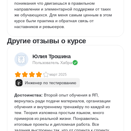
понимания что двигаешься в правильном 
направлении и элементарной поддержки от таких 
же обучающихся. Для меня самым ценным в этом 
курсе были практика и обратная связь от 
наставников и ревьюеров. 
Другие отзывы о курсе
Юлия Трошина
Пользователь 
Хабра
март 2025
Инженер по тестированию
Достоинства:
 Второй опыт обучения в ЯП, 
вернулась ради подачи материалов, организации 
обучения и внутреннему тренажёру по каждой из 
тем. Теория изложена простым языком, много 
примеров из реальной жизни. Понравились 
итоговые проекты и дипломная работа. Все 
задания выстроены так, что от спринта к спринту 