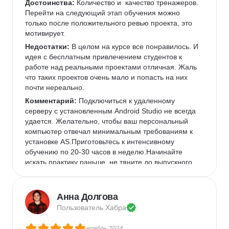
Достоинства:
 Количество и  качество тренажеров. 
Перейти на следующий этап обучения можно 
только после положительного ревью проекта, это 
мотивирует.
Недостатки:
 В целом на курсе все понравилось. И 
идея с бесплатным привлечением студентов к 
работе над реальными проектами отличная. Жаль 
что таких проектов очень мало и попасть на них 
почти нереально.
Комментарий:
 Подключиться к удаленному 
серверу с установленным Android Studio не всегда 
удается. Желательно, чтобы ваш персональный 
компьютер отвечал минимальным требованиям к 
установке AS.Приготовьтесь к интенсивному 
обучению по 20-30 часов в неделю.Начинайте 
искать практику раньше, не тяните до выпускного.
Анна Долгова
Пользователь 
Хабра
ноябрь 2024