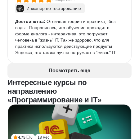
Инженер по тестированию
Достоинства:
 Отличная теория и практика,  без 
воды.  Понравилось, что обучение проходит в 
форме диалога - интерактива, это погружает 
человека в "жизнь" IT. Так же здорово, что для 
практики используются действующие продукты 
Яндекса, что так же лучше погружает в "жизнь" IT.
Посмотреть еще
Интересные курсы по
направлению
«Программирование и IT»
4.75
6
18 мес