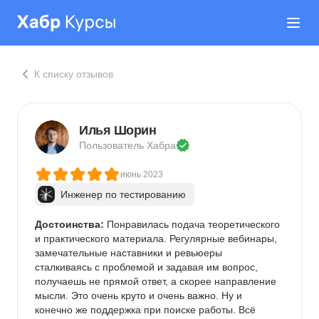
К списку отзывов
Илья Шорин
Пользователь 
Хабра
июнь 2023
Инженер по тестированию
Достоинства:
 Понравилась подача теоретического 
и практического материала. Регулярные вебинары, 
замечательные наставники и ревьюеры 
сталкиваясь с проблемой и задавая им вопрос, 
получаешь не прямой ответ, а скорее направление 
мысли. Это очень круто и очень важно. Ну и 
конечно же поддержка при поиске работы. Всё 