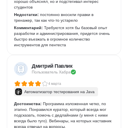
хорошо объяснял, но и подстегивал интерес 
студентов
Недостатки:
 постоянно вносили правки в 
тренажер, так как что-то устарело
Комментарий:
 Требуются хотя бы базовый опыт 
разработки и администрирования, придется очень 
быстро въезжать в огромное количество 
инструментов для пентеста
Дмитрий Павлик
Пользователь 
Хабра
4 марта
Автоматизатор тестирования на Java
Достоинства:
 Программа изложенная четко, по 
этапно. Понравился куратор, который всегда мог 
подсказать, помочь с дедлайнами (у меня с ними 
всегда было туго). Вебинары, на которых наставник 
всегда отвечал на вопросы. 