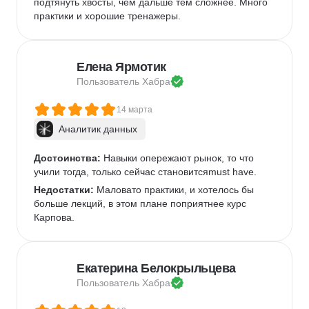
подтянуть хвосты, чем дальше тем сложнее. Много 
практики и хорошие тренажеры.
Елена Ярмотик
Пользователь 
Хабра
14 марта
Аналитик данных
Достоинства:
 Навыки опережают рынок, то что 
учили тогда, только сейчас становитсяmust have.
Недостатки:
 Маловато практики, и хотелось бы 
больше лекций, в этом плане поприятнее курс 
Карпова.
Екатерина Белокрыльцева
Пользователь 
Хабра