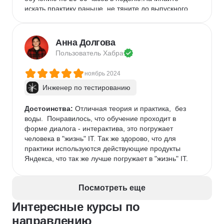
искать практику раньше, не тяните до выпускного.
Анна Долгова
Пользователь 
Хабра
ноябрь 2024
Инженер по тестированию
Достоинства:
 Отличная теория и практика,  без 
воды.  Понравилось, что обучение проходит в 
форме диалога - интерактива, это погружает 
человека в "жизнь" IT. Так же здорово, что для 
практики используются действующие продукты 
Яндекса, что так же лучше погружает в "жизнь" IT.
Посмотреть еще
Интересные курсы по
направлению