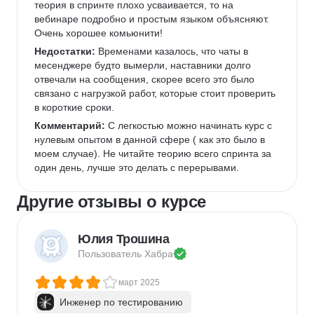
теория в спринте плохо усваивается, то на 
вебинаре подробно и простым языком объясняют. 
Очень хорошее комьюнити!
Недостатки:
 Временами казалось, что чаты в 
месенджере будто вымерли, наставники долго 
отвечали на сообщения, скорее всего это было 
связано с нагрузкой работ, которые стоит проверить 
в короткие сроки.
Комментарий:
 С легкостью можно начинать курс с 
нулевым опытом в данной сфере ( как это было в 
моем случае). Не читайте теорию всего спринта за 
один день, лучше это делать с перерывами.
Другие отзывы о курсе
Юлия Трошина
Пользователь 
Хабра
март 2025
Инженер по тестированию