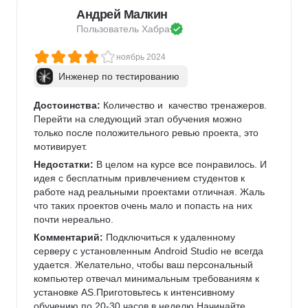
сложны.
Андрей Малкин
Пользователь 
Хабра
ноябрь 2024
Инженер по тестированию
Достоинства:
 Количество и  качество тренажеров. 
Перейти на следующий этап обучения можно 
только после положительного ревью проекта, это 
мотивирует.
Недостатки:
 В целом на курсе все понравилось. И 
идея с бесплатным привлечением студентов к 
работе над реальными проектами отличная. Жаль 
что таких проектов очень мало и попасть на них 
почти нереально.
Комментарий:
 Подключиться к удаленному 
серверу с установленным Android Studio не всегда 
удается. Желательно, чтобы ваш персональный 
компьютер отвечал минимальным требованиям к 
установке AS.Приготовьтесь к интенсивному 
обучению по 20-30 часов в неделю.Начинайте 