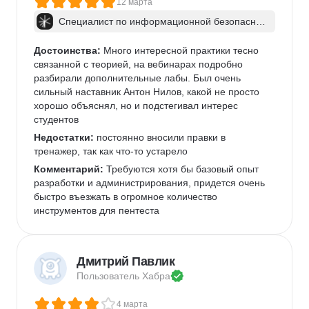
12 марта
Специалист по информационной безопаснос
ти: веб-пентест
Достоинства:
 Много интересной практики тесно 
связанной с теорией, на вебинарах подробно 
разбирали дополнительные лабы. Был очень 
сильный наставник Антон Нилов, какой не просто 
хорошо объяснял, но и подстегивал интерес 
студентов
Недостатки:
 постоянно вносили правки в 
тренажер, так как что-то устарело
Комментарий:
 Требуются хотя бы базовый опыт 
разработки и администрирования, придется очень 
быстро въезжать в огромное количество 
инструментов для пентеста
Дмитрий Павлик
Пользователь 
Хабра
4 марта