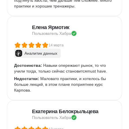
подтянуть хвосты, чем дальше тем сложнее. Много 
практики и хорошие тренажеры.
Елена Ярмотик
Пользователь 
Хабра
14 марта
Аналитик данных
Достоинства:
 Навыки опережают рынок, то что 
учили тогда, только сейчас становитсяmust have.
Недостатки:
 Маловато практики, и хотелось бы 
больше лекций, в этом плане поприятнее курс 
Карпова.
Екатерина Белокрыльцева
Пользователь 
Хабра