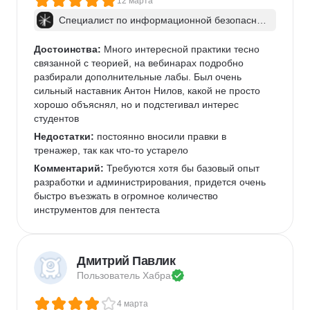
12 марта
Специалист по информационной безопаснос
ти: веб-пентест
Достоинства:
 Много интересной практики тесно 
связанной с теорией, на вебинарах подробно 
разбирали дополнительные лабы. Был очень 
сильный наставник Антон Нилов, какой не просто 
хорошо объяснял, но и подстегивал интерес 
студентов
Недостатки:
 постоянно вносили правки в 
тренажер, так как что-то устарело
Комментарий:
 Требуются хотя бы базовый опыт 
разработки и администрирования, придется очень 
быстро въезжать в огромное количество 
инструментов для пентеста
Дмитрий Павлик
Пользователь 
Хабра
4 марта