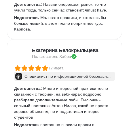
Достоинства:
 Навыки опережают рынок, то что 
учили тогда, только сейчас становитсяmust have.
Недостатки:
 Маловато практики, и хотелось бы 
больше лекций, в этом плане поприятнее курс 
Карпова.
Екатерина Белокрыльцева
Пользователь 
Хабра
12 марта
Специалист по информационной безопаснос
ти: веб-пентест
Достоинства:
 Много интересной практики тесно 
связанной с теорией, на вебинарах подробно 
разбирали дополнительные лабы. Был очень 
сильный наставник Антон Нилов, какой не просто 
хорошо объяснял, но и подстегивал интерес 
студентов
Недостатки:
 постоянно вносили правки в 