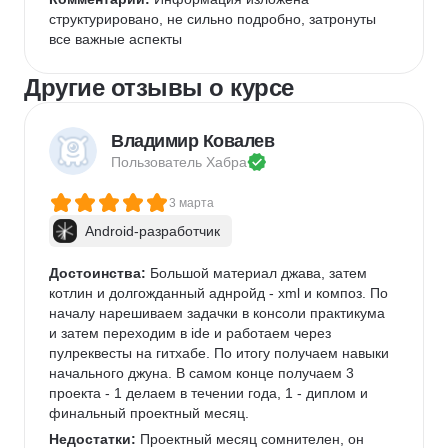
структурировано, не сильно подробно, затронуты 
все важные аспекты 
Другие отзывы о курсе
Владимир Ковалев
Пользователь 
Хабра
3 марта
Android-разработчик
Достоинства:
 Большой материал джава, затем 
котлин и долгожданный аднройд - xml и композ. По 
началу нарешиваем задачки в консоли практикума 
и затем переходим в ide и работаем через 
пулреквесты на гитхабе. По итогу получаем навыки 
начального джуна. В самом конце получаем 3 
проекта - 1 делаем в течении года, 1 - диплом и 
финальный проектный месяц. 
Недостатки:
 Проектный месяц сомнителен, он 