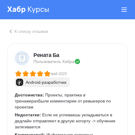
К списку отзывов
Рената Ба
Пользователь 
Хабра
май 2025
Android-разработчик
Достоинства:
 Проекты, практика в 
тренажерахБыли комментарии от ревьюеров по 
проектам
Недостатки:
 Если не успеваешь укладываться в 
дедлайн отправляют в другую когорту -> обучение 
затягивается
Комментарий:
 Информация изложена 