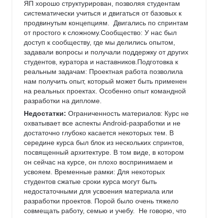
ЯП хорошо структурирован, позволяя студентам 
систематически учиться и двигаться от базовых к 
продвинутым концепциям.  Двигались по спринтам 
от простого к сложному.Сообщество: У нас был 
доступ к сообществу, где мы делились опытом, 
задавали вопросы и получали поддержку от других 
студентов, куратора и наставников.Подготовка к 
реальным задачам: Проектная работа позволила 
нам получить опыт, который может быть применен 
на реальных проектах. Особенно опыт командной 
разработки на дипломе.
Недостатки:
 Ограниченность материалов: Курс не 
охватывает все аспекты Android-разработки и не 
достаточно глубоко касается некоторых тем. В 
середине курса был блок из нескольких спринтов, 
посвященный архитектуре. В том виде, в котором 
он сейчас на курсе, он плохо воспринимаем и 
усвояем. Временные рамки: Для некоторых 
студентов сжатые сроки курса могут быть 
недостаточными для усвоения материала или 
разработки проектов. Порой было очень тяжело 
совмещать работу, семью и учебу.  Не говорю, что 