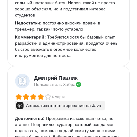
сильный наставник Антон Нилов, какой не просто 
хорошо объяснял, но и подстегивал интерес 
студентов
Недостатки:
 постоянно вносили правки в 
тренажер, так как что-то устарело
Комментарий:
 Требуются хотя бы базовый опыт 
разработки и администрирования, придется очень 
быстро въезжать в огромное количество 
инструментов для пентеста
Дмитрий Павлик
Пользователь 
Хабра
4 марта
Автоматизатор тестирования на Java
Достоинства:
 Программа изложенная четко, по 
этапно. Понравился куратор, который всегда мог 
подсказать, помочь с дедлайнами (у меня с ними 
всегда было туго). Вебинары, на которых наставник 