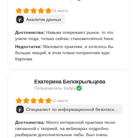
14 марта
Аналитик данных
Достоинства:
 Навыки опережают рынок, то что 
учили тогда, только сейчас становитсяmust have.
Недостатки:
 Маловато практики, и хотелось бы 
больше лекций, в этом плане поприятнее курс 
Карпова.
Екатерина Белокрыльцева
Пользователь 
Хабра
12 марта
Специалист по информационной безопаснос
ти: веб-пентест
Достоинства:
 Много интересной практики тесно 
связанной с теорией, на вебинарах подробно 
разбирали дополнительные лабы. Был очень 