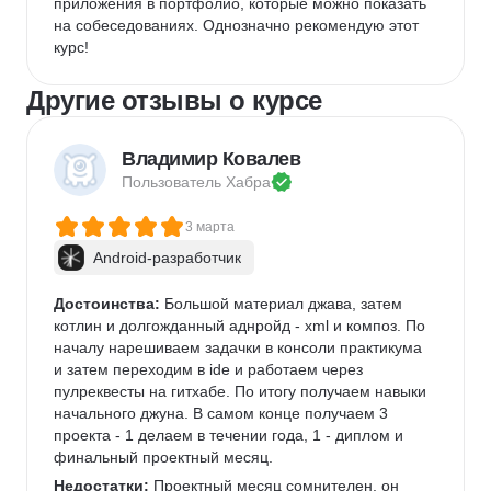
приложения в портфолио, которые можно показать 
на собеседованиях. Однозначно рекомендую этот 
курс!
Другие отзывы о курсе
Владимир Ковалев
Пользователь 
Хабра
3 марта
Android-разработчик
Достоинства:
 Большой материал джава, затем 
котлин и долгожданный аднройд - xml и композ. По 
началу нарешиваем задачки в консоли практикума 
и затем переходим в ide и работаем через 
пулреквесты на гитхабе. По итогу получаем навыки 
начального джуна. В самом конце получаем 3 
проекта - 1 делаем в течении года, 1 - диплом и 
финальный проектный месяц. 
Недостатки:
 Проектный месяц сомнителен, он 