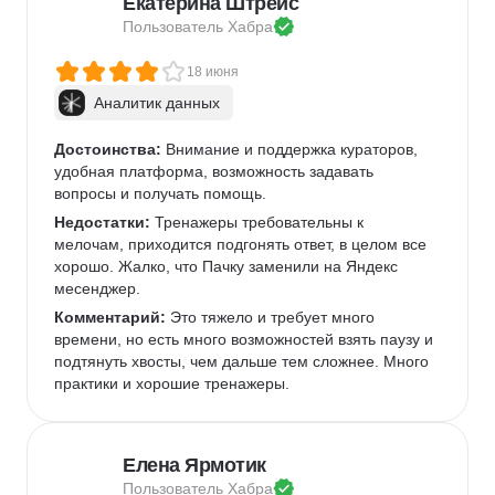
Екатерина Штрейс
Пользователь 
Хабра
18 июня
Аналитик данных
Достоинства:
 Внимание и поддержка кураторов, 
удобная платформа, возможность задавать 
вопросы и получать помощь.
Недостатки:
 Тренажеры требовательны к 
мелочам, приходится подгонять ответ, в целом все 
хорошо. Жалко, что Пачку заменили на Яндекс 
месенджер.
Комментарий:
 Это тяжело и требует много 
времени, но есть много возможностей взять паузу и 
подтянуть хвосты, чем дальше тем сложнее. Много 
практики и хорошие тренажеры.
Елена Ярмотик
Пользователь 
Хабра