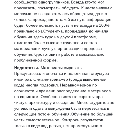
сообщество одногруппников. Всегда кто-то мог 
подсказать, посмотреть, обсудить. К наставникам с 
мелочью не всегда хотелось обращаться, да и от 
человека проходящего такой же путь информация 
будет более полезной, пусть и не всегда на 100% 
правильной :-).Студентка, прошедшая до начала 
обучения здесь курс на другой платформе, 
отметила более высокое качество и состав 
материалов и лучшую организацию процесса 
обучения.Курс готовит к работе в максимально 
приближенной форме.
Недостатки:
 Материалы сыроваты. 
Присутствовали опечатки и нелогичная структура 
иной раз. Онлайн-тренажёр (среда выполнения 
кода) иногда подводил. Неравномерное по 
сложности и времени распределение материалов 
по спринтам. Особенно тяжелые спринты про 
чистую архитектуру и соседние. Много студентов не 
успевали сдать и вынуждены были перевестись в 
следующие потоки обучения.Обучение по большей 
части самостоятельное. Контроль результатов 
только в виде код-ревью, нет промежуточного 