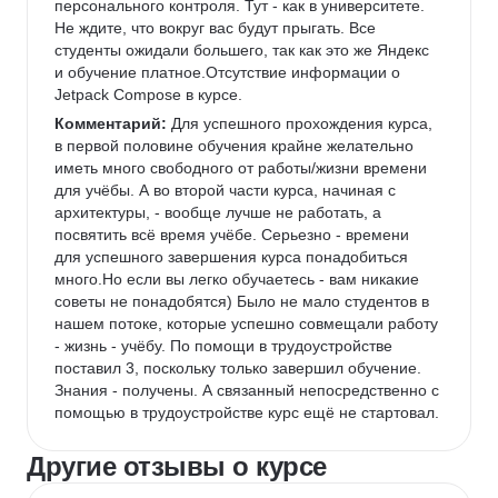
персонального контроля. Тут - как в университете. 
Не ждите, что вокруг вас будут прыгать. Все 
студенты ожидали большего, так как это же Яндекс 
и обучение платное.Отсутствие информации о 
Jetpack Compose в курсе.
Комментарий:
 Для успешного прохождения курса, 
в первой половине обучения крайне желательно 
иметь много свободного от работы/жизни времени 
для учёбы. А во второй части курса, начиная с 
архитектуры, - вообще лучше не работать, а 
посвятить всё время учёбе. Серьезно - времени 
для успешного завершения курса понадобиться 
много.Но если вы легко обучаетесь - вам никакие 
советы не понадобятся) Было не мало студентов в 
нашем потоке, которые успешно совмещали работу 
- жизнь - учёбу. По помощи в трудоустройстве 
поставил 3, поскольку только завершил обучение. 
Знания - получены. А связанный непосредственно с 
помощью в трудоустройстве курс ещё не стартовал.
Другие отзывы о курсе