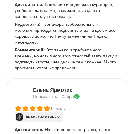
Достоинства:
 Внимание и поддержка кураторов, 
удобная платформа, возможность задавать 
вопросы и получать помощь.
Недостатки:
 Тренажеры требовательны к 
мелочам, приходится подгонять ответ, в целом все 
хорошо. Жалко, что Пачку заменили на Яндекс 
месенджер.
Комментарий:
 Это тяжело и требует много 
времени, но есть много возможностей взять паузу и 
подтянуть хвосты, чем дальше тем сложнее. Много 
практики и хорошие тренажеры.
Елена Ярмотик
Пользователь 
Хабра
14 марта
Аналитик данных
Достоинства:
 Навыки опережают рынок, то что 