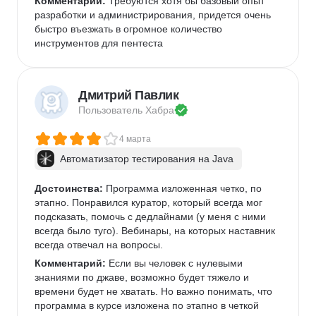
Комментарий:
 Требуются хотя бы базовый опыт 
разработки и администрирования, придется очень 
быстро въезжать в огромное количество 
инструментов для пентеста
Дмитрий Павлик
Пользователь 
Хабра
4 марта
Автоматизатор тестирования на Java
Достоинства:
 Программа изложенная четко, по 
этапно. Понравился куратор, который всегда мог 
подсказать, помочь с дедлайнами (у меня с ними 
всегда было туго). Вебинары, на которых наставник 
всегда отвечал на вопросы. 
Комментарий:
 Если вы человек с нулевыми 
знаниями по джаве, возможно будет тяжело и 
времени будет не хватать. Но важно понимать, что 
программа в курсе изложена по этапно в четкой 