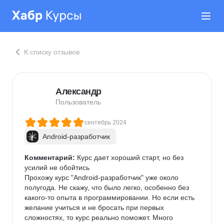
К списку отзывов
Александр
Пользователь
сентябрь 2024
Android-разработчик
Комментарий:
 Курс дает хороший старт, но без 
усилий не обойтись

Прохожу курс "Android-разработчик" уже около 
полугода. Не скажу, что было легко, особенно без 
какого-то опыта в программировании. Но если есть 
желание учиться и не бросать при первых 
сложностях, то курс реально поможет. Много 