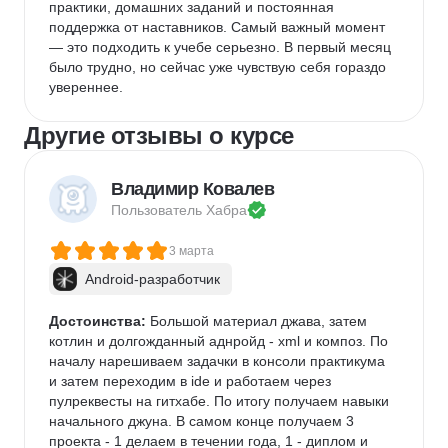
практики, домашних заданий и постоянная 
поддержка от наставников. Самый важный момент 
— это подходить к учебе серьезно. В первый месяц 
было трудно, но сейчас уже чувствую себя гораздо 
увереннее.
Другие отзывы о курсе
Владимир Ковалев
Пользователь 
Хабра
3 марта
Android-разработчик
Достоинства:
 Большой материал джава, затем 
котлин и долгожданный аднройд - xml и композ. По 
началу нарешиваем задачки в консоли практикума 
и затем переходим в ide и работаем через 
пулреквесты на гитхабе. По итогу получаем навыки 
начального джуна. В самом конце получаем 3 
проекта - 1 делаем в течении года, 1 - диплом и 