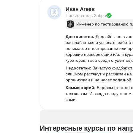
Иван Агеев
Пользователь 
Хабра
Инженер по тестированию 
Достоинства:
 Дедлайны по выпол
расслабляться и успевать работа
понимаете в тестировании или п
хорошие проверяющие и/или курат
кураторов, так и среди студентов
Недостатки:
 Зачастую фидбэк от
слишком растянут и рассчитан на
организован и не несет полезной 
Комментарий:
 В целом от этого
только вам. И всегда следует пом
сами.
Интересные курсы по нап