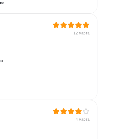
ва.
12 марта
о 
4 марта