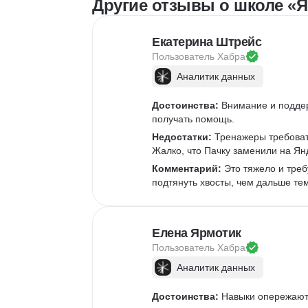
Другие отзывы о школе «Я
Екатерина Штрейс
Пользователь 
Хабра
Аналитик данных
Достоинства:
 Внимание и подде
получать помощь.
Недостатки:
 Тренажеры требоват
Жалко, что Пачку заменили на Ян
Комментарий:
 Это тяжело и треб
подтянуть хвосты, чем дальше те
Елена Ярмотик
Пользователь 
Хабра
Аналитик данных
Достоинства:
 Навыки опережают 