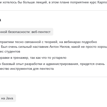
 и хотелось бы больше лекций, в этом плане поприятнее курс Карпо
а
ной безопасности: веб-пентест
практики тесно связанной с теорией, на вебинарах подробно 
Был очень сильный наставник Антон Нилов, какой не просто хорош
ес студентов
равки в тренажер, так как что-то устарело
ы базовый опыт разработки и администрирования, придется очень 
чество инструментов для пентеста
 на Java