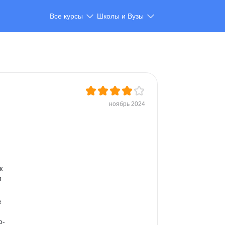
Все курсы
Школы и Вузы
ноябрь 2024
к 
 
е 
о-