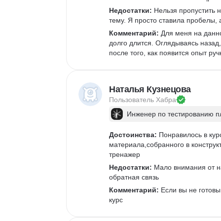
Недостатки:
 Нельзя пропустить н
тему. Я просто ставила пробелы, 
Комментарий:
 Для меня на данн
долго длится. Оглядываясь назад,
после того, как появится опыт ру
Наталья Кузнецова
Пользователь 
Хабра
Инженер по тестированию 
Достоинства:
 Понравилось в кур
материала,собранного в конструк
тренажер
Недостатки:
 Мало внимания от н
обратная связь
Комментарий:
 Если вы не готовы
курс