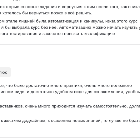
екоторые сложные задания и вернуться к ним после того, как вникл
а хотелось бы вернуться позже в всё решить.
ом этапе лишней была автоматизация и каникулы, из-за этого курс 
 я бы выбрала курс без неё. Автоматизацию можно начать изучать 
чного тестирования и захочется повысить квалификацию.
плюс
се, что было достаточно много практики, очень много полезного 
тивном виде  и достаточно удобном виде для ознакомления, удобн
аставников, очень много приходится изучать самостоятельно, долга
 к жестким дедлайнам, к освоению новых знаний, то лучше не брать