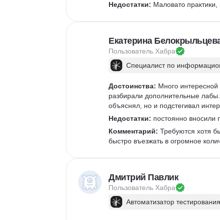
Недостатки:
 Маловато практики,
Екатерина Белокрыльцев
Пользователь 
Хабра
Специалист по информацион
Достоинства:
 Много интересной 
разбирали дополнительные лабы. 
объяснял, но и подстегивал интер
Недостатки:
 постоянно вносили п
Комментарий:
 Требуются хотя б
быстро въезжать в огромное коли
Дмитрий Павлик
Пользователь 
Хабра
Автоматизатор тестирования