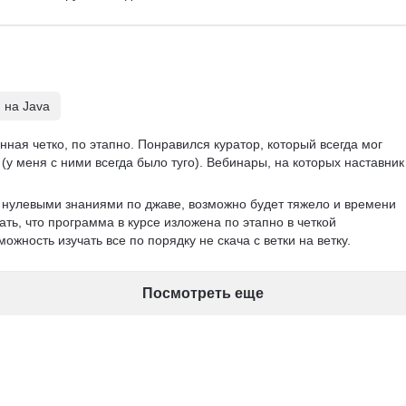
 на Java
ная четко, по этапно. Понравился куратор, который всегда мог 
(у меня с ними всегда было туго). Вебинары, на которых наставник
с нулевыми знаниями по джаве, возможно будет тяжело и времени 
ать, что программа в курсе изложена по этапно в четкой 
ожность изучать все по порядку не скача с ветки на ветку. 
Посмотреть еще