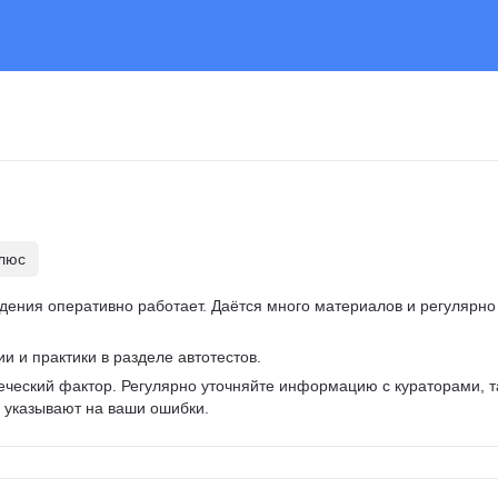
плюс
дения оперативно работает. Даётся много материалов и регулярно
и и практики в разделе автотестов.
еческий фактор. Регулярно уточняйте информацию с кураторами, т
о указывают на ваши ошибки.