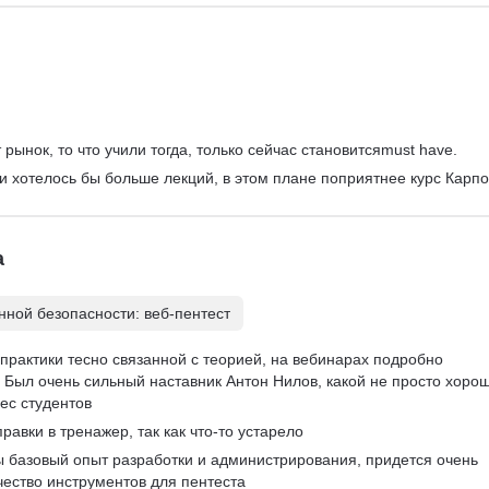
рынок, то что учили тогда, только сейчас становитсяmust have.
 и хотелось бы больше лекций, в этом плане поприятнее курс Карпо
а
ной безопасности: веб-пентест
практики тесно связанной с теорией, на вебинарах подробно 
Был очень сильный наставник Антон Нилов, какой не просто хорош
ес студентов
равки в тренажер, так как что-то устарело
ы базовый опыт разработки и администрирования, придется очень 
чество инструментов для пентеста