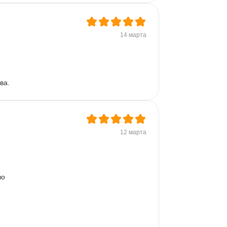
14 марта
ва.
12 марта
о 