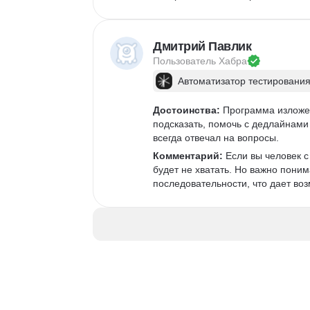
Дмитрий Павлик
Пользователь 
Хабра
Автоматизатор тестирования
Достоинства:
 Программа изложен
подсказать, помочь с дедлайнами 
всегда отвечал на вопросы. 
Комментарий:
 Если вы человек 
будет не хватать. Но важно поним
последовательности, что дает возм