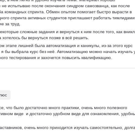
 я не испытываю после окончания синдром самозванца, как после 
ба командных спринта. Обмен опытом помогает быстро вырасти в 
ного спринта активных студентов приглашают работать тимлидами 
е за труд.
екоторые сложные задания и вернуться к ним после того, как вникл
а хотелось бы вернуться позже в всё решить.
ом этапе лишней была автоматизация и каникулы, из-за этого курс 
 я бы выбрала курс без неё. Автоматизацию можно начать изучать 
чного тестирования и захочется повысить квалификацию.
плюс
се, что было достаточно много практики, очень много полезного 
тивном виде  и достаточно удобном виде для ознакомления, удобн
аставников, очень много приходится изучать самостоятельно, долга