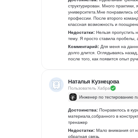
структурирован. Много практики,
университета.Мне понравились о
профессии. После второго команд
классная возможность и поощрени
Недостатки:
 Нельзя пропустить н
тему. Я просто ставила пробелы, 
Комментарий:
 Для меня на данн
долго длится. Оглядываясь назад,
после того, как появится опыт ру
Наталья Кузнецова
Пользователь 
Хабра
Инженер по тестированию 
Достоинства:
 Понравилось в кур
материала,собранного в конструк
тренажер
Недостатки:
 Мало внимания от н
обратная связь