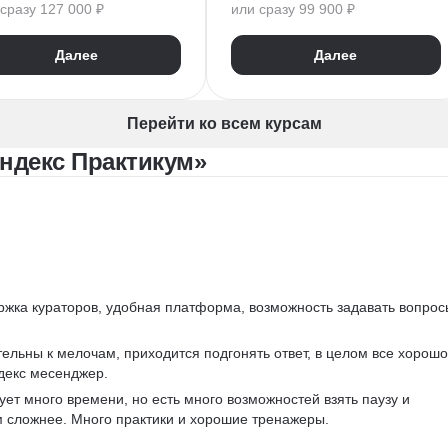
сразу 127 000 ₽
или сразу 99 900 ₽
Алгоритмы и структуры данных
Алгоритмы и структуры данных
Разработка
ООП
Git
Разработка
ООП
Далее
Далее
ON
GraphQL
Pytest
ектирование API
WebSockets
PyCharm
T API
SQLAlchemy
GitHub
Перейти ко всем курсам
VS Code
Visual Studio
ндекс Практикум»
Bash
Linux
ER-диаграммы
Базы данных
FastAPI
CRUD
Жизненный цикл ПО
Agile
Scrum
Waterfall
ржка кураторов, удобная платформа, возможность задавать вопрос
ельны к мелочам, приходится подгонять ответ, в целом все хорошо
декс месенджер.
ует много времени, но есть много возможностей взять паузу и 
м сложнее. Много практики и хорошие тренажеры.