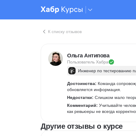
К списку отзывов
Ольга Антипова
Пользователь 
Хабра
Инженер по тестированию 
Достоинства:
 Команда сопровож
обновляется информация.
Недостатки:
 Слишком мало теори
Комментарий:
 Учитывайте челов
как ревьюеры не всегда корректн
Другие отзывы о курсе