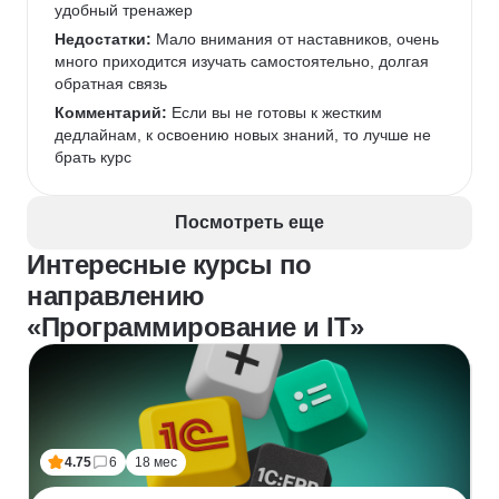
удобный тренажер
Недостатки:
 Мало внимания от наставников, очень 
много приходится изучать самостоятельно, долгая 
обратная связь
Комментарий:
 Если вы не готовы к жестким 
дедлайнам, к освоению новых знаний, то лучше не 
брать курс
Посмотреть еще
Интересные курсы по
направлению
«Программирование и IT»
4.75
6
18 мес