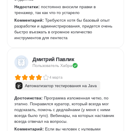
Недостатки:
 постоянно вносили правки в 
тренажер, так как что-то устарело
Комментарий:
 Требуются хотя бы базовый опыт 
разработки и администрирования, придется очень 
быстро въезжать в огромное количество 
инструментов для пентеста
Дмитрий Павлик
Пользователь 
Хабра
4 марта
Автоматизатор тестирования на Java
Достоинства:
 Программа изложенная четко, по 
этапно. Понравился куратор, который всегда мог 
подсказать, помочь с дедлайнами (у меня с ними 
всегда было туго). Вебинары, на которых наставник 
всегда отвечал на вопросы. 
Комментарий:
 Если вы человек с нулевыми 