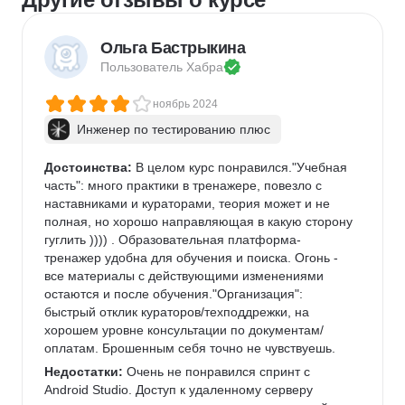
Ольга Бастрыкина
Пользователь 
Хабра
ноябрь 2024
Инженер по тестированию плюс
Достоинства:
 В целом курс понравился."Учебная 
часть": много практики в тренажере, повезло с 
наставниками и кураторами, теория может и не 
полная, но хорошо направляющая в какую сторону 
гуглить )))) . Образовательная платформа-
тренажер удобна для обучения и поиска. Огонь - 
все материалы с действующими изменениями 
остаются и после обучения."Организация": 
быстрый отклик кураторов/техподдрежки, на 
хорошем уровне консультации по документам/
оплатам. Брошенным себя точно не чувствуешь.
Недостатки:
 Очень не понравился спринт с 
Android Studio. Доступ к удаленному серверу 