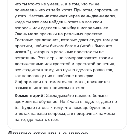
что ты что-то не умеешь, а в том, что ты не 
понимаешь что от тебя хотят. При этом, спросить не 
у кого. Наставник отвечает через день-два-неделю, 
когда ты уже сам найдешь ответ на все свои 
вопросы или сделаешь ошибку и исправишь ее. 
Очень мало практики на реальных проектах. 
Тестовые приложения, которые дают студентам для 
практики, набиты битком багами (чтобы было что 
искать?), которых в реальных проектах ты не 
встретишь. Ревьюеры не заморачиваются твоими 
достижениями или красотой и простотой решения, 
все сводится к тому, что нужно сделать ровно так, 
как написано у них в шаблоне проверки. 
Информации по темам очень мало, приходится 
взрывать интернет поиском ответов.
Комментарий:
 Закладывайте намного больше 
времени на обучение. Не 2 часа в неделю, даже не 
5... Будьте готовы к тому, что помощь будет не в 
ответах на ваши вопросы, а в призрачных намеках 
на то, где искать ответ.
Другие отзывы о курсе