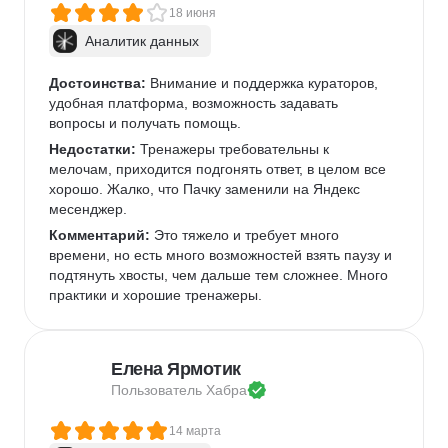
18 июня
Аналитик данных
Достоинства:
 Внимание и поддержка кураторов, 
удобная платформа, возможность задавать 
вопросы и получать помощь.
Недостатки:
 Тренажеры требовательны к 
мелочам, приходится подгонять ответ, в целом все 
хорошо. Жалко, что Пачку заменили на Яндекс 
месенджер.
Комментарий:
 Это тяжело и требует много 
времени, но есть много возможностей взять паузу и 
подтянуть хвосты, чем дальше тем сложнее. Много 
практики и хорошие тренажеры.
Елена Ярмотик
Пользователь 
Хабра
14 марта