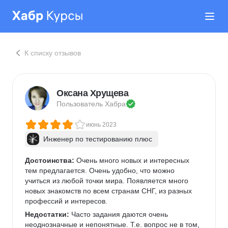
К списку отзывов
Оксана Хрущева
Пользователь 
Хабра
июнь 2023
Инженер по тестированию плюс
Достоинства:
 Очень много новых и интересных 
тем предлагается. Очень удобно, что можно 
учиться из любой точки мира. Появляется много 
новых знакомств по всем странам СНГ, из разных 
профессий и интересов.
Недостатки:
 Часто задания даются очень 
неоднозначные и непонятные. Т.е. вопрос не в том, 