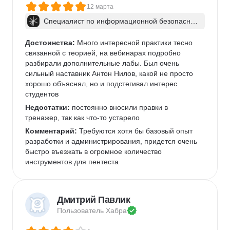
12 марта
Специалист по информационной безопаснос
ти: веб-пентест
Достоинства:
 Много интересной практики тесно 
связанной с теорией, на вебинарах подробно 
разбирали дополнительные лабы. Был очень 
сильный наставник Антон Нилов, какой не просто 
хорошо объяснял, но и подстегивал интерес 
студентов
Недостатки:
 постоянно вносили правки в 
тренажер, так как что-то устарело
Комментарий:
 Требуются хотя бы базовый опыт 
разработки и администрирования, придется очень 
быстро въезжать в огромное количество 
инструментов для пентеста
Дмитрий Павлик
Пользователь 
Хабра