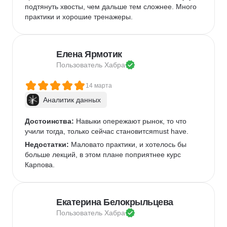
подтянуть хвосты, чем дальше тем сложнее. Много 
практики и хорошие тренажеры.
Елена Ярмотик
Пользователь 
Хабра
14 марта
Аналитик данных
Достоинства:
 Навыки опережают рынок, то что 
учили тогда, только сейчас становитсяmust have.
Недостатки:
 Маловато практики, и хотелось бы 
больше лекций, в этом плане поприятнее курс 
Карпова.
Екатерина Белокрыльцева
Пользователь 
Хабра