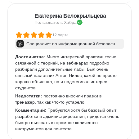
Екатерина Белокрыльцева
Пользователь 
Хабра
12 марта
Специалист по информационной безопаснос
ти: веб-пентест
Достоинства:
 Много интересной практики тесно 
связанной с теорией, на вебинарах подробно 
разбирали дополнительные лабы. Был очень 
сильный наставник Антон Нилов, какой не просто 
хорошо объяснял, но и подстегивал интерес 
студентов
Недостатки:
 постоянно вносили правки в 
тренажер, так как что-то устарело
Комментарий:
 Требуются хотя бы базовый опыт 
разработки и администрирования, придется очень 
быстро въезжать в огромное количество 
инструментов для пентеста