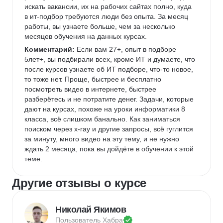
искать вакансии, их на рабочих сайтах полно, куда 
в ит-подбор требуются люди без опыта. За месяц 
работы, вы узнаете больше, чем за несколько 
месяцев обучения на данных курсах.
Комментарий:
 Если вам 27+, опыт в подборе 
5лет+, вы подбирали всех, кроме ИТ и думаете, что 
после курсов узнаете об ИТ подборе, что-то новое, 
то тоже нет. Проще, быстрее и бесплатно 
посмотреть видео в интернете, быстрее 
разберётесь и не потратите денег. Задачи, которые 
дают на курсах, похоже на уроки информатики 8 
класса, всё слишком банально. Как заниматься 
поиском через x-ray и другие запросы, всё гуглится 
за минуту, много видео на эту тему, и не нужно 
ждать 2 месяца, пока вы дойдёте в обучении к этой 
теме.
Другие отзывы о курсе
Николай Якимов
Пользователь 
Хабра