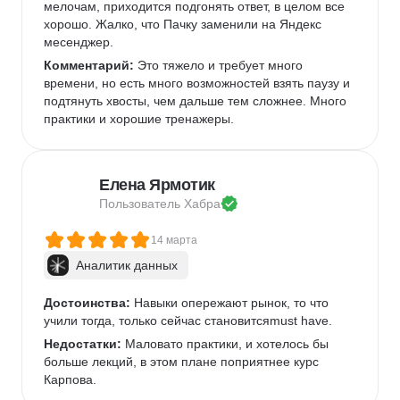
мелочам, приходится подгонять ответ, в целом все 
хорошо. Жалко, что Пачку заменили на Яндекс 
месенджер.
Комментарий:
 Это тяжело и требует много 
времени, но есть много возможностей взять паузу и 
подтянуть хвосты, чем дальше тем сложнее. Много 
практики и хорошие тренажеры.
Елена Ярмотик
Пользователь 
Хабра
14 марта
Аналитик данных
Достоинства:
 Навыки опережают рынок, то что 
учили тогда, только сейчас становитсяmust have.
Недостатки:
 Маловато практики, и хотелось бы 
больше лекций, в этом плане поприятнее курс 
Карпова.