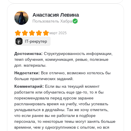
найти интересующую информацию Буду 
рекомендовать курс Яндекса
Анастасия Левина
Пользователь 
Хабра
март 2025
IT-рекрутер
Достоинства:
 Структурированность информации, 
темп обучения, коммуникация, ревью, полезные 
доп. материалы.
Недостатки:
 Все отлично, возможно хотелось бы 
больше практических заданий.
Комментарий:
 Если вы на текущий момент 
работаете или обучаетесь еще где-то, то я бы 
порекомендовала перед курсом заранее 
распланировать время на учебу, чтобы успевать 
укладываться в дедлайны. Так же хочу отметить, 
что если ранее вы не работали в подборе 
персонала, то некоторые темы могут занять больше 
времени, чем у одногруппников с опытом, но вся 