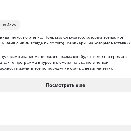
 на Java
ная четко, по этапно. Понравился куратор, который всегда мог 
(у меня с ними всегда было туго). Вебинары, на которых наставник
с нулевыми знаниями по джаве, возможно будет тяжело и времени 
ать, что программа в курсе изложена по этапно в четкой 
ожность изучать все по порядку не скача с ветки на ветку. 
Посмотреть еще