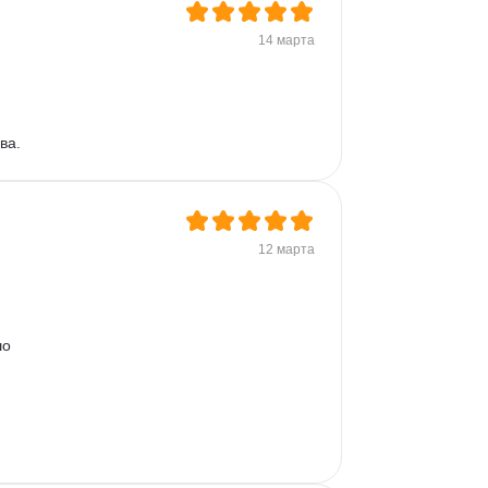
14 марта
ва.
12 марта
о 