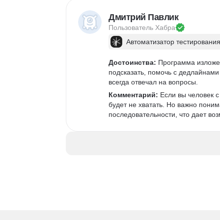
Дмитрий Павлик
Пользователь 
Хабра
Автоматизатор тестирования
Достоинства:
 Программа изложен
подсказать, помочь с дедлайнами 
всегда отвечал на вопросы. 
Комментарий:
 Если вы человек 
будет не хватать. Но важно поним
последовательности, что дает возм