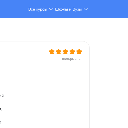
Все курсы
Школы и Вузы
ноябрь 2023
ой 
, 
 