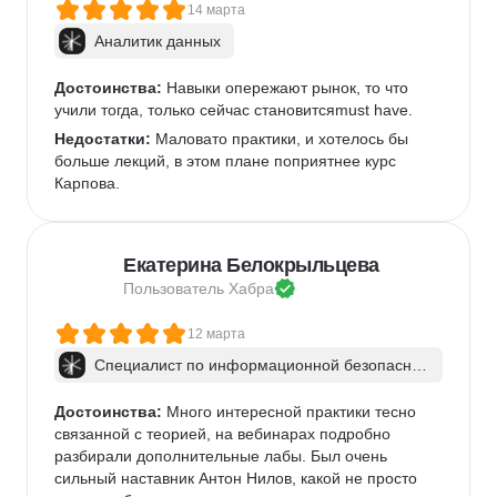
14 марта
Аналитик данных
Достоинства:
 Навыки опережают рынок, то что 
учили тогда, только сейчас становитсяmust have.
Недостатки:
 Маловато практики, и хотелось бы 
больше лекций, в этом плане поприятнее курс 
Карпова.
Екатерина Белокрыльцева
Пользователь 
Хабра
12 марта
Специалист по информационной безопаснос
ти: веб-пентест
Достоинства:
 Много интересной практики тесно 
связанной с теорией, на вебинарах подробно 
разбирали дополнительные лабы. Был очень 
сильный наставник Антон Нилов, какой не просто 