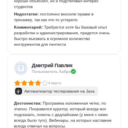
хорошо объяснял, но и подстегивал интерес 
студентов
Недостатки:
 постоянно вносили правки в 
тренажер, так как что-то устарело
Комментарий:
 Требуются хотя бы базовый опыт 
разработки и администрирования, придется очень 
быстро въезжать в огромное количество 
инструментов для пентеста
Дмитрий Павлик
Пользователь 
Хабра
4 марта
Автоматизатор тестирования на Java
Достоинства:
 Программа изложенная четко, по 
этапно. Понравился куратор, который всегда мог 
подсказать, помочь с дедлайнами (у меня с ними 
всегда было туго). Вебинары, на которых наставник 
всегда отвечал на вопросы. 