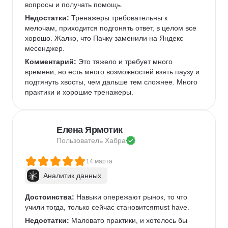
вопросы и получать помощь.
Недостатки:
 Тренажеры требовательны к 
мелочам, приходится подгонять ответ, в целом все 
хорошо. Жалко, что Пачку заменили на Яндекс 
месенджер.
Комментарий:
 Это тяжело и требует много 
времени, но есть много возможностей взять паузу и 
подтянуть хвосты, чем дальше тем сложнее. Много 
практики и хорошие тренажеры.
Елена Ярмотик
Пользователь 
Хабра
14 марта
Аналитик данных
Достоинства:
 Навыки опережают рынок, то что 
учили тогда, только сейчас становитсяmust have.
Недостатки:
 Маловато практики, и хотелось бы 