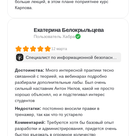
больше лекций, в этом плане поприятнее курс 
Карпова.
Екатерина Белокрыльцева
Пользователь 
Хабра
12 марта
Специалист по информационной безопаснос
ти: веб-пентест
Достоинства:
 Много интересной практики тесно 
связанной с теорией, на вебинарах подробно 
разбирали дополнительные лабы. Был очень 
сильный наставник Антон Нилов, какой не просто 
хорошо объяснял, но и подстегивал интерес 
студентов
Недостатки:
 постоянно вносили правки в 
тренажер, так как что-то устарело
Комментарий:
 Требуются хотя бы базовый опыт 
разработки и администрирования, придется очень 
быстро въезжать в огромное количество 