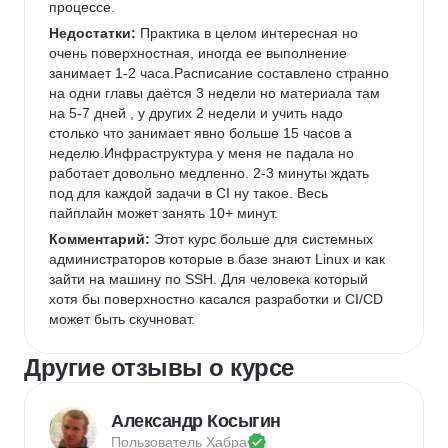
процессе.
Недостатки:
 Практика в целом интересная но 
очень поверхностная, иногда ее выполнение 
занимает 1-2 часа.Расписание составлено странно 
на одни главы даётся 3 недели но материала там 
на 5-7 дней , у других 2 недели и учить надо 
столько что занимает явно больше 15 часов а 
неделю.Инфраструктура у меня не падала но 
работает довольно медленно. 2-3 минуты ждать 
под для каждой задачи в CI ну такое. Весь 
пайплайн может занять 10+ минут.
Комментарий:
 Этот курс больше для системных 
администраторов которые в базе знают Linux и как 
зайти на машину по SSH. Для человека который 
хотя бы поверхностно касался разработки и CI/CD 
может быть скучноват.
Другие отзывы о курсе
Александр Косыгин
Пользователь 
Хабра