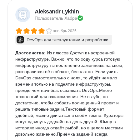
Aleksandr Lykhin
Пользователь 
Хабра
октябрь 2025
DevOps для эксплуатации и разработки
Достоинства:
 Из плюсов:Доступ к настроенной 
инфраструктуре. Важно, что по ходу курса готовую 
инфраструктуру ты постепенно заменяешь на свою, 
разворачивая её в облаке, бесплатно. Если учить 
DevOps самостоятельно с ноля, то уйдёт немало 
времени только на поднятие инфраструктуры, 
прежде чем начнёшь осваивать DevOps.Много 
технологий для ознакомления. Не вглубь, но 
достаточно, чтобы собрать полноценный проект и 
решать типовые задачи.Текстовый формат 
удобный, можно двигаться в своём темпе. Кураторы 
могут сдвинуть дедлайн на день-другой. Юмор в 
историях иногда отдаёт рыбой, но в целом местами 
довольно жизненно.Приёмка заданий всегда 