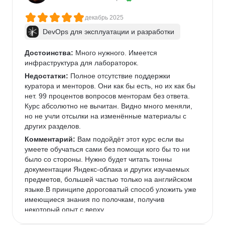
декабрь 2025
DevOps для эксплуатации и разработки
Достоинства:
 Много нужного. Имеется 
инфраструктура для лабораторок.
Недостатки:
 Полное отсутствие поддержки 
куратора и менторов. Они как бы есть, но их как бы 
нет. 99 процентов вопросов менторам без ответа. 
Курс абсолютно не вычитан. Видно много меняли, 
но не учли отсылки на изменённые материалы с 
других разделов.
Комментарий:
 Вам подойдёт этот курс если вы 
умеете обучаться сами без помощи кого бы то ни 
было со стороны. Нужно будет читать тонны 
документации Яндекс-облака и других изучаемых 
предметов, большей частью только на английском 
языке.В принципе дороговатый способ уложить уже 
имеющиеся знания по полочкам, получив 
некоторый опыт с верху.