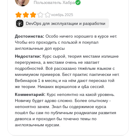
Пользователь 
Хабра
ноябрь 2025
DevOps для эксплуатации и разработки
Достоинства:
 Особо ничего хорошего в курсе нет. 
Чтобы его проходить с пользой я покупал 
англоязычные доп курсы
Недостатки:
 Курс сырой, теория местами излишне 
перегружена, а местами очень не хватает 
подробностей. Всё рассказано тяжёлым языком с 
минимумом примеров. Бест практис пактически нет. 
Вебинаров 1 в месяц и на нём дают пересказ той 
же теории. Никаких воркшопов и q&a сессий.
Комментарий:
 Курс непоянтно на какой уровень. 
Новичку будет адово сложно. Более опытному - 
непонятно зачем. Знал бы содержимое курса 
пошёл бы сам по публичным роадмапам развития 
девопса и проходил бы точечно темы по 
англоязычным курсам.