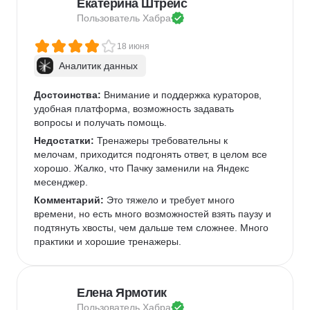
Екатерина Штрейс
Ретроспективно, принял правильное решение. 
Доволен. 
Пользователь 
Хабра
18 июня
Аналитик данных
Достоинства:
 Внимание и поддержка кураторов, 
удобная платформа, возможность задавать 
вопросы и получать помощь.
Недостатки:
 Тренажеры требовательны к 
мелочам, приходится подгонять ответ, в целом все 
хорошо. Жалко, что Пачку заменили на Яндекс 
месенджер.
Комментарий:
 Это тяжело и требует много 
времени, но есть много возможностей взять паузу и 
подтянуть хвосты, чем дальше тем сложнее. Много 
практики и хорошие тренажеры.
Елена Ярмотик
Пользователь 
Хабра