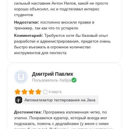
сильный наставник Антон Нилов, какой не просто 
хорошо объяснял, но и подстегивал интерес 
студентов
Недостатки:
 постоянно вносили правки в 
тренажер, так как что-то устарело
Комментарий:
 Требуются хотя бы базовый опыт 
разработки и администрирования, придется очень 
быстро въезжать в огромное количество 
инструментов для пентеста
Дмитрий Павлик
Пользователь 
Хабра
4 марта
Автоматизатор тестирования на Java
Достоинства:
 Программа изложенная четко, по 
этапно. Понравился куратор, который всегда мог 
подсказать, помочь с дедлайнами (у меня с ними 