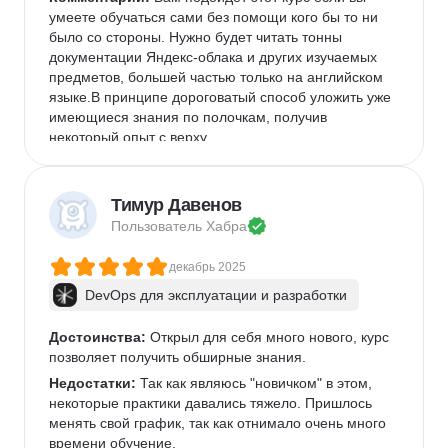
умеете обучаться сами без помощи кого бы то ни 
было со стороны. Нужно будет читать тонны 
документации Яндекс-облака и других изучаемых 
предметов, большей частью только на английском 
языке.В принципе дороговатый способ уложить уже 
имеющиеся знания по полочкам, получив 
некоторый опыт с верху.
Тимур Давенов
Пользователь 
Хабра
декабрь 2025
DevOps для эксплуатации и разработки
Достоинства:
 Открыл для себя много нового, курс 
позволяет получить обширные знания.
Недостатки:
 Так как являюсь "новичком" в этом, 
некоторые практики давались тяжело. Пришлось 
менять свой график, так как отнимало очень много 
времени обучение.