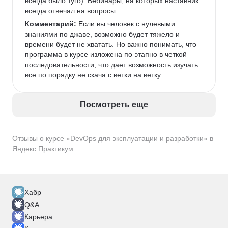
всегда было туго). Вебинары, на которых наставник 
всегда отвечал на вопросы. 
Комментарий:
 Если вы человек с нулевыми 
знаниями по джаве, возможно будет тяжело и 
времени будет не хватать. Но важно понимать, что 
программа в курсе изложена по этапно в четкой 
последовательности, что дает возможность изучать 
все по порядку не скача с ветки на ветку. 
Посмотреть еще
Отзывы о курсе «DevOps для эксплуатации и разработки» в
Яндекс Практикум
Хабр
Q&A
Карьера