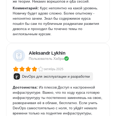
же теории. Никаких воркшопов и q&a сессий.
Комментарий:
 Курс непоянтно на какой уровень. 
Новичку будет адово сложно. Более опытному - 
непонятно зачем. Знал бы содержимое курса 
пошёл бы сам по публичным роадмапам развития 
девопса и проходил бы точечно темы по 
англоязычным курсам.
Aleksandr Lykhin
Пользователь 
Хабра
октябрь 2025
DevOps для эксплуатации и разработки
Достоинства:
 Из плюсов:Доступ к настроенной 
инфраструктуре. Важно, что по ходу курса готовую 
инфраструктуру ты постепенно заменяешь на свою, 
разворачивая её в облаке, бесплатно. Если учить 
DevOps самостоятельно с ноля, то уйдёт немало 
времени только на поднятие инфраструктуры, 