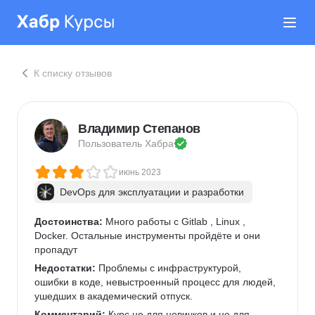
К списку отзывов
Владимир Степанов
Пользователь 
Хабра
июнь 2023
DevOps для эксплуатации и разработки
Достоинства:
 Много работы с Gitlab , Linux , 
Docker. Остальные инструменты пройдёте и они 
пропадут
Недостатки:
 Проблемы с инфраструктурой, 
ошибки в коде, невыстроенный процесс для людей, 
ушедших в академический отпуск.
Комментарий:
 Курс не для новичков и не для 