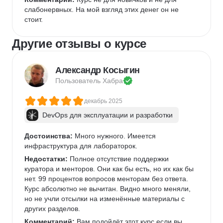
слабонервных. На мой взгляд этих денег он не 
стоит.
Другие отзывы о курсе
Александр Косыгин
Пользователь 
Хабра
декабрь 2025
DevOps для эксплуатации и разработки
Достоинства:
 Много нужного. Имеется 
инфраструктура для лабораторок.
Недостатки:
 Полное отсутствие поддержки 
куратора и менторов. Они как бы есть, но их как бы 
нет. 99 процентов вопросов менторам без ответа. 
Курс абсолютно не вычитан. Видно много меняли, 
но не учли отсылки на изменённые материалы с 
других разделов.
Комментарий:
 Вам подойдёт этот курс если вы 