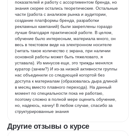
показателей и работу с ассортиментом бренда, но 
знания скорее остались теоретические. Остальные 
части (работа с анализом рынка и аудитории, 
создание платформы бренда, разработки 
рекламных кампаний) были закреплены гораздо 
лучше благодаря практической работе. В целом, 
обучение было интересным, материала много, он 
весь в текстовом виде на электронном носителе 
(читать такое количество с экрана, при наличии 
основной работы может быть тяжеловато, я 
уставала). Из минусов еще, это трижды менялся 
куратор (зачем?) И из-за низкой активности группы 
нас объединили со следующей когортой без 
доступа к материалам (образовалась дыра длиной 
в месяц вместо плавного перехода). На данный 
момент по специальности пока не работаю, 
поэтому сложно в полной мере оценить обучение, 
но, надеюсь, начну! В любом случае, спасибо за 
структурированные знания
Другие отзывы о курсе