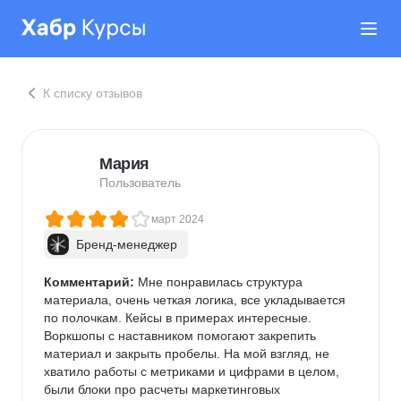
К списку отзывов
Мария
Пользователь
март 2024
Бренд-менеджер
Комментарий:
 Мне понравилась структура 
материала, очень четкая логика, все укладывается 
по полочкам. Кейсы в примерах интересные. 
Воркшопы с наставником помогают закрепить 
материал и закрыть пробелы. На мой взгляд, не 
хватило работы с метриками и цифрами в целом, 
были блоки про расчеты маркетинговых 