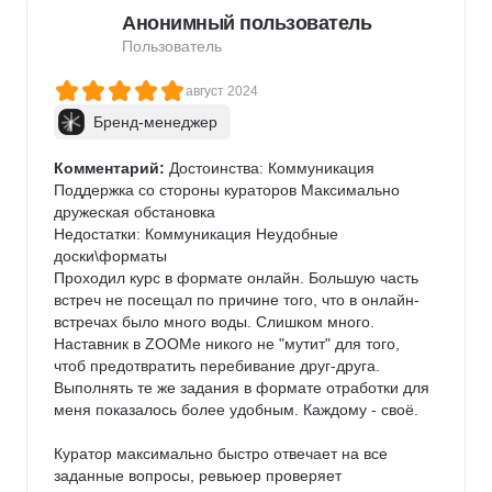
Анонимный пользователь
Пользователь
август 2024
Бренд-менеджер
Комментарий:
 Достоинства: Коммуникация 
Поддержка со стороны кураторов Максимально 
дружеская обстановка

Недостатки: Коммуникация Неудобные 
доски\форматы

Проходил курс в формате онлайн. Большую часть 
встреч не посещал по причине того, что в онлайн-
встречах было много воды. Слишком много.

Наставник в ZOOMе никого не "мутит" для того, 
чтоб предотвратить перебивание друг-друга. 
Выполнять те же задания в формате отработки для 
меня показалось более удобным. Каждому - своё.

Куратор максимально быстро отвечает на все 
заданные вопросы, ревьюер проверяет 