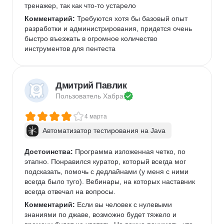
тренажер, так как что-то устарело
Комментарий:
 Требуются хотя бы базовый опыт 
разработки и администрирования, придется очень 
быстро въезжать в огромное количество 
инструментов для пентеста
Дмитрий Павлик
Пользователь 
Хабра
4 марта
Автоматизатор тестирования на Java
Достоинства:
 Программа изложенная четко, по 
этапно. Понравился куратор, который всегда мог 
подсказать, помочь с дедлайнами (у меня с ними 
всегда было туго). Вебинары, на которых наставник 
всегда отвечал на вопросы. 
Комментарий:
 Если вы человек с нулевыми 
знаниями по джаве, возможно будет тяжело и 