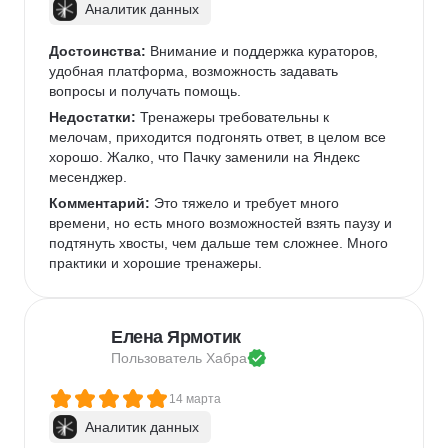
Аналитик данных
Достоинства:
 Внимание и поддержка кураторов, 
удобная платформа, возможность задавать 
вопросы и получать помощь.
Недостатки:
 Тренажеры требовательны к 
мелочам, приходится подгонять ответ, в целом все 
хорошо. Жалко, что Пачку заменили на Яндекс 
месенджер.
Комментарий:
 Это тяжело и требует много 
времени, но есть много возможностей взять паузу и 
подтянуть хвосты, чем дальше тем сложнее. Много 
практики и хорошие тренажеры.
Елена Ярмотик
Пользователь 
Хабра
14 марта
Аналитик данных