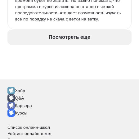
времени будет не хватать. Но важно понимать, что 
программа в курсе изложена по этапно в четкой 
последовательности, что дает возможность изучать 
все по порядку не скача с ветки на ветку. 
Посмотреть еще
Хабр
Q&A
Карьера
Курсы
Список онлайн-школ
Рейтинг онлайн-школ