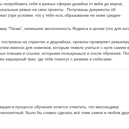
ь попробовать себя в разных сферах дизайна от веба до мерча, 
 реальные ревью на свои проекты.  Получаешь документы об 
кат (при условии, что у тебя есть образование не ниже средне-
ер "Пачка", излишняя экологичность Яндекса в целом (что для ког
 построена на спринтах и дедлайнах, проекты проверяют ревьюер
елом именно для новичков, которым тяжело учиться с нуля самим к
ных плюшек и ссылок, которыми пользуешься и после обучения. По
ен карьерный трек, где тебе помогут с резюме и собесами.
кации в процессе обучения хочется отметить, что мессенджер 
 непонятный. Было бы славно сделать всё тоже самое в любом дру