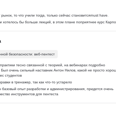
рынок, то что учили тогда, только сейчас становитсяmust have.
 и хотелось бы больше лекций, в этом плане поприятнее курс Карпо
а
ной безопасности: веб-пентест
практики тесно связанной с теорией, на вебинарах подробно 
Был очень сильный наставник Антон Нилов, какой не просто хорош
ес студентов
равки в тренажер, так как что-то устарело
ы базовый опыт разработки и администрирования, придется очень 
чество инструментов для пентеста