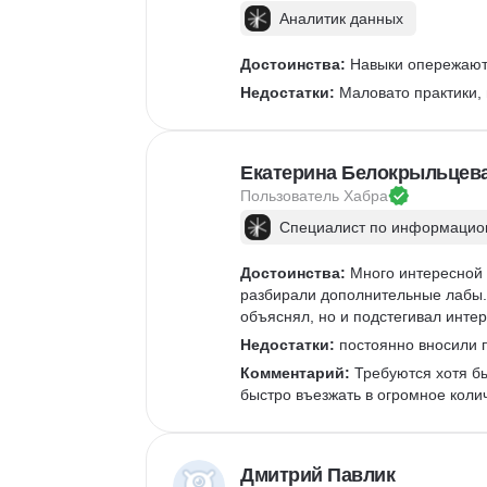
Аналитик данных
Достоинства:
 Навыки опережают 
Недостатки:
 Маловато практики,
Екатерина Белокрыльцев
Пользователь 
Хабра
Специалист по информацион
Достоинства:
 Много интересной 
разбирали дополнительные лабы. 
объяснял, но и подстегивал интер
Недостатки:
 постоянно вносили п
Комментарий:
 Требуются хотя б
быстро въезжать в огромное коли
Дмитрий Павлик