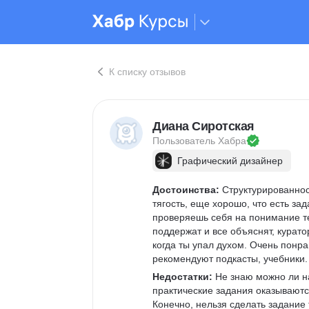
К списку отзывов
Диана Сиротская
Пользователь 
Хабра
Графический дизайнер
Достоинства:
 Структурированнос
тягость, еще хорошо, что есть зад
проверяешь себя на понимание те
поддержат и все объяснят, курато
когда ты упал духом. Очень понр
рекомендуют подкасты, учебники.
Недостатки:
 Не знаю можно ли н
практические задания оказываютс
Конечно, нельзя сделать задание 