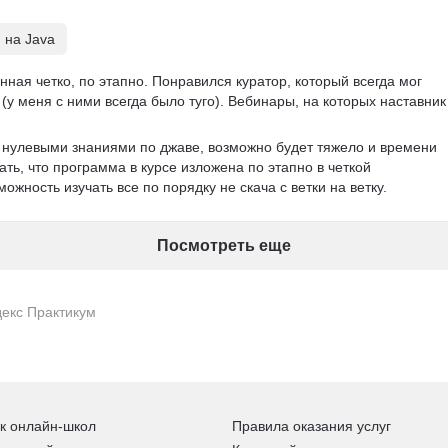
 на Java
ная четко, по этапно. Понравился куратор, который всегда мог 
(у меня с ними всегда было туго). Вебинары, на которых наставник
с нулевыми знаниями по джаве, возможно будет тяжело и времени 
ать, что программа в курсе изложена по этапно в четкой 
ожность изучать все по порядку не скача с ветки на ветку. 
Посмотреть еще
декс Практикум
к онлайн-школ
Правила оказания услуг