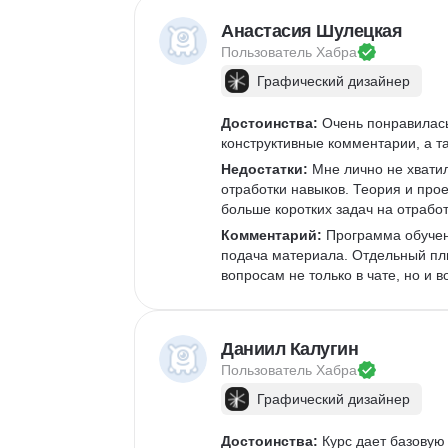
Анастасия Шулецкая
Пользователь 
Хабра
Графический дизайнер
Достоинства:
 Очень понравилась
конструктивные комментарии, а 
Недостатки:
 Мне лично не хвати
отработки навыков. Теория и проек
больше коротких задач на отрабо
Комментарий:
 Программа обучен
подача материала. Отдельный пл
вопросам не только в чате, но и 
Даниил Калугин
Пользователь 
Хабра
Графический дизайнер
Достоинства:
 Курс дает базовую