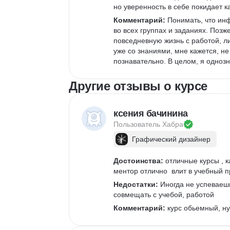
но уверенность в себе покидает к
Комментарий:
 Понимать, что ин
во всех группах и заданиях. Поз
повседневную жизнь с работой, ли
уже со знаниями, мне кажется, не
познавательно. В целом, я однозн
Другие отзывы о курсе
ксения бачинина
Пользователь 
Хабра
Графический дизайнер
Достоинства:
 отличные курсы , ка
ментор отлично  влит в учебный 
Недостатки:
 Иногда не успеваешь
совмещать с учебой, работой 
Комментарий:
 курс обьемный, ну