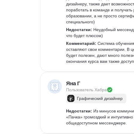
дизайнеру, также дает возможност
поработать в команде и получать
образовании, а не просто сертифи
специального)
Недостатки:
 Неудобный мессендж
что будет плюсом)
Комментарий:
 Система обучения
оставляют свои комментарии. В ц
будет полезен, дают много полез
окончания курса вам также доступ
Яна Г
Пользователь 
Хабра
Графический дизайнер
Недостатки:
 Из минусов коммуни
«Пачка» громоздкий и интуитивно
общедоступном мессенджере. 