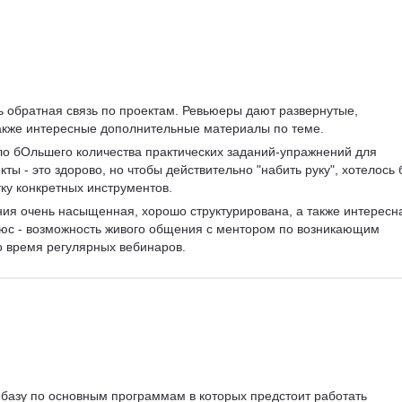
 обратная связь по проектам. Ревьюеры дают развернутые, 
также интересные дополнительные материалы по теме.
ло бОльшего количества практических заданий-упражнений для 
ты - это здорово, но чтобы действительно "набить руку", хотелось 
тку конкретных инструментов.
ия очень насыщенная, хорошо структурирована, а также интересн
юс - возможность живого общения с ментором по возникающим 
во время регулярных вебинаров.
 базу по основным программам в которых предстоит работать 