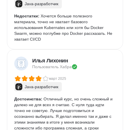
Java-разработчик
Недостатки:
 Хочется больше полезного 
материала, точно не хватает базового 
использования Kubernates или хотя бы Docker 
Swarm, можно поглубже про Docker рассказать. Не 
хватает CI/CD 
Илья Лихонин
Пользователь 
Хабра
март 2025
Java-разработчик
Достоинства:
 Отличный курс, но очень сложный и 
далеко не для всех я считаю. С нуля туда идти 
точно не советую. Лучше подготовиться и 
осознанно выбирать. Я делал именно так и даже с 
этими знаниями в итоге у меня возникали 
сложности ибо программа сложная, а сроки 