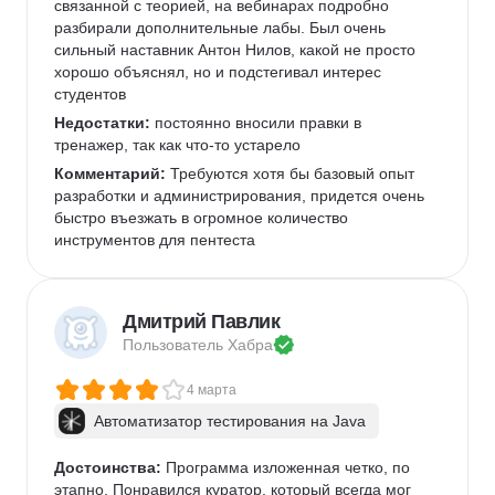
связанной с теорией, на вебинарах подробно 
разбирали дополнительные лабы. Был очень 
сильный наставник Антон Нилов, какой не просто 
хорошо объяснял, но и подстегивал интерес 
студентов
Недостатки:
 постоянно вносили правки в 
тренажер, так как что-то устарело
Комментарий:
 Требуются хотя бы базовый опыт 
разработки и администрирования, придется очень 
быстро въезжать в огромное количество 
инструментов для пентеста
Дмитрий Павлик
Пользователь 
Хабра
4 марта
Автоматизатор тестирования на Java
Достоинства:
 Программа изложенная четко, по 
этапно. Понравился куратор, который всегда мог 