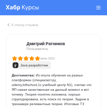
К списку отзывов
Дмитрий Ратников
Пользователь
июль 2023
Java-разработчик
Достоинства:
 Из опыта обучения на разных 
платформах (специалист.ру, 
udemy,loftschool,1с:учебный центр N1), считаю что 
ЯП самая качественная на данный момент и вот 
почему :Теория понятно изложена, хорошо 
структурирована, есть поиск по теории. Задачи в 
тренажере релевантные теории. Итоговые ТЗ 