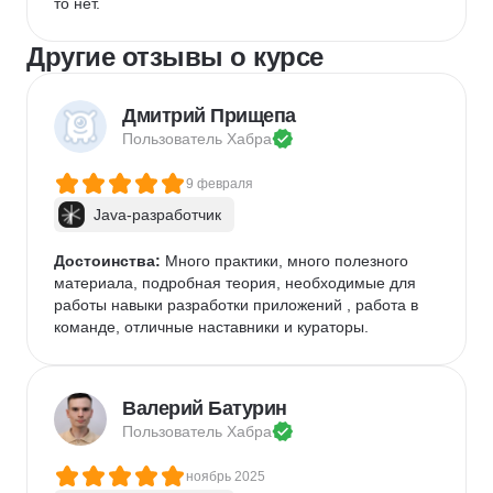
то нет. 
Другие отзывы о курсе
Дмитрий Прищепа
Пользователь 
Хабра
9 февраля
Java-разработчик
Достоинства:
 Много практики, много полезного 
материала, подробная теория, необходимые для 
работы навыки разработки приложений , работа в 
команде, отличные наставники и кураторы.
Валерий Батурин
Пользователь 
Хабра
ноябрь 2025