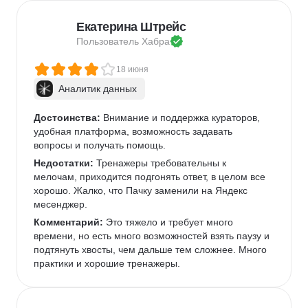
Екатерина Штрейс
Пользователь 
Хабра
18 июня
Аналитик данных
Достоинства:
 Внимание и поддержка кураторов, 
удобная платформа, возможность задавать 
вопросы и получать помощь.
Недостатки:
 Тренажеры требовательны к 
мелочам, приходится подгонять ответ, в целом все 
хорошо. Жалко, что Пачку заменили на Яндекс 
месенджер.
Комментарий:
 Это тяжело и требует много 
времени, но есть много возможностей взять паузу и 
подтянуть хвосты, чем дальше тем сложнее. Много 
практики и хорошие тренажеры.