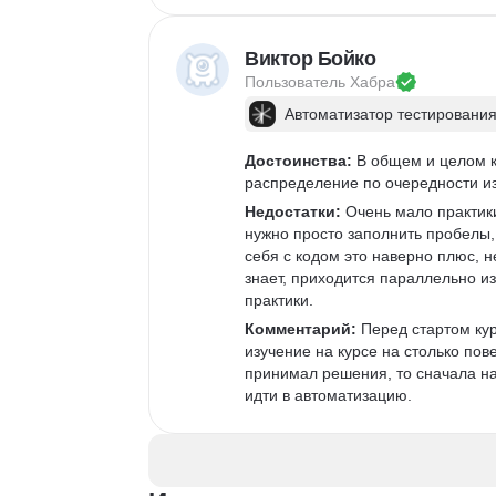
Виктор Бойко
Пользователь 
Хабра
Автоматизатор тестирования
Достоинства:
 В общем и целом 
распределение по очередности и
Недостатки:
 Очень мало практик
нужно просто заполнить пробелы, 
себя с кодом это наверно плюс, н
знает, приходится параллельно и
практики.
Комментарий:
 Перед стартом кур
изучение на курсе на столько пов
принимал решения, то сначала над
идти в автоматизацию.  