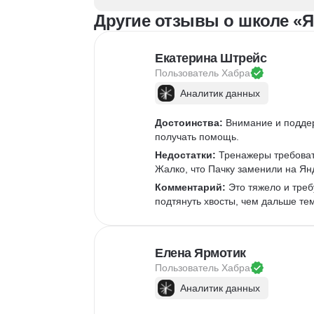
Другие отзывы о школе «Я
Екатерина Штрейс
Пользователь 
Хабра
Аналитик данных
Достоинства:
 Внимание и подде
получать помощь.
Недостатки:
 Тренажеры требоват
Жалко, что Пачку заменили на Ян
Комментарий:
 Это тяжело и треб
подтянуть хвосты, чем дальше те
Елена Ярмотик
Пользователь 
Хабра
Аналитик данных