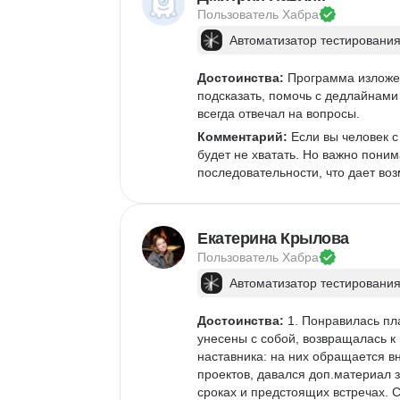
Пользователь 
Хабра
Автоматизатор тестирования
Достоинства:
 Программа изложен
подсказать, помочь с дедлайнами 
всегда отвечал на вопросы. 
Комментарий:
 Если вы человек 
будет не хватать. Но важно поним
последовательности, что дает возм
Екатерина Крылова
Пользователь 
Хабра
Автоматизатор тестирования
Достоинства:
 1. Понравилась п
унесены с собой, возвращалась к
наставника: на них обращается 
проектов, давался доп.материал 
сроках и предстоящих встречах. С