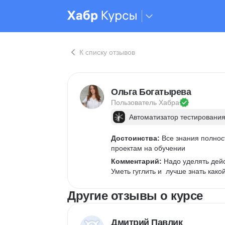
К списку отзывов
Ольга Богатырева
Пользователь 
Хабра
Автоматизатор тестирования
Достоинства:
 Все знания полно
проектам на обучении 
Комментарий:
 Надо уделять дей
Уметь гуглить и  лучше знать какой
Другие отзывы о курсе
Дмитрий Павлик