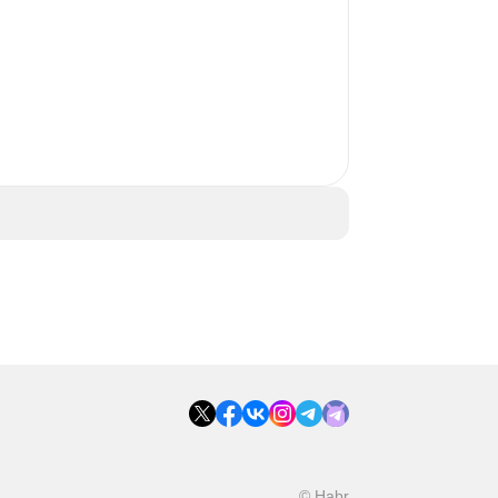
 
© Habr