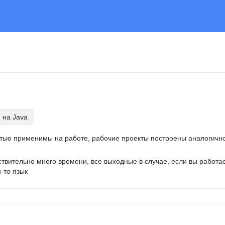
 на Java
стью применимы на работе, рабочие проекты построены аналогично
ствительно много времени, все выходные в случае, если вы работае
-то язык 