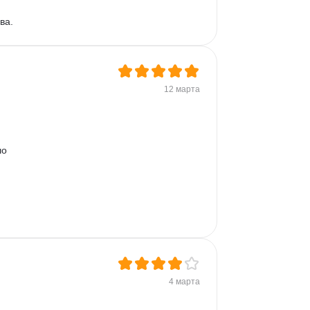
ва.
12 марта
о 
4 марта