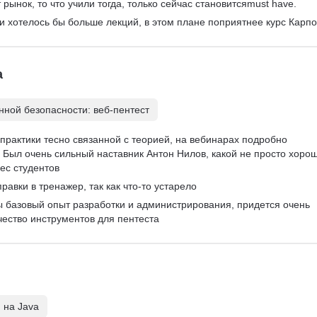
рынок, то что учили тогда, только сейчас становитсяmust have.
 и хотелось бы больше лекций, в этом плане поприятнее курс Карпо
а
ной безопасности: веб-пентест
практики тесно связанной с теорией, на вебинарах подробно 
Был очень сильный наставник Антон Нилов, какой не просто хорош
ес студентов
равки в тренажер, так как что-то устарело
ы базовый опыт разработки и администрирования, придется очень 
чество инструментов для пентеста
 на Java