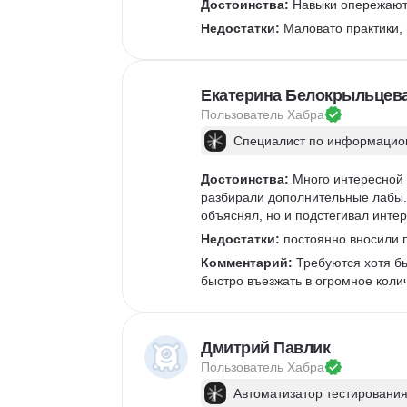
Достоинства:
 Навыки опережают 
Недостатки:
 Маловато практики,
Екатерина Белокрыльцев
Пользователь 
Хабра
Специалист по информацион
Достоинства:
 Много интересной 
разбирали дополнительные лабы. 
объяснял, но и подстегивал интер
Недостатки:
 постоянно вносили п
Комментарий:
 Требуются хотя б
быстро въезжать в огромное коли
Дмитрий Павлик
Пользователь 
Хабра
Автоматизатор тестирования