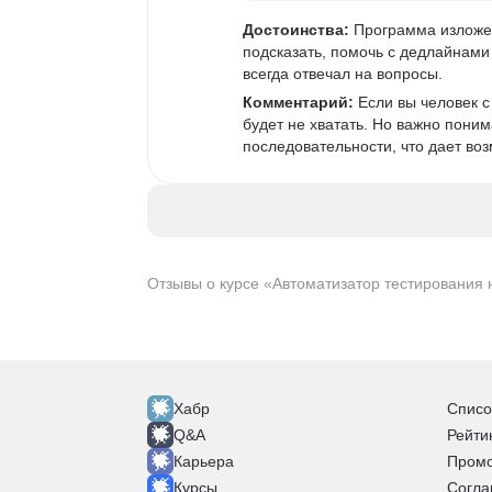
Достоинства:
 Программа изложен
подсказать, помочь с дедлайнами 
всегда отвечал на вопросы. 
Комментарий:
 Если вы человек 
будет не хватать. Но важно поним
последовательности, что дает возм
Отзывы о курсе «Автоматизатор тестирования 
Хабр
Списо
Q&A
Рейти
Карьера
Промо
Курсы
Согла