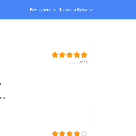
Все курсы
Школы и Вузы
июнь 2023
 
те. 