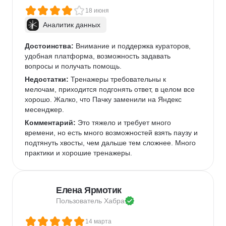
18 июня
Аналитик данных
Достоинства:
 Внимание и поддержка кураторов, 
удобная платформа, возможность задавать 
вопросы и получать помощь.
Недостатки:
 Тренажеры требовательны к 
мелочам, приходится подгонять ответ, в целом все 
хорошо. Жалко, что Пачку заменили на Яндекс 
месенджер.
Комментарий:
 Это тяжело и требует много 
времени, но есть много возможностей взять паузу и 
подтянуть хвосты, чем дальше тем сложнее. Много 
практики и хорошие тренажеры.
Елена Ярмотик
Пользователь 
Хабра
14 марта