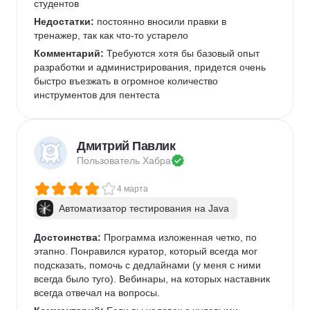
студентов
Недостатки:
 постоянно вносили правки в 
тренажер, так как что-то устарело
Комментарий:
 Требуются хотя бы базовый опыт 
разработки и администрирования, придется очень 
быстро въезжать в огромное количество 
инструментов для пентеста
Дмитрий Павлик
Пользователь 
Хабра
4 марта
Автоматизатор тестирования на Java
Достоинства:
 Программа изложенная четко, по 
этапно. Понравился куратор, который всегда мог 
подсказать, помочь с дедлайнами (у меня с ними 
всегда было туго). Вебинары, на которых наставник 
всегда отвечал на вопросы. 