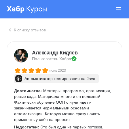
К списку отзывов
Александр Кидяев
Пользователь 
Хабра
июнь 2023
Автоматизатор тестирования на Java
Достоинства:
 Менторы, программа, организация, 
ревью кода. Материала много и он полезный. 
Фактически обучение ООП с нуля идет и 
заканчивается нормальными основами 
автоматизации. Которую можно сразу начать 
применять у себя на проекте
Недостатки:
 Это был один из первых потоков, 