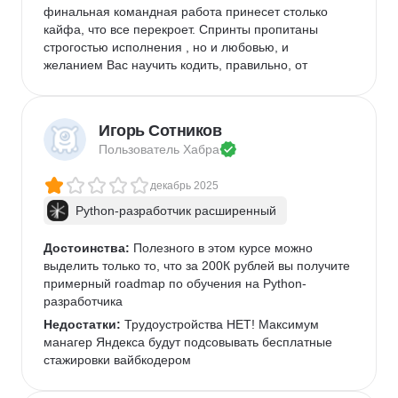
финальная командная работа принесет столько 
кайфа, что все перекроет. Спринты пропитаны 
строгостью исполнения , но и любовью, и 
желанием Вас научить кодить, правильно, от 
создателей курса. Новых побед Вам друзья.
Игорь Сотников
Пользователь 
Хабра
декабрь 2025
Python-разработчик расширенный
Достоинства:
 Полезного в этом курсе можно 
выделить только то, что за 200К рублей вы получите 
примерный roadmap по обучения на Python-
разработчика
Недостатки:
 Трудоустройства НЕТ! Максимум 
манагер Яндекса будут подсовывать бесплатные 
стажировки вайбкодером