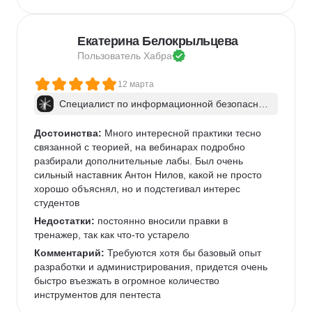
Екатерина Белокрыльцева
Пользователь 
Хабра
12 марта
Специалист по информационной безопаснос
ти: веб-пентест
Достоинства:
 Много интересной практики тесно 
связанной с теорией, на вебинарах подробно 
разбирали дополнительные лабы. Был очень 
сильный наставник Антон Нилов, какой не просто 
хорошо объяснял, но и подстегивал интерес 
студентов
Недостатки:
 постоянно вносили правки в 
тренажер, так как что-то устарело
Комментарий:
 Требуются хотя бы базовый опыт 
разработки и администрирования, придется очень 
быстро въезжать в огромное количество 
инструментов для пентеста