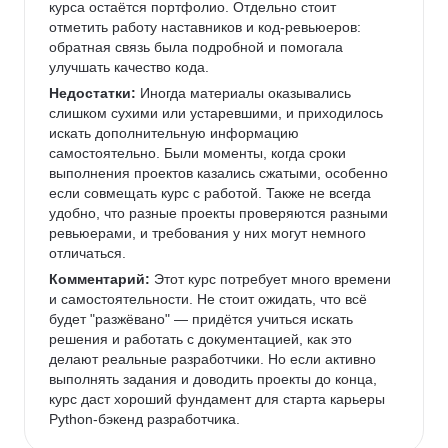
курса остаётся портфолио. Отдельно стоит 
отметить работу наставников и код-ревьюеров: 
обратная связь была подробной и помогала 
улучшать качество кода.
Недостатки:
 Иногда материалы оказывались 
слишком сухими или устаревшими, и приходилось 
искать дополнительную информацию 
самостоятельно. Были моменты, когда сроки 
выполнения проектов казались сжатыми, особенно 
если совмещать курс с работой. Также не всегда 
удобно, что разные проекты проверяются разными 
ревьюерами, и требования у них могут немного 
отличаться.
Комментарий:
 Этот курс потребует много времени 
и самостоятельности. Не стоит ожидать, что всё 
будет "разжёвано" — придётся учиться искать 
решения и работать с документацией, как это 
делают реальные разработчики. Но если активно 
выполнять задания и доводить проекты до конца, 
курс даст хороший фундамент для старта карьеры 
Python-бэкенд разработчика.