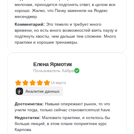
мелочам, приходится подгонять ответ, в целом все 
хорошо. Жалко, что Пачку заменили на Яндекс 
месенджер.
Комментарий:
 Это тяжело и требует много 
времени, но есть много возможностей взять паузу и 
подтянуть хвосты, чем дальше тем сложнее. Много 
практики и хорошие тренажеры.
Елена Ярмотик
Пользователь 
Хабра
14 марта
Аналитик данных
Достоинства:
 Навыки опережают рынок, то что 
учили тогда, только сейчас становитсяmust have.
Недостатки:
 Маловато практики, и хотелось бы 
больше лекций, в этом плане поприятнее курс 
Карпова.