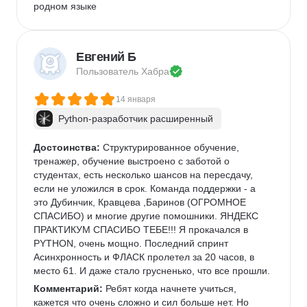
родном языке
Евгений Б
Пользователь 
Хабра
14 января
Python-разработчик расширенный
Достоинства:
 Структурированное обучение, 
тренажер, обучение выстроено с заботой о 
студентах, есть несколько шансов на пересдачу, 
если не уложился в срок. Команда поддержки - а 
это Дубинчик, Кравцева ,Баринов (ОГРОМНОЕ 
СПАСИБО) и многие другие помошники. ЯНДЕКС 
ПРАКТИКУМ СПАСИБО ТЕБЕ!!! Я прокачался в 
PYTHON, очень мощно. Последний спринт 
Асинхронность и ФЛАСК пролетел за 20 часов, в 
место 61. И даже стало грусненько, что все прошли.
Комментарий:
 Ребят когда начнете учиться, 
кажется что очень сложно и сил больше нет. Но 