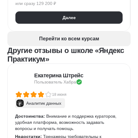
или сразу 129 200 ₽
Далее
Перейти ко всем курсам
Другие отзывы о школе «Яндекс
Практикум»
Екатерина Штрейс
Пользователь 
Хабра
18 июня
Аналитик данных
Достоинства:
 Внимание и поддержка кураторов, 
удобная платформа, возможность задавать 
вопросы и получать помощь.
Недостатки:
 Тренажеры требовательны к 