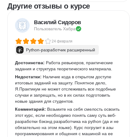
Другие отзывы о курсе
Василий Сидоров
Пользователь 
Хабра
24 февраля
Python-разработчик расширенный
Достоинства:
 Работа ревьюеров, практические 
задания и структура теоретического материала.
Недостатки:
 Наличие кода в открытом доступе 
итоговых заданий на защиту. Понятное дело, 
Я.Практикум не может отслеживать все подобные 
случаи и запрещать, но в их силах подготовить 
новые здания для студентов.
Комментарий:
 Возьмите на себя смелость освоить 
этот курс, если необходимо понять саму суть веб-
разработки бэкэнд разработчика на python (да и не 
обязательно на этом языке). Курс погрузит в азы 
программирования и общения с машиной на ее 