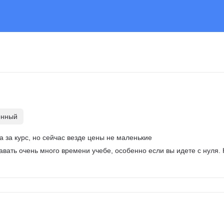
енный
а за курс, но сейчас везде цены не маленькие
авать очень много времени учебе, особенно если вы идете с нуля. 