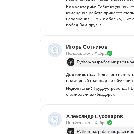
Комментарий:
 Ребят когда начне
командная работа принесет столь
исполнения , но и любовью, и жел
побед Вам друзья.
Игорь Сотников
Пользователь 
Хабра
Python-разработчик расшир
Достоинства:
 Полезного в этом 
примерный roadmap по обучения 
Недостатки:
 Трудоустройства НЕ
стажировки вайбкодером
Александр Сухопаров
Пользователь 
Хабра
Python-разработчик расшир