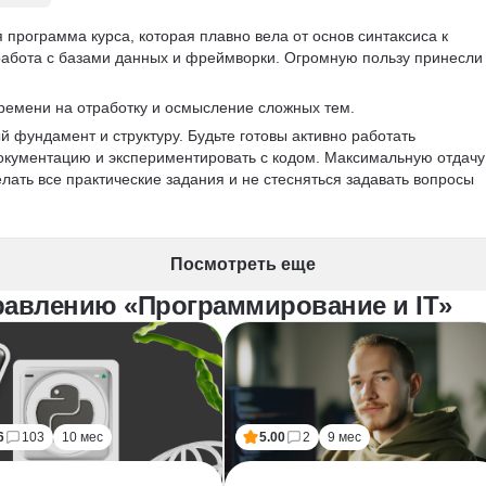
 программа курса, которая плавно вела от основ синтаксиса к 
работа с базами данных и фреймворки. Огромную пользу принесли
времени на отработку и осмысление сложных тем. 
й фундамент и структуру. Будьте готовы активно работать 
 документацию и экспериментировать с кодом. Максимальную отдачу 
елать все практические задания и не стесняться задавать вопросы 
Посмотреть еще
равлению «Программирование и IT»
6
103
10 мес
5.00
2
9 мес