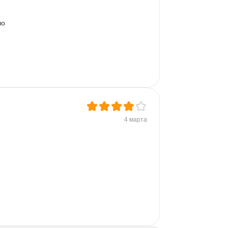
о 
4 марта
 