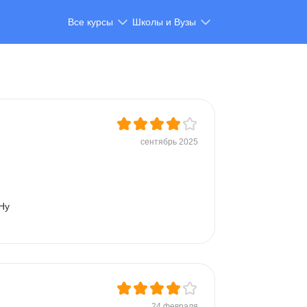
Все курсы
Школы и Вузы
сентябрь 2025
Ну 
24 февраля