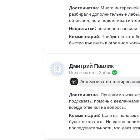
Достоинства:
 Много интересной 
разбирали дополнительные лабы. 
объяснял, но и подстегивал интер
Недостатки:
 постоянно вносили п
Комментарий:
 Требуются хотя б
быстро въезжать в огромное коли
Дмитрий Павлик
Пользователь 
Хабра
Автоматизатор тестирования
Достоинства:
 Программа изложен
подсказать, помочь с дедлайнами 
всегда отвечал на вопросы. 
Комментарий:
 Если вы человек 
будет не хватать. Но важно поним
последовательности, что дает возм