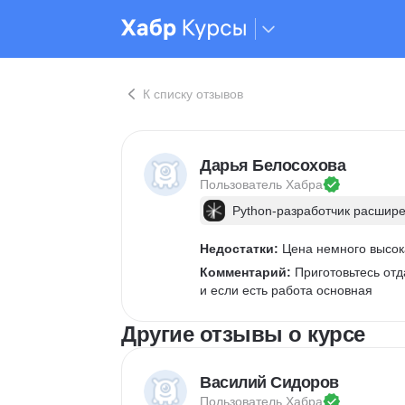
К списку отзывов
Дарья Белосохова
Пользователь 
Хабра
Python-разработчик расшир
Недостатки:
 Цена немного высок
Комментарий:
 Приготовьтесь отд
и если есть работа основная
Другие отзывы о курсе
Василий Сидоров
Пользователь 
Хабра