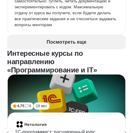
самостоятельно: гуглить, читать документацию и 
экспериментировать с кодом. Максимальную 
отдачу от курса вы получите, если будете делать 
все практические задания и не стесняться задавать 
вопросы менторам
Посмотреть еще
Интересные курсы по
направлению
«Программирование и IT»
4.75
6
18 мес
Нетология
1C-программист: расширенный курс