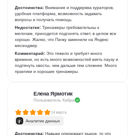
Достоинства:
 Внимание и поддержка кураторов, 
удобная платформа, возможность задавать 
вопросы и получать помощь.
Недостатки:
 Тренажеры требовательны к 
мелочам, приходится подгонять ответ, в целом все 
хорошо. Жалко, что Пачку заменили на Яндекс 
месенджер.
Комментарий:
 Это тяжело и требует много 
времени, но есть много возможностей взять паузу и 
подтянуть хвосты, чем дальше тем сложнее. Много 
практики и хорошие тренажеры.
Елена Ярмотик
Пользователь 
Хабра
14 марта
Аналитик данных
Достоинства:
 Навыки опережают рынок, то что 