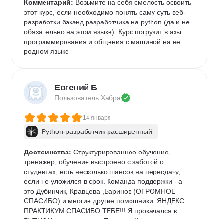
Комментарий:
 Возьмите на себя смелость освоить 
этот курс, если необходимо понять саму суть веб-
разработки бэкэнд разработчика на python (да и не 
обязательно на этом языке). Курс погрузит в азы 
программирования и общения с машиной на ее 
родном языке
Евгений Б
Пользователь 
Хабра
14 января
Python-разработчик расширенный
Достоинства:
 Структурированное обучение, 
тренажер, обучение выстроено с заботой о 
студентах, есть несколько шансов на пересдачу, 
если не уложился в срок. Команда поддержки - а 
это Дубинчик, Кравцева ,Баринов (ОГРОМНОЕ 
СПАСИБО) и многие другие помошники. ЯНДЕКС 
ПРАКТИКУМ СПАСИБО ТЕБЕ!!! Я прокачался в 