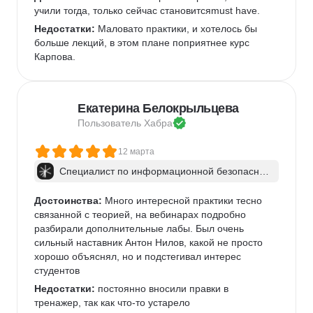
учили тогда, только сейчас становитсяmust have.
Недостатки:
 Маловато практики, и хотелось бы 
больше лекций, в этом плане поприятнее курс 
Карпова.
Екатерина Белокрыльцева
Пользователь 
Хабра
12 марта
Специалист по информационной безопаснос
ти: веб-пентест
Достоинства:
 Много интересной практики тесно 
связанной с теорией, на вебинарах подробно 
разбирали дополнительные лабы. Был очень 
сильный наставник Антон Нилов, какой не просто 
хорошо объяснял, но и подстегивал интерес 
студентов
Недостатки:
 постоянно вносили правки в 
тренажер, так как что-то устарело