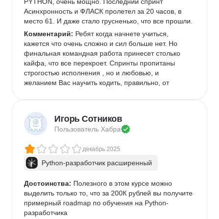
PYTHON, очень мощно. Последний спринт 
Асинхронность и ФЛАСК пролетел за 20 часов, в 
место 61. И даже стало грусненько, что все прошли.
Комментарий:
 Ребят когда начнете учиться, 
кажется что очень сложно и сил больше нет. Но 
финальная командная работа принесет столько 
кайфа, что все перекроет. Спринты пропитаны 
строгостью исполнения , но и любовью, и 
желанием Вас научить кодить, правильно, от 
создателей курса. Новых побед Вам друзья.
Игорь Сотников
Пользователь 
Хабра
декабрь 2025
Python-разработчик расширенный
Достоинства:
 Полезного в этом курсе можно 
выделить только то, что за 200К рублей вы получите 
примерный roadmap по обучения на Python-
разработчика