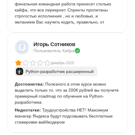
финальная командная работа принесет столько 
кайфа, что все перекроет. Спринты пропитаны 
строгостью исполнения , но и любовью, и 
желанием Вас научить кодить, правильно, от 
создателей курса. Новых побед Вам друзья.
Игорь Сотников
Пользователь 
Хабра
декабрь 2025
Python-разработчик расширенный
Достоинства:
 Полезного в этом курсе можно 
выделить только то, что за 200К рублей вы получите 
примерный roadmap по обучения на Python-
разработчика
Недостатки:
 Трудоустройства НЕТ! Максимум 
манагер Яндекса будут подсовывать бесплатные 
стажировки вайбкодером