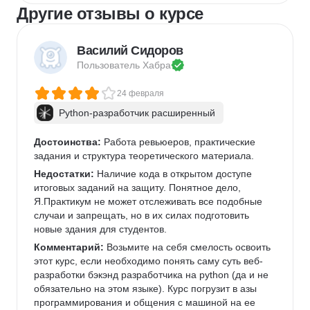
Другие отзывы о курсе
Василий Сидоров
Пользователь 
Хабра
24 февраля
Python-разработчик расширенный
Достоинства:
 Работа ревьюеров, практические 
задания и структура теоретического материала.
Недостатки:
 Наличие кода в открытом доступе 
итоговых заданий на защиту. Понятное дело, 
Я.Практикум не может отслеживать все подобные 
случаи и запрещать, но в их силах подготовить 
новые здания для студентов.
Комментарий:
 Возьмите на себя смелость освоить 
этот курс, если необходимо понять саму суть веб-
разработки бэкэнд разработчика на python (да и не 
обязательно на этом языке). Курс погрузит в азы 
программирования и общения с машиной на ее 