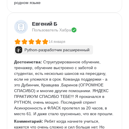
родном языке
Евгений Б
Пользователь 
Хабра
14 января
Python-разработчик расширенный
Достоинства:
 Структурированное обучение, 
тренажер, обучение выстроено с заботой о 
студентах, есть несколько шансов на пересдачу, 
если не уложился в срок. Команда поддержки - а 
это Дубинчик, Кравцева ,Баринов (ОГРОМНОЕ 
СПАСИБО) и многие другие помошники. ЯНДЕКС 
ПРАКТИКУМ СПАСИБО ТЕБЕ!!! Я прокачался в 
PYTHON, очень мощно. Последний спринт 
Асинхронность и ФЛАСК пролетел за 20 часов, в 
место 61. И даже стало грусненько, что все прошли.
Комментарий:
 Ребят когда начнете учиться, 
кажется что очень сложно и сил больше нет. Но 