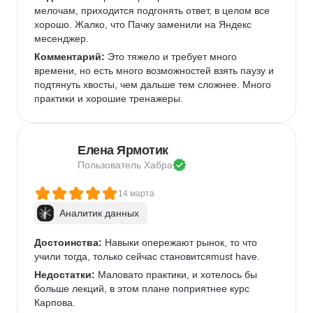
мелочам, приходится подгонять ответ, в целом все 
хорошо. Жалко, что Пачку заменили на Яндекс 
месенджер.
Комментарий:
 Это тяжело и требует много 
времени, но есть много возможностей взять паузу и 
подтянуть хвосты, чем дальше тем сложнее. Много 
практики и хорошие тренажеры.
Елена Ярмотик
Пользователь 
Хабра
14 марта
Аналитик данных
Достоинства:
 Навыки опережают рынок, то что 
учили тогда, только сейчас становитсяmust have.
Недостатки:
 Маловато практики, и хотелось бы 
больше лекций, в этом плане поприятнее курс 
Карпова.