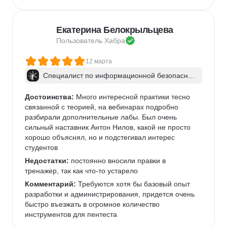
Екатерина Белокрыльцева
Пользователь 
Хабра
12 марта
Специалист по информационной безопаснос
ти: веб-пентест
Достоинства:
 Много интересной практики тесно 
связанной с теорией, на вебинарах подробно 
разбирали дополнительные лабы. Был очень 
сильный наставник Антон Нилов, какой не просто 
хорошо объяснял, но и подстегивал интерес 
студентов
Недостатки:
 постоянно вносили правки в 
тренажер, так как что-то устарело
Комментарий:
 Требуются хотя бы базовый опыт 
разработки и администрирования, придется очень 
быстро въезжать в огромное количество 
инструментов для пентеста