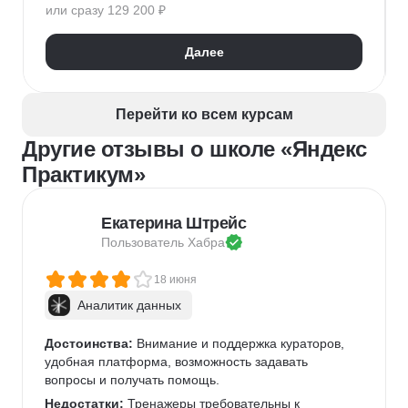
или сразу 129 200 ₽
Далее
Перейти ко всем курсам
Другие отзывы о школе «Яндекс
Практикум»
Екатерина Штрейс
Пользователь 
Хабра
18 июня
Аналитик данных
Достоинства:
 Внимание и поддержка кураторов, 
удобная платформа, возможность задавать 
вопросы и получать помощь.
Недостатки:
 Тренажеры требовательны к 