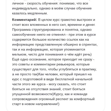
личное - скорость обучения: понимаю, что все 
индивидуально, однако в моём случае обучение 
казалось медленным.
Комментарий:
 В целом курс грамотно выстроен и 
стоит всех вложенных в него сил, времени и денег. 
Программа структурированна и понятна, однако 
самообучение никто не отменял - при этом в курсе 
содержится большое количество ссылок как на 
информацию представленную обширно в спринтах, 
так и на информацию, которая упоминается 
мельком, чисто для понимания о чём идёт речь) 
Ещё одно осознание, которое приходит не сразу - 
это советы и комментарии ревьюеров, которые 
существуют для того, чтобы углубляться в практику, 
а не просто так)Как человек, который пришел на 
курс с подготовкой в виде бесплатной начальной 
части этого же курса - могу сказать, что стоит 
бояться не отсутствия знаний, стоит бояться 
упущенной возможности)Курсу, как и команде 
сопровождения огромный респект за комфортный 
старт в новом направлении!)