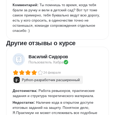
Комментарий:
 Ты помнишь то время, когда тебя 
брали за ручку и вели в детский сад? Вот тут тоже 
самое примерно, тебя буквально ведут всю дорогу, 
есть у кого спросить, в одиночестве точно не 
останешься, команде сопровождения отдельное 
спасибо :)
Другие отзывы о курсе
Василий Сидоров
Пользователь 
Хабра
24 февраля
Python-разработчик расширенный
Достоинства:
 Работа ревьюеров, практические 
задания и структура теоретического материала.
Недостатки:
 Наличие кода в открытом доступе 
итоговых заданий на защиту. Понятное дело, 
Я.Практикум не может отслеживать все подобные 