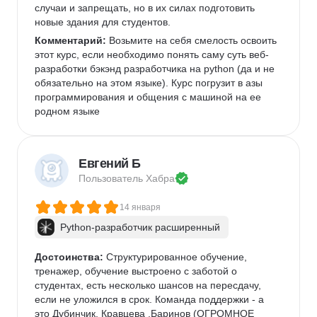
случаи и запрещать, но в их силах подготовить 
новые здания для студентов.
Комментарий:
 Возьмите на себя смелость освоить 
этот курс, если необходимо понять саму суть веб-
разработки бэкэнд разработчика на python (да и не 
обязательно на этом языке). Курс погрузит в азы 
программирования и общения с машиной на ее 
родном языке
Евгений Б
Пользователь 
Хабра
14 января
Python-разработчик расширенный
Достоинства:
 Структурированное обучение, 
тренажер, обучение выстроено с заботой о 
студентах, есть несколько шансов на пересдачу, 
если не уложился в срок. Команда поддержки - а 
это Дубинчик, Кравцева ,Баринов (ОГРОМНОЕ 