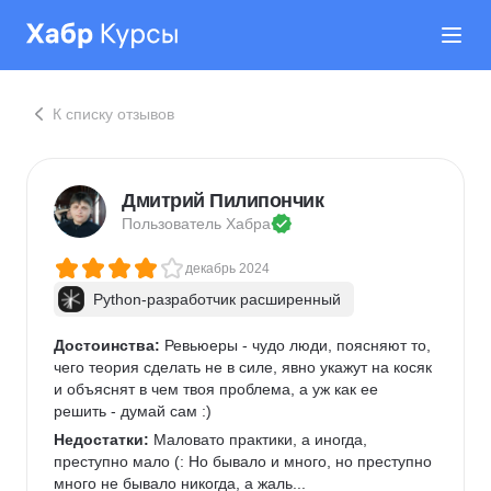
К списку отзывов
Дмитрий Пилипончик
Пользователь 
Хабра
декабрь 2024
Python-разработчик расширенный
Достоинства:
 Ревьюеры - чудо люди, поясняют то, 
чего теория сделать не в силе, явно укажут на косяк 
и объяснят в чем твоя проблема, а уж как ее 
решить - думай сам :)
Недостатки:
 Маловато практики, а иногда, 
преступно мало (: Но бывало и много, но преступно 
много не бывало никогда, а жаль...