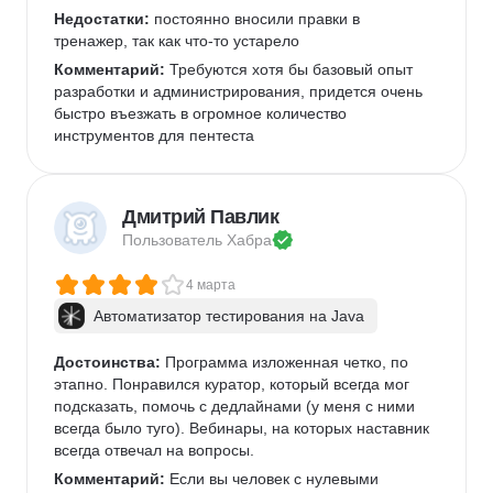
Недостатки:
 постоянно вносили правки в 
тренажер, так как что-то устарело
Комментарий:
 Требуются хотя бы базовый опыт 
разработки и администрирования, придется очень 
быстро въезжать в огромное количество 
инструментов для пентеста
Дмитрий Павлик
Пользователь 
Хабра
4 марта
Автоматизатор тестирования на Java
Достоинства:
 Программа изложенная четко, по 
этапно. Понравился куратор, который всегда мог 
подсказать, помочь с дедлайнами (у меня с ними 
всегда было туго). Вебинары, на которых наставник 
всегда отвечал на вопросы. 
Комментарий:
 Если вы человек с нулевыми 