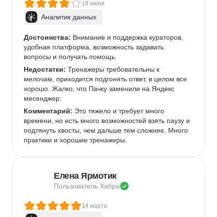
18 июня
Аналитик данных
Достоинства:
 Внимание и поддержка кураторов, 
удобная платформа, возможность задавать 
вопросы и получать помощь.
Недостатки:
 Тренажеры требовательны к 
мелочам, приходится подгонять ответ, в целом все 
хорошо. Жалко, что Пачку заменили на Яндекс 
месенджер.
Комментарий:
 Это тяжело и требует много 
времени, но есть много возможностей взять паузу и 
подтянуть хвосты, чем дальше тем сложнее. Много 
практики и хорошие тренажеры.
Елена Ярмотик
Пользователь 
Хабра
14 марта