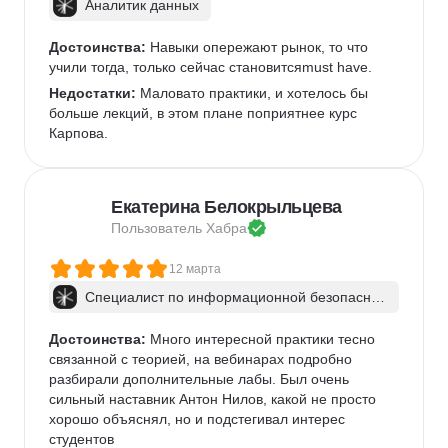
Аналитик данных
Достоинства:
 Навыки опережают рынок, то что 
учили тогда, только сейчас становитсяmust have.
Недостатки:
 Маловато практики, и хотелось бы 
больше лекций, в этом плане поприятнее курс 
Карпова.
Екатерина Белокрыльцева
Пользователь 
Хабра
12 марта
Специалист по информационной безопаснос
ти: веб-пентест
Достоинства:
 Много интересной практики тесно 
связанной с теорией, на вебинарах подробно 
разбирали дополнительные лабы. Был очень 
сильный наставник Антон Нилов, какой не просто 
хорошо объяснял, но и подстегивал интерес 
студентов