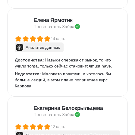
Елена Ярмотик
Пользователь 
Хабра
14 марта
Аналитик данных
Достоинства:
 Навыки опережают рынок, то что 
учили тогда, только сейчас становитсяmust have.
Недостатки:
 Маловато практики, и хотелось бы 
больше лекций, в этом плане поприятнее курс 
Карпова.
Екатерина Белокрыльцева
Пользователь 
Хабра
12 марта