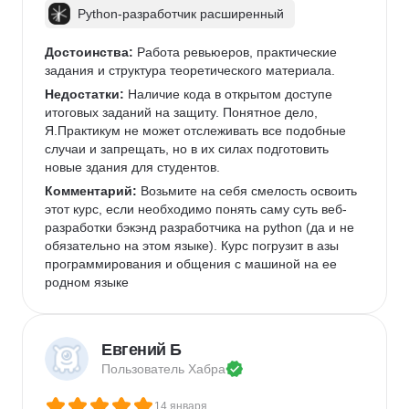
Python-разработчик расширенный
Достоинства:
 Работа ревьюеров, практические 
задания и структура теоретического материала.
Недостатки:
 Наличие кода в открытом доступе 
итоговых заданий на защиту. Понятное дело, 
Я.Практикум не может отслеживать все подобные 
случаи и запрещать, но в их силах подготовить 
новые здания для студентов.
Комментарий:
 Возьмите на себя смелость освоить 
этот курс, если необходимо понять саму суть веб-
разработки бэкэнд разработчика на python (да и не 
обязательно на этом языке). Курс погрузит в азы 
программирования и общения с машиной на ее 
родном языке
Евгений Б
Пользователь 
Хабра
14 января