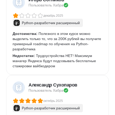
Пользователь 
Хабра
декабрь 2025
Python-разработчик расширенный
Достоинства:
 Полезного в этом курсе можно 
выделить только то, что за 200К рублей вы получите 
примерный roadmap по обучения на Python-
разработчика
Недостатки:
 Трудоустройства НЕТ! Максимум 
манагер Яндекса будут подсовывать бесплатные 
стажировки вайбкодером
Александр Сухопаров
Пользователь 
Хабра
октябрь 2025
Python-разработчик расширенный