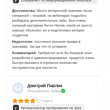
Специалист по информационной безопаснос
ти: веб-пентест
Достоинства:
 Много интересной практики тесно 
связанной с теорией, на вебинарах подробно 
разбирали дополнительные лабы. Был очень 
сильный наставник Антон Нилов, какой не просто 
хорошо объяснял, но и подстегивал интерес 
студентов
Недостатки:
 постоянно вносили правки в 
тренажер, так как что-то устарело
Комментарий:
 Требуются хотя бы базовый опыт 
разработки и администрирования, придется очень 
быстро въезжать в огромное количество 
инструментов для пентеста
Дмитрий Павлик
Пользователь 
Хабра
4 марта
Автоматизатор тестирования на Java