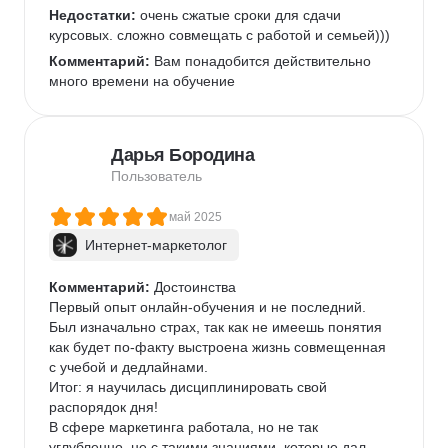
Недостатки:
 очень сжатые сроки для сдачи 
курсовых. сложно совмещать с работой и семьей)))
Комментарий:
 Вам понадобится действительно 
много времени на обучение
Дарья Бородина
Пользователь
май 2025
Интернет-маркетолог
Комментарий:
 Достоинства

Первый опыт онлайн-обучения и не последний.

Был изначально страх, так как не имеешь понятия 
как будет по-факту выстроена жизнь совмещенная 
с учебой и дедлайнами.

Итог: я научилась дисциплинировать свой 
распорядок дня!

В сфере маркетинга работала, но не так 
углубленно, не с такими знаниями, которые дал 