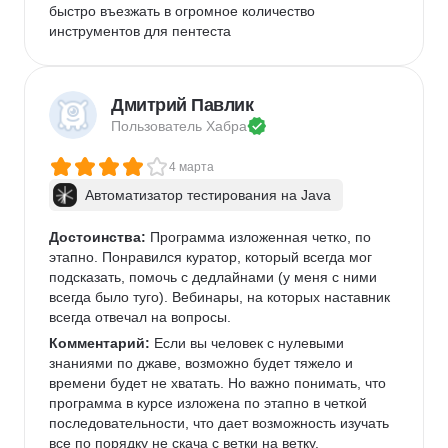
быстро въезжать в огромное количество 
инструментов для пентеста
Дмитрий Павлик
Пользователь 
Хабра
4 марта
Автоматизатор тестирования на Java
Достоинства:
 Программа изложенная четко, по 
этапно. Понравился куратор, который всегда мог 
подсказать, помочь с дедлайнами (у меня с ними 
всегда было туго). Вебинары, на которых наставник 
всегда отвечал на вопросы. 
Комментарий:
 Если вы человек с нулевыми 
знаниями по джаве, возможно будет тяжело и 
времени будет не хватать. Но важно понимать, что 
программа в курсе изложена по этапно в четкой 
последовательности, что дает возможность изучать 
все по порядку не скача с ветки на ветку. 