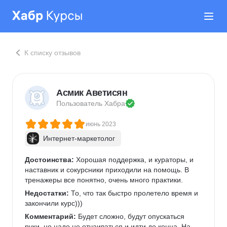
К списку отзывов
Асмик Аветисян
Пользователь 
Хабра
июнь 2023
Интернет-маркетолог
Достоинства:
 Хорошая поддержка, и кураторы, и 
наставник и сокурсники приходили на помощь. В 
тренажеры все понятно, очень много практики.
Недостатки:
 То, что так быстро пролетело время и 
закончили курс)))
Комментарий:
 Будет сложно, будут опускаться 
руки, но надо не отчаиваться и идти до конца. На 