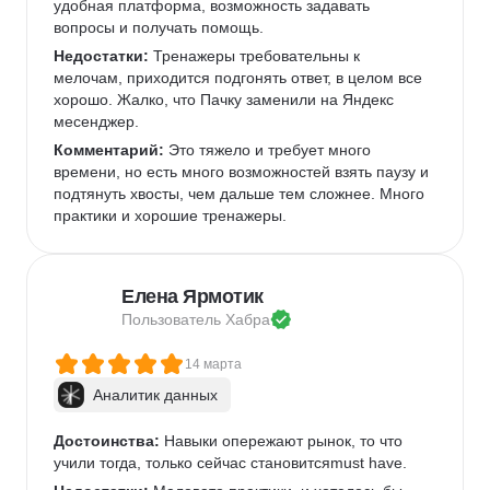
удобная платформа, возможность задавать 
вопросы и получать помощь.
Недостатки:
 Тренажеры требовательны к 
мелочам, приходится подгонять ответ, в целом все 
хорошо. Жалко, что Пачку заменили на Яндекс 
месенджер.
Комментарий:
 Это тяжело и требует много 
времени, но есть много возможностей взять паузу и 
подтянуть хвосты, чем дальше тем сложнее. Много 
практики и хорошие тренажеры.
Елена Ярмотик
Пользователь 
Хабра
14 марта
Аналитик данных
Достоинства:
 Навыки опережают рынок, то что 
учили тогда, только сейчас становитсяmust have.