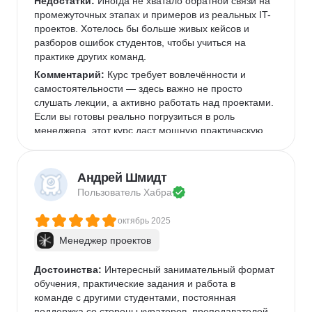
Недостатки:
 Иногда не хватало обратной связи на 
промежуточных этапах и примеров из реальных IT-
проектов. Хотелось бы больше живых кейсов и 
разборов ошибок студентов, чтобы учиться на 
практике других команд.
Комментарий:
 Курс требует вовлечённости и 
самостоятельности — здесь важно не просто 
слушать лекции, а активно работать над проектами. 
Если вы готовы реально погрузиться в роль 
менеджера, этот курс даст мощную практическую 
базу.
Андрей Шмидт
Пользователь 
Хабра
октябрь 2025
Менеджер проектов
Достоинства:
 Интересный занимательный формат 
обучения, практические задания и работа в 
команде с другими студентами, постоянная 
поддержка со стороны кураторов, преподавателей, 