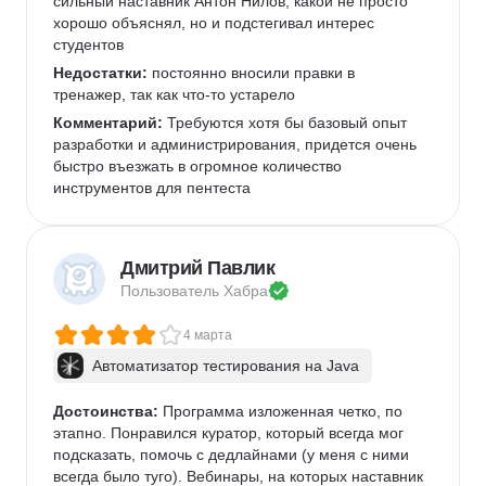
сильный наставник Антон Нилов, какой не просто 
хорошо объяснял, но и подстегивал интерес 
студентов
Недостатки:
 постоянно вносили правки в 
тренажер, так как что-то устарело
Комментарий:
 Требуются хотя бы базовый опыт 
разработки и администрирования, придется очень 
быстро въезжать в огромное количество 
инструментов для пентеста
Дмитрий Павлик
Пользователь 
Хабра
4 марта
Автоматизатор тестирования на Java
Достоинства:
 Программа изложенная четко, по 
этапно. Понравился куратор, который всегда мог 
подсказать, помочь с дедлайнами (у меня с ними 
всегда было туго). Вебинары, на которых наставник 