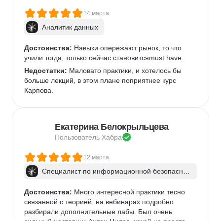
14 марта
Аналитик данных
Достоинства:
 Навыки опережают рынок, то что 
учили тогда, только сейчас становитсяmust have.
Недостатки:
 Маловато практики, и хотелось бы 
больше лекций, в этом плане поприятнее курс 
Карпова.
Екатерина Белокрыльцева
Пользователь 
Хабра
12 марта
Специалист по информационной безопаснос
ти: веб-пентест
Достоинства:
 Много интересной практики тесно 
связанной с теорией, на вебинарах подробно 
разбирали дополнительные лабы. Был очень 