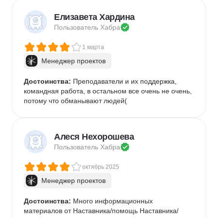
Елизавета Хардина
Пользователь 
Хабра
1 марта
Менеджер проектов
Достоинства:
 Преподаватели и их поддержка, 
командная работа, в остальном все очень не очень, 
потому что обманывают людей(
Алеся Нехорошева
Пользователь 
Хабра
октябрь 2025
Менеджер проектов
Достоинства:
 Много информационных 
материалов от Наставника/помощь Наставника/