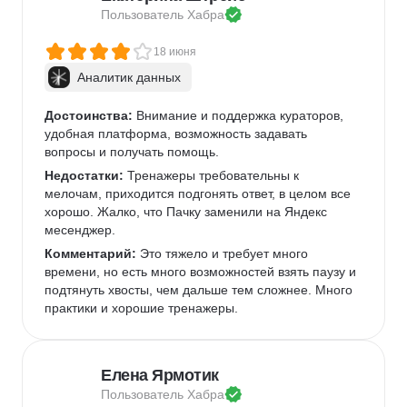
Пользователь 
Хабра
18 июня
Аналитик данных
Достоинства:
 Внимание и поддержка кураторов, 
удобная платформа, возможность задавать 
вопросы и получать помощь.
Недостатки:
 Тренажеры требовательны к 
мелочам, приходится подгонять ответ, в целом все 
хорошо. Жалко, что Пачку заменили на Яндекс 
месенджер.
Комментарий:
 Это тяжело и требует много 
времени, но есть много возможностей взять паузу и 
подтянуть хвосты, чем дальше тем сложнее. Много 
практики и хорошие тренажеры.
Елена Ярмотик
Пользователь 
Хабра