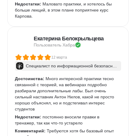
Недостатки:
 Маловато практики, и хотелось бы 
больше лекций, в этом плане поприятнее курс 
Карпова.
Екатерина Белокрыльцева
Пользователь 
Хабра
12 марта
Специалист по информационной безопаснос
ти: веб-пентест
Достоинства:
 Много интересной практики тесно 
связанной с теорией, на вебинарах подробно 
разбирали дополнительные лабы. Был очень 
сильный наставник Антон Нилов, какой не просто 
хорошо объяснял, но и подстегивал интерес 
студентов
Недостатки:
 постоянно вносили правки в 
тренажер, так как что-то устарело
Комментарий:
 Требуются хотя бы базовый опыт 