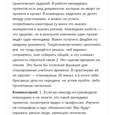
практических заданий. В работе менеджера 
проектов есть ряд документов, которые он ведёт из 
проекта в проект. В командных заданиях их делят 
между участниками, и можно не успеть 
попробовать некоторые (у меня это анализ 
конкурентов и анализ рисков). Командная работа — 
это здорово, но в реальной компании один проект 
ведёт один менеджер. Важно получить фидбек по 
каждому документу. Теоретически можно заполнить 
всё, но тогда придётся решать, чей вариант 
отправлять, или собирать общий, а это снижает 
ценность обратной связи.2. Нет оценки времени на 
чтение. Это была бы полезная функция для 
планирования учебного времени. В практикуме её 
не хватает — планируешь 30 минут, а в итоге либо 
бросаешь урок на середине, не успев пройти, либо 
пролетаешь несколько.
Комментарий:
 1. Если вы никогда не руководили 
командами и не знаете, кто такой менеджер 
проектов, посмотрите видео о профессии. Изучите 
её специфику и круг обязанностей. Вас будут 
окружать умные люди, умеющие логически 