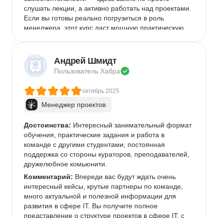
слушать лекции, а активно работать над проектами. 
Если вы готовы реально погрузиться в роль 
менеджера, этот курс даст мощную практическую 
базу.
Андрей Шмидт
Пользователь 
Хабра
октябрь 2025
Менеджер проектов
Достоинства:
 Интересный занимательный формат 
обучения, практические задания и работа в 
команде с другими студентами, постоянная 
поддержка со стороны кураторов, преподавателей, 
дружелюбное комьюнити.
Комментарий:
 Впереди вас будут ждать очень 
интересный кейсы, крутые партнеры по команде, 
много актуальной и полезной информации для 
развития в сфере IT. Вы получите полное 
представление о структуре проектов в сфере IT, с 