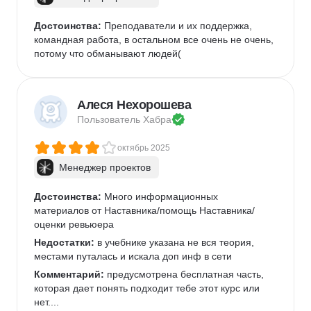
Достоинства:
 Преподаватели и их поддержка, 
командная работа, в остальном все очень не очень, 
потому что обманывают людей(
Алеся Нехорошева
Пользователь 
Хабра
октябрь 2025
Менеджер проектов
Достоинства:
 Много информационных 
материалов от Наставника/помощь Наставника/
оценки ревьюера
Недостатки:
 в учебнике указана не вся теория, 
местами путалась и искала доп инф в сети
Комментарий:
 предусмотрена бесплатная часть, 
которая дает понять подходит тебе этот курс или 
нет....