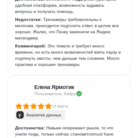
удобная платформа, возможность задавать 
вопросы и получать помощь.
Недостатки:
 Тренажеры требовательны к 
мелочам, приходится подгонять ответ, в целом все 
хорошо. Жалко, что Пачку заменили на Яндекс 
месенджер.
Комментарий:
 Это тяжело и требует много 
времени, но есть много возможностей взять паузу и 
подтянуть хвосты, чем дальше тем сложнее. Много 
практики и хорошие тренажеры.
Елена Ярмотик
Пользователь 
Хабра
14 марта
Аналитик данных
Достоинства:
 Навыки опережают рынок, то что 
учили тогда, только сейчас становитсяmust have.