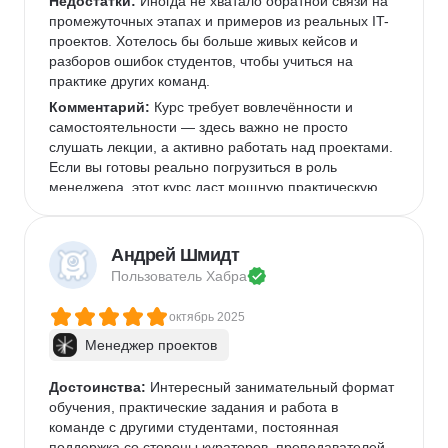
Недостатки:
 Иногда не хватало обратной связи на 
промежуточных этапах и примеров из реальных IT-
проектов. Хотелось бы больше живых кейсов и 
разборов ошибок студентов, чтобы учиться на 
практике других команд.
Комментарий:
 Курс требует вовлечённости и 
самостоятельности — здесь важно не просто 
слушать лекции, а активно работать над проектами. 
Если вы готовы реально погрузиться в роль 
менеджера, этот курс даст мощную практическую 
базу.
Андрей Шмидт
Пользователь 
Хабра
октябрь 2025
Менеджер проектов
Достоинства:
 Интересный занимательный формат 
обучения, практические задания и работа в 
команде с другими студентами, постоянная 
поддержка со стороны кураторов, преподавателей, 