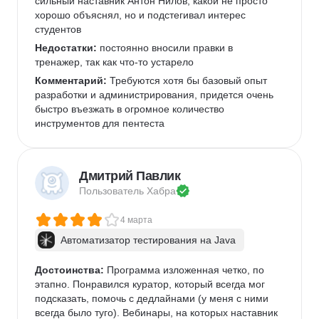
сильный наставник Антон Нилов, какой не просто 
хорошо объяснял, но и подстегивал интерес 
студентов
Недостатки:
 постоянно вносили правки в 
тренажер, так как что-то устарело
Комментарий:
 Требуются хотя бы базовый опыт 
разработки и администрирования, придется очень 
быстро въезжать в огромное количество 
инструментов для пентеста
Дмитрий Павлик
Пользователь 
Хабра
4 марта
Автоматизатор тестирования на Java
Достоинства:
 Программа изложенная четко, по 
этапно. Понравился куратор, который всегда мог 
подсказать, помочь с дедлайнами (у меня с ними 
всегда было туго). Вебинары, на которых наставник 