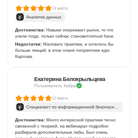
14 марта
Аналитик данных
Достоинства:
 Навыки опережают рынок, то что 
учили тогда, только сейчас становитсяmust have.
Недостатки:
 Маловато практики, и хотелось бы 
больше лекций, в этом плане поприятнее курс 
Карпова.
Екатерина Белокрыльцева
Пользователь 
Хабра
12 марта
Специалист по информационной безопаснос
ти: веб-пентест
Достоинства:
 Много интересной практики тесно 
связанной с теорией, на вебинарах подробно 
разбирали дополнительные лабы. Был очень 