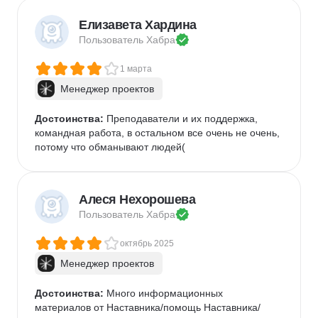
Елизавета Хардина
Пользователь 
Хабра
1 марта
Менеджер проектов
Достоинства:
 Преподаватели и их поддержка, 
командная работа, в остальном все очень не очень, 
потому что обманывают людей(
Алеся Нехорошева
Пользователь 
Хабра
октябрь 2025
Менеджер проектов
Достоинства:
 Много информационных 
материалов от Наставника/помощь Наставника/