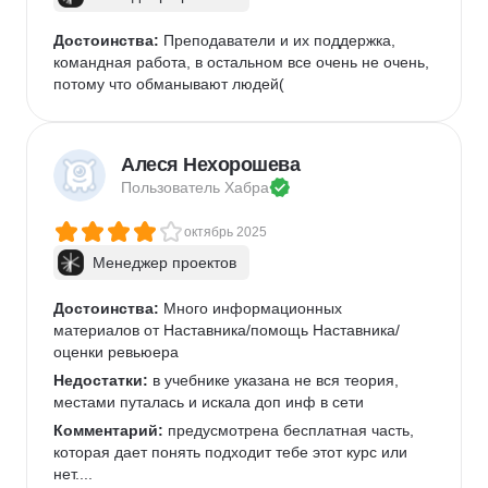
Достоинства:
 Преподаватели и их поддержка, 
командная работа, в остальном все очень не очень, 
потому что обманывают людей(
Алеся Нехорошева
Пользователь 
Хабра
октябрь 2025
Менеджер проектов
Достоинства:
 Много информационных 
материалов от Наставника/помощь Наставника/
оценки ревьюера
Недостатки:
 в учебнике указана не вся теория, 
местами путалась и искала доп инф в сети
Комментарий:
 предусмотрена бесплатная часть, 
которая дает понять подходит тебе этот курс или 
нет....