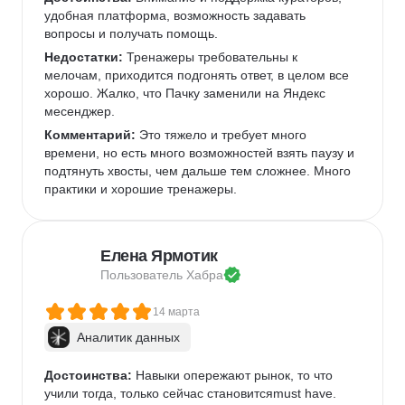
удобная платформа, возможность задавать 
вопросы и получать помощь.
Недостатки:
 Тренажеры требовательны к 
мелочам, приходится подгонять ответ, в целом все 
хорошо. Жалко, что Пачку заменили на Яндекс 
месенджер.
Комментарий:
 Это тяжело и требует много 
времени, но есть много возможностей взять паузу и 
подтянуть хвосты, чем дальше тем сложнее. Много 
практики и хорошие тренажеры.
Елена Ярмотик
Пользователь 
Хабра
14 марта
Аналитик данных
Достоинства:
 Навыки опережают рынок, то что 
учили тогда, только сейчас становитсяmust have.