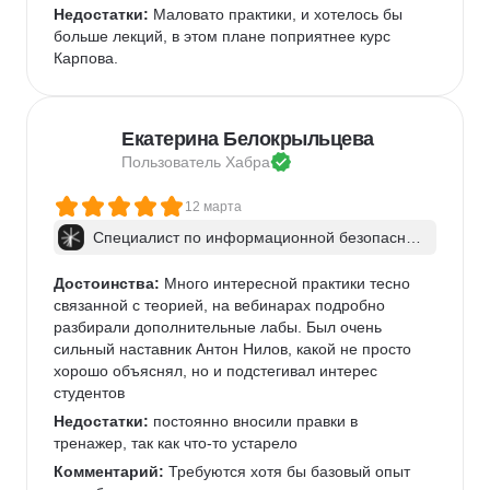
Недостатки:
 Маловато практики, и хотелось бы 
больше лекций, в этом плане поприятнее курс 
Карпова.
Екатерина Белокрыльцева
Пользователь 
Хабра
12 марта
Специалист по информационной безопаснос
ти: веб-пентест
Достоинства:
 Много интересной практики тесно 
связанной с теорией, на вебинарах подробно 
разбирали дополнительные лабы. Был очень 
сильный наставник Антон Нилов, какой не просто 
хорошо объяснял, но и подстегивал интерес 
студентов
Недостатки:
 постоянно вносили правки в 
тренажер, так как что-то устарело
Комментарий:
 Требуются хотя бы базовый опыт 