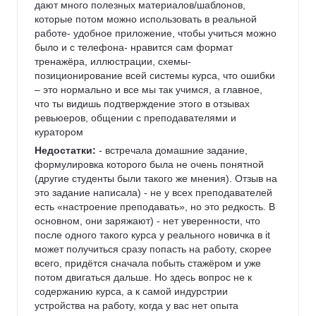
дают много полезных материалов/шаблонов, 
которые потом можно использовать в реальной 
работе- удобное приложение, чтобы учиться можно 
было и с телефона- нравится сам формат 
тренажёра, иллюстрации, схемы- 
позиционирование всей системы курса, что ошибки 
– это нормально и все мы так учимся, а главное, 
что ты видишь подтверждение этого в отзывах 
ревьюеров, общении с преподавателями и 
куратором
Недостатки:
 - встречала домашние задание,  
формулировка которого была не очень понятной 
(другие студенты были такого же мнения). Отзыв на 
это задание написала) - не у всех преподавателей 
есть «настроение преподавать», но это редкость. В 
основном, они заряжают) - нет уверенности, что 
после одного такого курса у реального новичка в it 
может получиться сразу попасть на работу, скорее 
всего, придётся сначала побыть стажёром и уже 
потом двигаться дальше. Но здесь вопрос не к 
содержанию курса, а к самой индурстрии 
устройства на работу, когда у вас нет опыта 