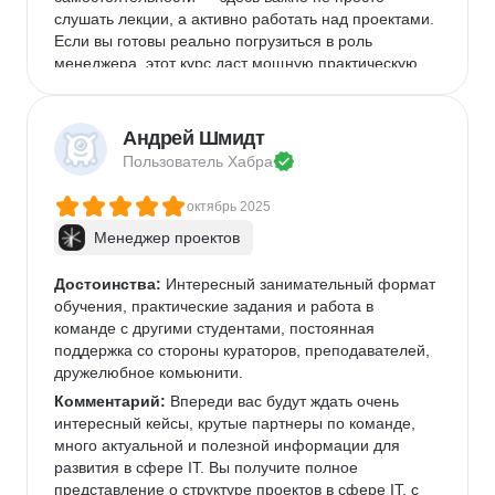
слушать лекции, а активно работать над проектами. 
Если вы готовы реально погрузиться в роль 
менеджера, этот курс даст мощную практическую 
базу.
Андрей Шмидт
Пользователь 
Хабра
октябрь 2025
Менеджер проектов
Достоинства:
 Интересный занимательный формат 
обучения, практические задания и работа в 
команде с другими студентами, постоянная 
поддержка со стороны кураторов, преподавателей, 
дружелюбное комьюнити.
Комментарий:
 Впереди вас будут ждать очень 
интересный кейсы, крутые партнеры по команде, 
много актуальной и полезной информации для 
развития в сфере IT. Вы получите полное 
представление о структуре проектов в сфере IT, с 