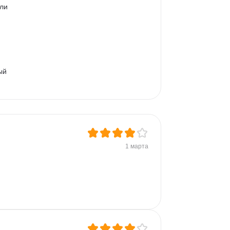
ли 
 
ый 
1 марта