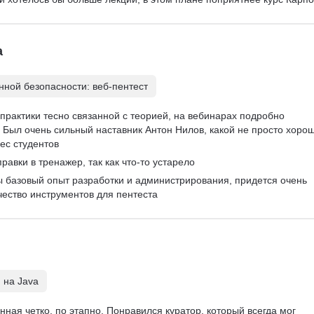
а
ной безопасности: веб-пентест
практики тесно связанной с теорией, на вебинарах подробно 
Был очень сильный наставник Антон Нилов, какой не просто хорош
ес студентов
равки в тренажер, так как что-то устарело
ы базовый опыт разработки и администрирования, придется очень 
чество инструментов для пентеста
 на Java
ная четко, по этапно. Понравился куратор, который всегда мог 