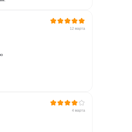
12 марта
о 
4 марта