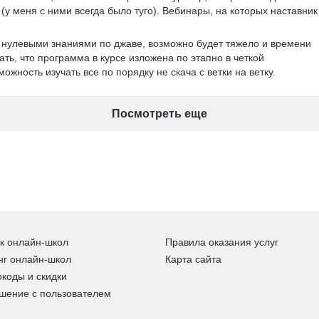
(у меня с ними всегда было туго). Вебинары, на которых наставник
с нулевыми знаниями по джаве, возможно будет тяжело и времени 
ать, что программа в курсе изложена по этапно в четкой 
ожность изучать все по порядку не скача с ветки на ветку. 
Посмотреть еще
к онлайн-школ
Правила оказания услуг
нг онлайн-школ
Карта сайта
коды и скидки
шение с пользователем