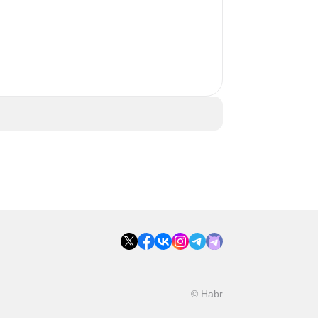
 
© Habr