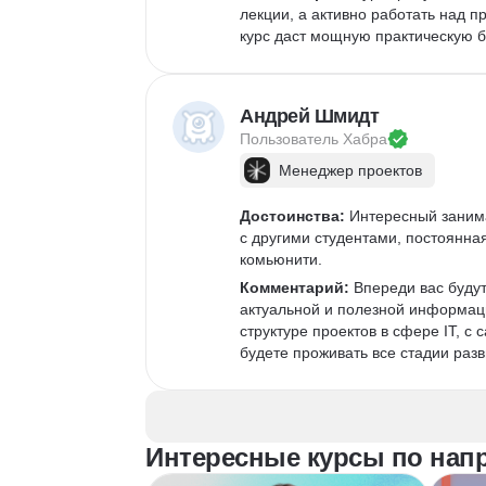
лекции, а активно работать над п
курс даст мощную практическую б
Андрей Шмидт
Пользователь 
Хабра
Менеджер проектов
Достоинства:
 Интересный заним
с другими студентами, постоянна
комьюнити.
Комментарий:
 Впереди вас буду
актуальной и полезной информаци
структуре проектов в сфере IT, с
будете проживать все стадии разв
Интересные курсы по нап