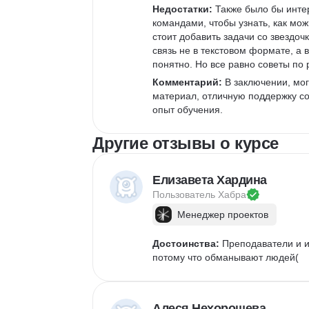
Недостатки:
 Также было бы инт
командами, чтобы узнать, как мож
стоит добавить задачи со звездо
связь не в текстовом формате, а 
понятно. Но все равно советы по
Комментарий:
 В заключении, мо
материал, отличную поддержку со
опыт обучения.
Другие отзывы о курсе
Елизавета Хардина
Пользователь 
Хабра
Менеджер проектов
Достоинства:
 Преподаватели и и
потому что обманывают людей(
Алеся Нехорошева