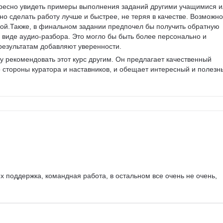
ересно увидеть примеры выполнения заданий другими учащимися и
но сделать работу лучше и быстрее, не теряя в качестве. Возможно
чкой.Также, в финальном задании предпочел бы получить обратную 
в виде аудио-разбора. Это могло бы быть более персонально и 
 результатам добавляют уверенности.
гу рекомендовать этот курс другим. Он предлагает качественный 
 стороны куратора и наставников, и обещает интересный и полезн
х поддержка, командная работа, в остальном все очень не очень, 