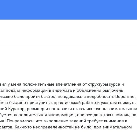
авил у меня положительные впечатления от структуры курса и 
ат подачи информации в виде чата и объяснений был очень 
можно было пройти быстро, не вдаваясь в подробности. Вероятно, 
ся быстрее приступить к практической работе и уже там вникнуть 
ний.Куратор, ревьюер и наставники оказались очень внимательным
буется дополнительная информация, они всегда готовы помочь, на
ния. Понравилось, что выполнение заданий требует внимания к 
фактов. Каких-то неопределённостей не было, при внимательном 