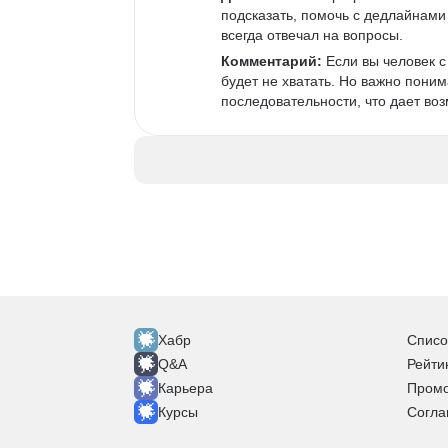
подсказать, помочь с дедлайнами 
всегда отвечал на вопросы. 
Комментарий:
 Если вы человек 
будет не хватать. Но важно поним
последовательности, что дает возм
Хабр
Списо
Q&A
Рейти
Карьера
Промо
Курсы
Согла