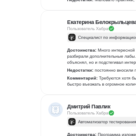
Екатерина Белокрыльцев
Пользователь 
Хабра
Специалист по информацион
Достоинства:
 Много интересной 
разбирали дополнительные лабы. 
объяснял, но и подстегивал интер
Недостатки:
 постоянно вносили п
Комментарий:
 Требуются хотя б
быстро въезжать в огромное коли
Дмитрий Павлик
Пользователь 
Хабра
Автоматизатор тестирования
Достоинства:
 Программа изложен