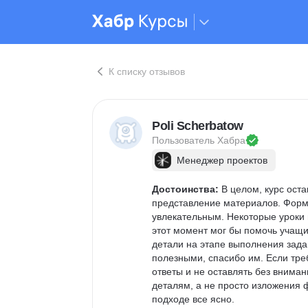
К списку отзывов
Poli Scherbatow
Пользователь 
Хабра
Менеджер проектов
Достоинства:
 В целом, курс ост
представление материалов. Форм
увлекательным. Некоторые уроки 
этот момент мог бы помочь учащим
детали на этапе выполнения зада
полезными, спасибо им. Если тре
ответы и не оставлять без внима
деталям, а не просто изложения 
подходе все ясно.