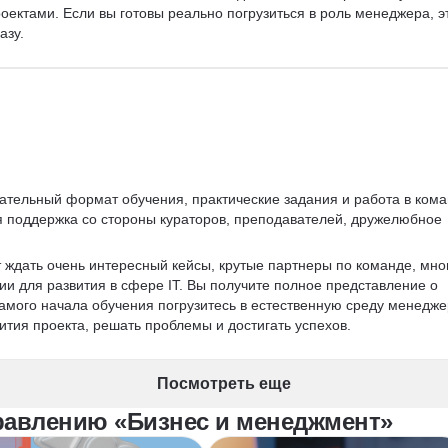
роектами. Если вы готовы реально погрузиться в роль менеджера, э
азу.
ательный формат обучения, практические задания и работа в кома
я поддержка со стороны кураторов, преподавателей, дружелюбное 
т ждать очень интересный кейсы, крутые партнеры по команде, мно
и для развития в сфере IT. Вы получите полное представление о 
 самого начала обучения погрузитесь в естественную среду менедже
ития проекта, решать проблемы и достигать успехов.
Посмотреть еще
равлению «Бизнес и менеджмент»