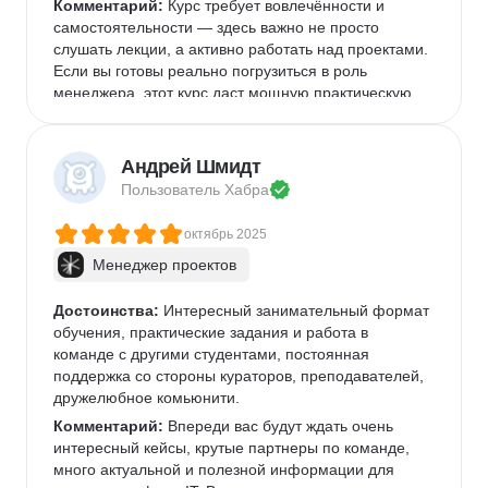
Комментарий:
 Курс требует вовлечённости и 
самостоятельности — здесь важно не просто 
слушать лекции, а активно работать над проектами. 
Если вы готовы реально погрузиться в роль 
менеджера, этот курс даст мощную практическую 
базу.
Андрей Шмидт
Пользователь 
Хабра
октябрь 2025
Менеджер проектов
Достоинства:
 Интересный занимательный формат 
обучения, практические задания и работа в 
команде с другими студентами, постоянная 
поддержка со стороны кураторов, преподавателей, 
дружелюбное комьюнити.
Комментарий:
 Впереди вас будут ждать очень 
интересный кейсы, крутые партнеры по команде, 
много актуальной и полезной информации для 