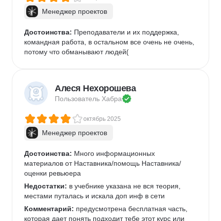
Менеджер проектов
Достоинства:
 Преподаватели и их поддержка, 
командная работа, в остальном все очень не очень, 
потому что обманывают людей(
Алеся Нехорошева
Пользователь 
Хабра
октябрь 2025
Менеджер проектов
Достоинства:
 Много информационных 
материалов от Наставника/помощь Наставника/
оценки ревьюера
Недостатки:
 в учебнике указана не вся теория, 
местами путалась и искала доп инф в сети
Комментарий:
 предусмотрена бесплатная часть, 
которая дает понять подходит тебе этот курс или 