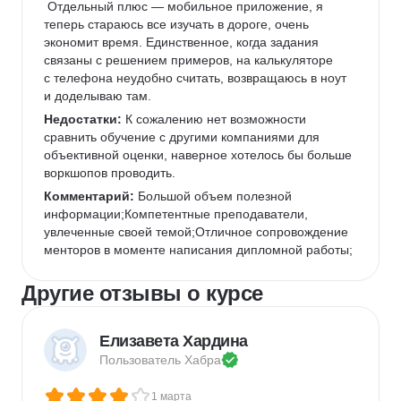
 Отдельный плюс — мобильное приложение, я 
теперь стараюсь все изучать в дороге, очень 
экономит время. Единственное, когда задания 
связаны с решением примеров, на калькуляторе 
с телефона неудобно считать, возвращаюсь в ноут 
и доделываю там.  
Недостатки:
 К сожалению нет возможности 
сравнить обучение с другими компаниями для 
объективной оценки, наверное хотелось бы больше 
воркшопов проводить.  
Комментарий:
 Большой объем полезной 
информации;Компетентные преподаватели, 
увлеченные своей темой;Отличное сопровождение 
менторов в моменте написания дипломной работы;
Другие отзывы о курсе
Елизавета Хардина
Пользователь 
Хабра
1 марта