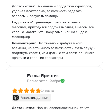
Достоинства:
 Внимание и поддержка кураторов, 
удобная платформа, возможность задавать 
вопросы и получать помощь.
Недостатки:
 Тренажеры требовательны к 
мелочам, приходится подгонять ответ, в целом все 
хорошо. Жалко, что Пачку заменили на Яндекс 
месенджер.
Комментарий:
 Это тяжело и требует много 
времени, но есть много возможностей взять паузу и 
подтянуть хвосты, чем дальше тем сложнее. Много 
практики и хорошие тренажеры.
Елена Ярмотик
Пользователь 
Хабра
14 марта
Аналитик данных
Достоинства:
 Навыки опережают рынок, то что 