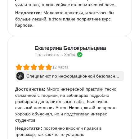
учили тогда, только сейчас становитсяmust have.
Недостатки:
 Маловато практики, и хотелось бы 
больше лекций, в этом плане поприятнее курс 
Карпова.
Екатерина Белокрыльцева
Пользователь 
Хабра
12 марта
Специалист по информационной безопаснос
ти: веб-пентест
Достоинства:
 Много интересной практики тесно 
связанной с теорией, на вебинарах подробно 
разбирали дополнительные лабы. Был очень 
сильный наставник Антон Нилов, какой не просто 
хорошо объяснял, но и подстегивал интерес 
студентов
Недостатки:
 постоянно вносили правки в 
тренажер, так как что-то устарело