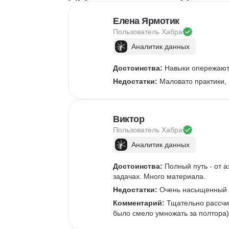
Елена Ярмотик
Пользователь 
Хабра
Аналитик данных
Достоинства:
 Навыки опережают 
Недостатки:
 Маловато практики,
Виктор
Пользователь 
Хабра
Аналитик данных
Достоинства:
 Полный путь - от 
задачах. Много материала. 
Недостатки:
 Очень насыщенный к
Комментарий:
 Тщательно рассчи
было смело умножать за полтора)