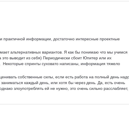
 и практичной информации, достаточно интересные проектные 
мает альтернативных вариантов. Я как бы понимаю что мы учимся 
а это выводит из себя) Периодически сбоит Юпитер или их 
о.  Некоторые спринты суховато написаны, информация тяжело 
ценивать собственные силы, если есть работа на полный день надо
 заниматься каждый день, или хотя бы через день. Да, есть очень 
днако злоупотреблять ей не нужно, это очень сильно расслабляет, 