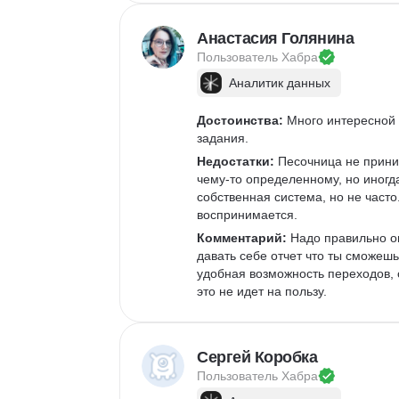
Анастасия Голянина
Пользователь 
Хабра
Аналитик данных
Достоинства:
 Много интересной
задания.
Недостатки:
 Песочница не прини
чему-то определенному, но иногд
собственная система, но не част
воспринимается.
Комментарий:
 Надо правильно о
давать себе отчет что ты сможешь
удобная возможность переходов, о
это не идет на пользу.
Сергей Коробка
Пользователь 
Хабра