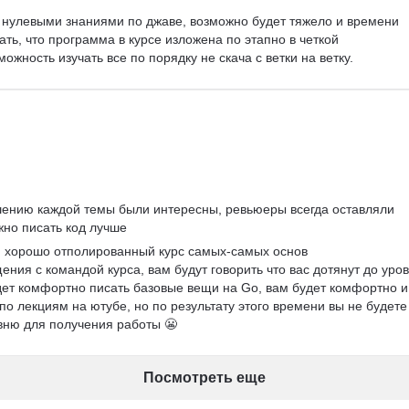
с нулевыми знаниями по джаве, возможно будет тяжело и времени 
ать, что программа в курсе изложена по этапно в четкой 
ожность изучать все по порядку не скача с ветки на ветку. 
шению каждой темы были интересны, ревьюеры всегда оставляли 
жно писать код лучше
й хорошо отполированный курс самых-самых основ 
ия с командой курса, вам будут говорить что вас дотянут до уров
дет комфортно писать базовые вещи на Go, вам будет комфортно и
о лекциям на ютубе, но по результату этого времени вы не будете
вню для получения работы 😬
Посмотреть еще