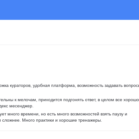
ржка кураторов, удобная платформа, возможность задавать вопрос
ельны к мелочам, приходится подгонять ответ, в целом все хорошо
декс месенджер.
ует много времени, но есть много возможностей взять паузу и 
м сложнее. Много практики и хорошие тренажеры.