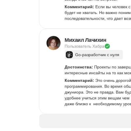
Комментарий:
 Если вы человек 
будет не хватать. Но важно поним
последовательности, что дает возм
Михаил Лачихин
Пользователь 
Хабра
Go-разработчик с нуля
Достоинства:
 Проекты по завер
интересные инсайты на то как мо
Комментарий:
 Это очень дорого
программирования. Во время общен
джуниора. Это не правда. Вам бу
удобнее учиться этим вещам чем п
даже близко к  необходимому уро