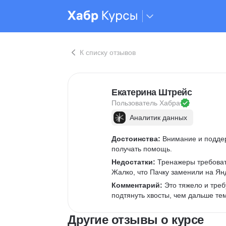
К списку отзывов
Екатерина Штрейс
Пользователь 
Хабра
Аналитик данных
Достоинства:
 Внимание и подде
получать помощь.
Недостатки:
 Тренажеры требоват
Жалко, что Пачку заменили на Ян
Комментарий:
 Это тяжело и треб
подтянуть хвосты, чем дальше те
Другие отзывы о курсе