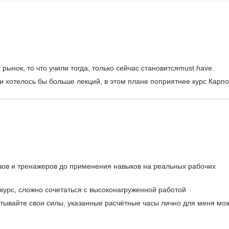
рынок, то что учили тогда, только сейчас становитсяmust have.
 и хотелось бы больше лекций, в этом плане поприятнее курс Карпо
азов и тренажеров до применения навыков на реальных рабочих 
урс, сложно сочетаться с высоконагруженной работой
тывайте свои силы, указанные расчётные часы лично для меня мо