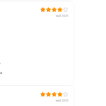
май 2025
 
а 
май 2025