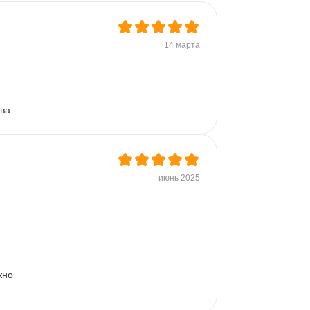
14 марта
ва.
июнь 2025
жно 