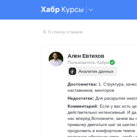
К списку отзывов
Ален Евтихов
Пользователь 
Хабра
Аналитик данных
Достоинства:
 1. Структура, кач
наставников, менторов
Недостатки:
 Для раскрытия неко
Комментарий:
 Если у вас есть 
действительно интенсивный. И да
нас вперёд.Вспомните, зачем вы 
привычку двигаться шаг за шагом.
продолжить в комфортном темпе. 
полезную обратную связь, чтобы 