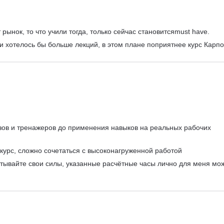
рынок, то что учили тогда, только сейчас становитсяmust have.
 и хотелось бы больше лекций, в этом плане поприятнее курс Карпо
азов и тренажеров до применения навыков на реальных рабочих 
урс, сложно сочетаться с высоконагруженной работой
тывайте свои силы, указанные расчётные часы лично для меня мо