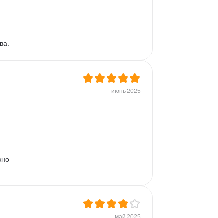
ва.
июнь 2025
жно 
май 2025