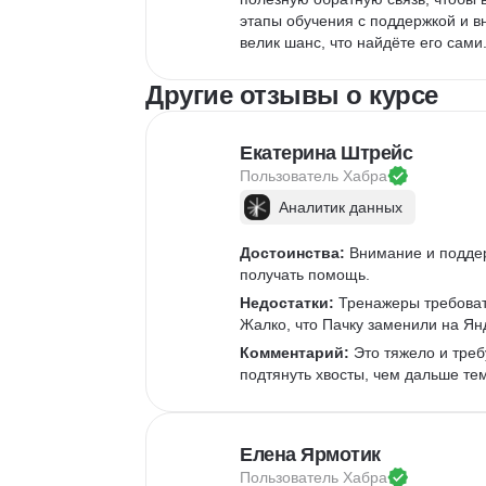
этапы обучения с поддержкой и вн
велик шанс, что найдёте его сами.
Другие отзывы о курсе
Екатерина Штрейс
Пользователь 
Хабра
Аналитик данных
Достоинства:
 Внимание и подде
получать помощь.
Недостатки:
 Тренажеры требоват
Жалко, что Пачку заменили на Ян
Комментарий:
 Это тяжело и треб
подтянуть хвосты, чем дальше те
Елена Ярмотик
Пользователь 
Хабра