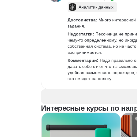
Аналитик данных
Достоинства:
 Много интересной
задания.
Недостатки:
 Песочница не прини
чему-то определенному, но иногд
собственная система, но не част
воспринимается.
Комментарий:
 Надо правильно о
давать себе отчет что ты сможешь
удобная возможность переходов, о
это не идет на пользу.
Интересные курсы по напр