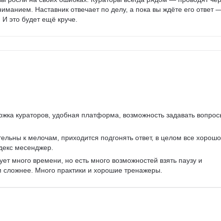
иманием. Наставник отвечает по делу, а пока вы ждёте его ответ —
 И это будет ещё круче.
ржка кураторов, удобная платформа, возможность задавать вопрос
ельны к мелочам, приходится подгонять ответ, в целом все хорошо
декс месенджер.
ует много времени, но есть много возможностей взять паузу и 
м сложнее. Много практики и хорошие тренажеры.