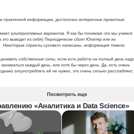
 и практичной информации, достаточно интересные проектные 
мает альтернативных вариантов. Я как бы понимаю что мы учимся 
а это выводит из себя) Периодически сбоит Юпитер или их 
о.  Некоторые спринты суховато написаны, информация тяжело 
ценивать собственные силы, если есть работа на полный день надо
 заниматься каждый день, или хотя бы через день. Да, есть очень 
днако злоупотреблять ей не нужно, это очень сильно расслабляет, 
Посмотреть еще
авлению «Аналитика и Data Science»