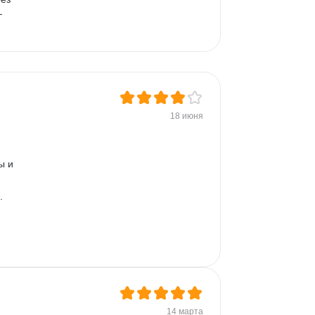
 
18 июня
ы и 
. 
14 марта