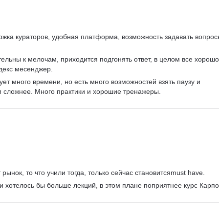
ржка кураторов, удобная платформа, возможность задавать вопрос
ельны к мелочам, приходится подгонять ответ, в целом все хорошо
декс месенджер.
ует много времени, но есть много возможностей взять паузу и 
м сложнее. Много практики и хорошие тренажеры.
рынок, то что учили тогда, только сейчас становитсяmust have.
 и хотелось бы больше лекций, в этом плане поприятнее курс Карпо