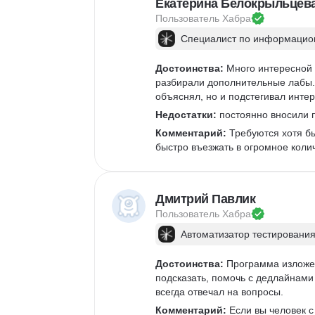
Екатерина Белокрыльцев
Пользователь 
Хабра
Специалист по информацион
Достоинства:
 Много интересной 
разбирали дополнительные лабы. 
объяснял, но и подстегивал интер
Недостатки:
 постоянно вносили п
Комментарий:
 Требуются хотя б
быстро въезжать в огромное коли
Дмитрий Павлик
Пользователь 
Хабра
Автоматизатор тестирования
Достоинства:
 Программа изложен
подсказать, помочь с дедлайнами 
всегда отвечал на вопросы. 
Комментарий:
 Если вы человек 